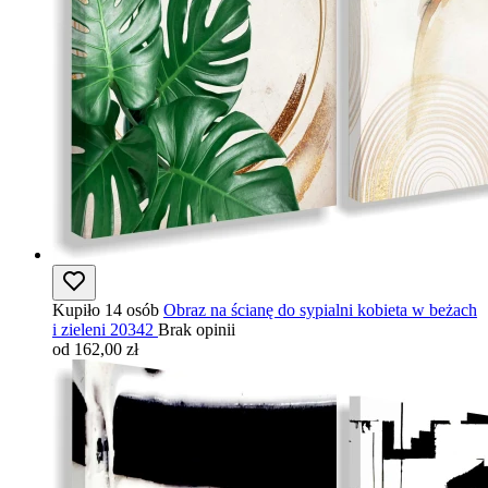
Kupiło 14 osób
Obraz na ścianę do sypialni kobieta w beżach
i zieleni 20342
Brak opinii
od 162,00 zł