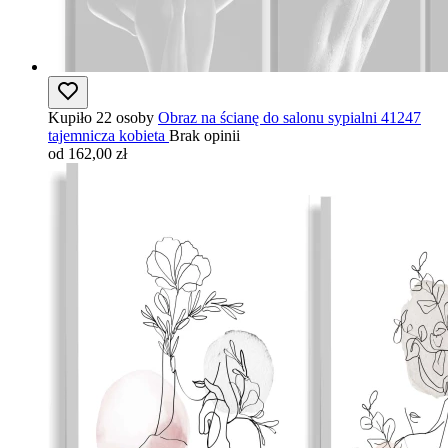
Kupiło 22 osoby
Obraz na ścianę do salonu sypialni 41247
tajemnicza kobieta
Brak opinii
od 162,00 zł