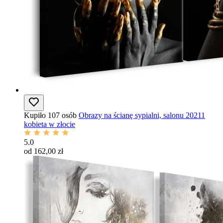
Kupiło 107 osób
Obrazy na ścianę sypialni, salonu 20211
kobieta w złocie
5.0
od 162,00 zł