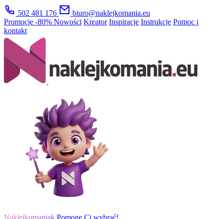
502 481 176
biuro@naklejkomania.eu
Promocje
-80%
Nowości
Kreator
Inspiracje
Instrukcje
Pomoc i
kontakt
Naklejkomaniak
Pomogę Ci wybrać!