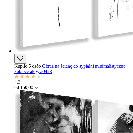
Kupiło 5 osób
Obraz na ścianę do sypialni minimalistyczne
kobiece akty, 20423
4.0
od 169,00 zł