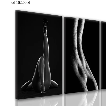
od 162,00 zł