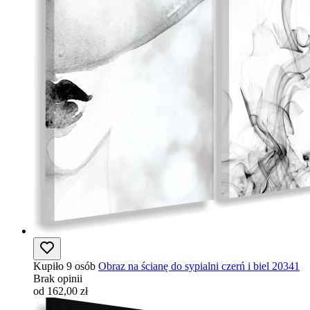
Kupiło 9 osób
Obraz na ścianę do sypialni czerń i biel 20341
Brak opinii
od 162,00 zł