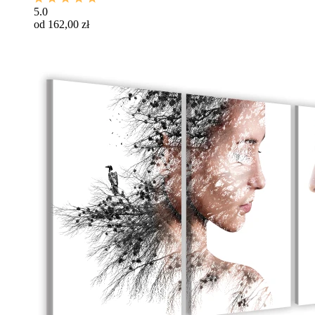
5.0
od 162,00 zł