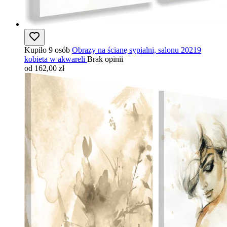
Kupiło 9 osób
Obrazy na ścianę sypialni, salonu 20219
kobieta w akwareli
Brak opinii
od 162,00 zł