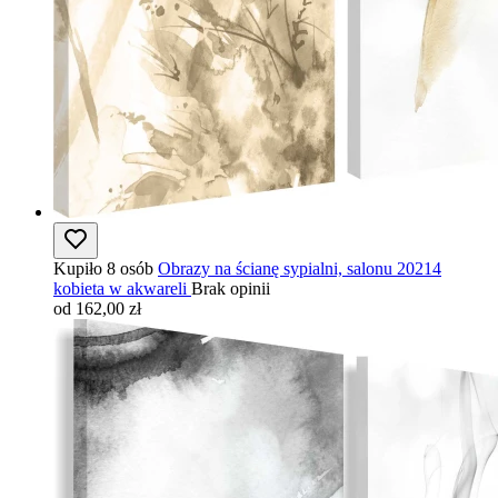
Kupiło 8 osób
Obrazy na ścianę sypialni, salonu 20214
kobieta w akwareli
Brak opinii
od 162,00 zł