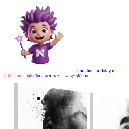
Podobne produkty od
Naklejkomaniaka
Inne wzory z naszego sklepu