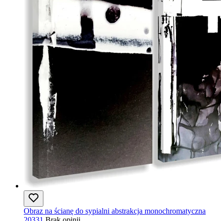
Obraz na ścianę do sypialni abstrakcja monochromatyczna
20331
Brak opinii