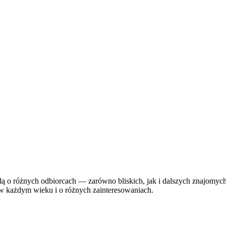
o różnych odbiorcach — zarówno bliskich, jak i dalszych znajomych. W
 w każdym wieku i o różnych zainteresowaniach.