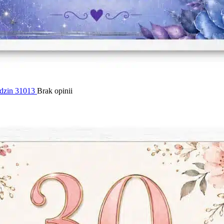
odzin 31013
Brak opinii