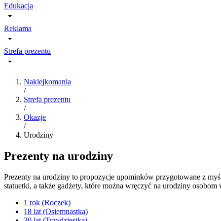
Edukacja
Reklama
Strefa prezentu
Naklejkomania
/
Strefa prezentu
/
Okazje
/
Urodziny
Prezenty na urodziny
Prezenty na urodziny to propozycje upominków przygotowane z myślą 
statuetki, a także gadżety, które można wręczyć na urodziny osobom
1 rok (Roczek)
18 lat (Osiemnastka)
30 lat (Trzydziestka)