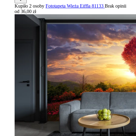
Kupiło 2 osoby
Fototapeta Wieża Eiffla 81133
Brak opinii
od 36,00 zł