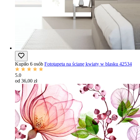
Kupiło 6 osób
Fototapeta na ścianę kwiaty w blasku 42534
5.0
od 36,00 zł