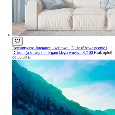
Romantyczna fototapeta kwiatowa | Duże różowe peonie |
Dekoracja ściany do eleganckiego wnętrza 82100
Brak opinii
od 36,00 zł