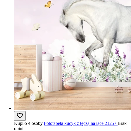
Kupiło 4 osoby
Fototapeta kucyk z tęczą na łące 21257
Brak
opinii