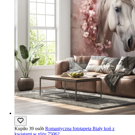
Kupiło 39 osób
Romantyczna fototapeta Biały koń z
kwiatami w różu 75062