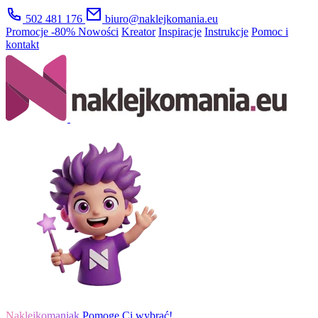
502 481 176
biuro@naklejkomania.eu
Promocje
-80%
Nowości
Kreator
Inspiracje
Instrukcje
Pomoc i
kontakt
Naklejkomaniak
Pomogę Ci wybrać!