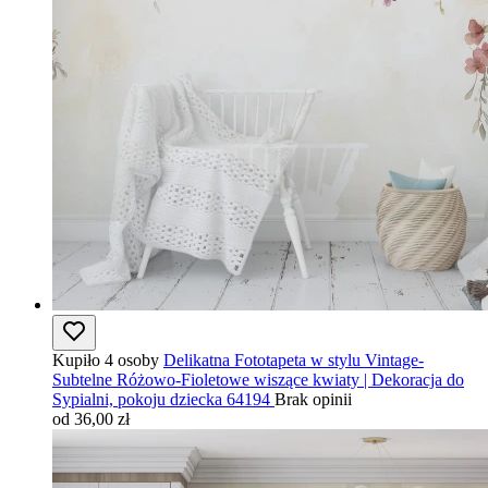
Kupiło 4 osoby
Delikatna Fototapeta w stylu Vintage-
Subtelne Różowo-Fioletowe wiszące kwiaty | Dekoracja do
Sypialni, pokoju dziecka 64194
Brak opinii
od 36,00 zł