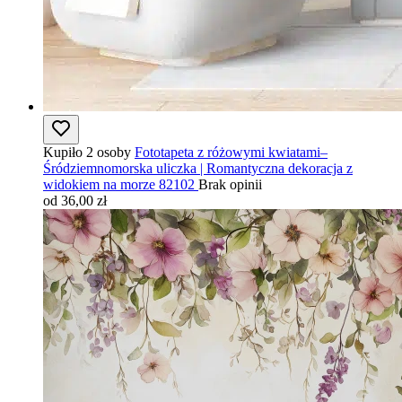
Kupiło 2 osoby
Fototapeta z różowymi kwiatami–
Śródziemnomorska uliczka | Romantyczna dekoracja z
widokiem na morze 82102
Brak opinii
od 36,00 zł