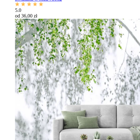
5.0
od 36,00 zł