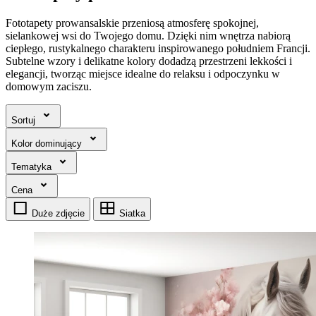
Fototapety prowansalskie przeniosą atmosferę spokojnej,
sielankowej wsi do Twojego domu. Dzięki nim wnętrza nabiorą
ciepłego, rustykalnego charakteru inspirowanego południem Francji.
Subtelne wzory i delikatne kolory dodadzą przestrzeni lekkości i
elegancji, tworząc miejsce idealne do relaksu i odpoczynku w
domowym zaciszu.
Sortuj
Kolor dominujący
Tematyka
Cena
Duże zdjęcie
Siatka