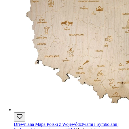
Drewniana Mapa Polski z Województwami i Symbolami |