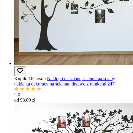
Kupiło 165 osób
Naklejki na ścianę ścienne na ściany
naklejka dekoracyjna ścienna, drzewo z ramkami 247
5.0
od 93,00 zł