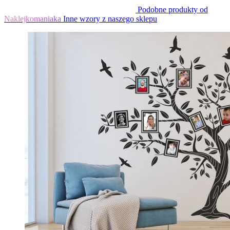
Podobne produkty od
Naklejkomaniaka
Inne wzory z naszego sklepu