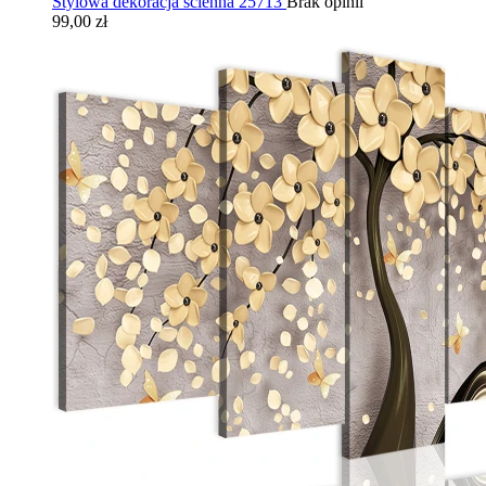
Stylowa dekoracja ścienna 25713
Brak opinii
99,00 zł