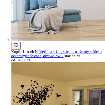
Kupiło 11 osób
Naklejki na ścianę ścienne na ściany naklejka
dekoracyjna ścienna, drzewo 2523
Brak opinii
od 199,00 zł