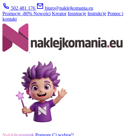
502 481 176
biuro@naklejkomania.eu
Promocje
-80%
Nowości
Kreator
Inspiracje
Instrukcje
Pomoc i
kontakt
Naklejkomaniak
Pomogę Ci wybrać!