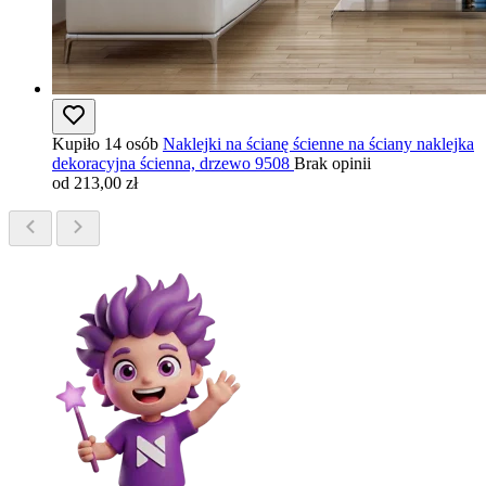
Kupiło 14 osób
Naklejki na ścianę ścienne na ściany naklejka
dekoracyjna ścienna, drzewo 9508
Brak opinii
od 213,00 zł