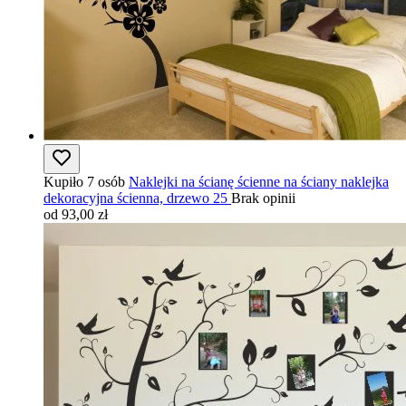
Kupiło 7 osób
Naklejki na ścianę ścienne na ściany naklejka
dekoracyjna ścienna, drzewo 25
Brak opinii
od 93,00 zł