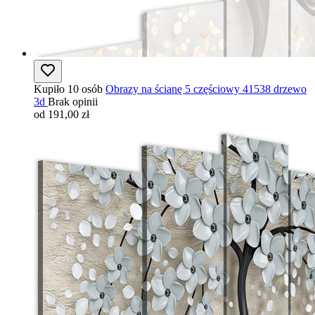
Kupiło 10 osób
Obrazy na ścianę 5 częściowy 41538 drzewo
3d
Brak opinii
od 191,00 zł