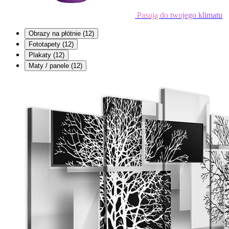
Pasują do twojego klimatu
Obrazy na płótnie
(12)
Fototapety
(12)
Plakaty
(12)
Maty / panele
(12)