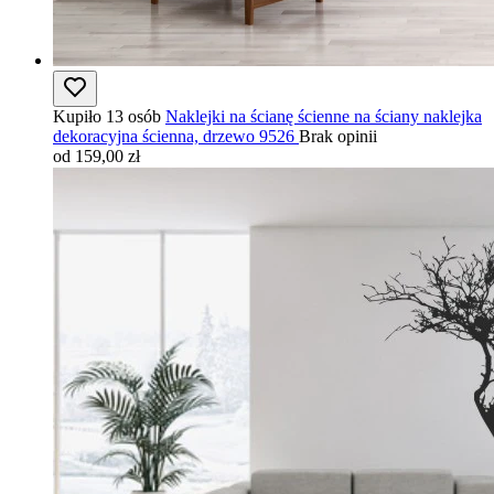
Kupiło 13 osób
Naklejki na ścianę ścienne na ściany naklejka
dekoracyjna ścienna, drzewo 9526
Brak opinii
od 159,00 zł