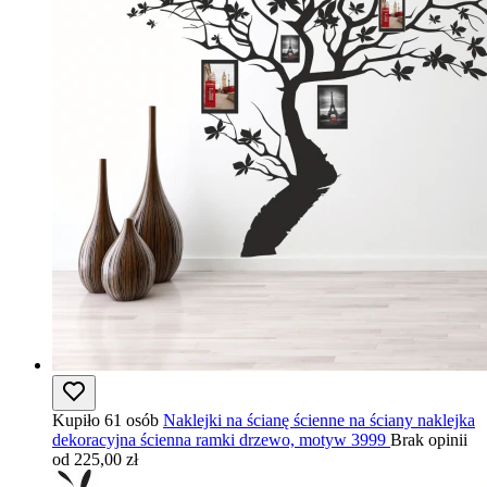
Kupiło 61 osób
Naklejki na ścianę ścienne na ściany naklejka
dekoracyjna ścienna ramki drzewo, motyw 3999
Brak opinii
od 225,00 zł