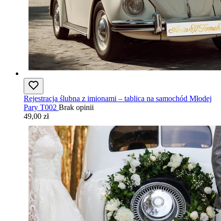
Rejestracja ślubna z imionami – tablica na samochód Młodej
Pary T002
Brak opinii
49,00 zł