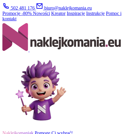
502 481 176
biuro@naklejkomania.eu
Promocje
-80%
Nowości
Kreator
Inspiracje
Instrukcje
Pomoc i
kontakt
Naklejkomaniak
Pomogę Ci wybrać!