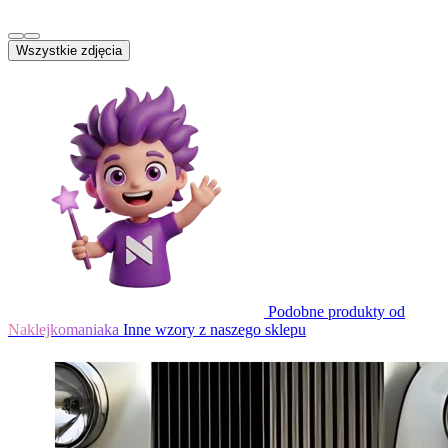
Wszystkie zdjęcia
Podobne produkty od
Naklejkomaniaka
Inne wzory z naszego sklepu