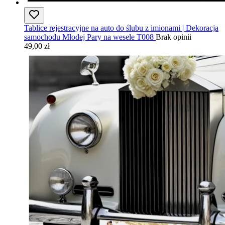
Tablice rejestracyjne na auto do ślubu z imionami | Dekoracja
samochodu Młodej Pary na wesele T008
Brak opinii
49,00 zł