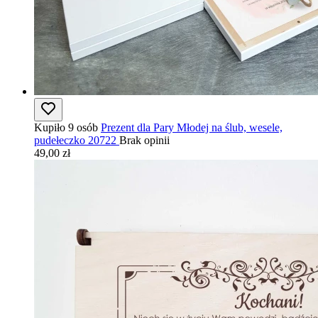
Kupiło 9 osób
Prezent dla Pary Młodej na ślub, wesele,
pudełeczko 20722
Brak opinii
49,00 zł