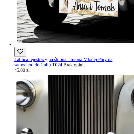
Tablica rejestracyjna ślubna- Imiona Młodej Pary na
samochód do ślubu T024
Brak opinii
45,00 zł