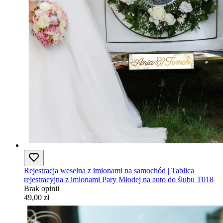
Rejestracja weselna z imionami na samochód | Tablica
rejestracyjna z imionami Pary Młodej na auto do ślubu T018
Brak opinii
49,00 zł