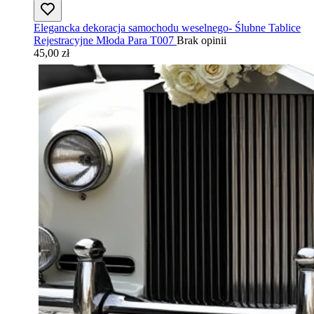
Elegancka dekoracja samochodu weselnego- Ślubne Tablice
Rejestracyjne Młoda Para T007
Brak opinii
45,00 zł