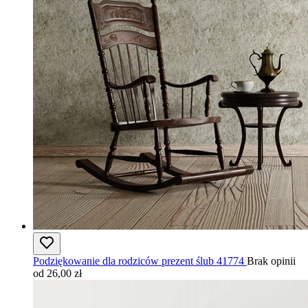
Podziękowanie dla rodziców prezent ślub 41774
Brak opinii
od 26,00 zł