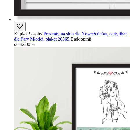
Kupiło 2 osoby
Prezenty na ślub dla Nowożeńców, certyfikat
dla Pary Młodej, plakat 20565
Brak opinii
od 42,00 zł