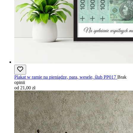
Plakat w ramie na pieniądze, para, wesele, ślub PP017
Brak
opinii
od 21,00 zł