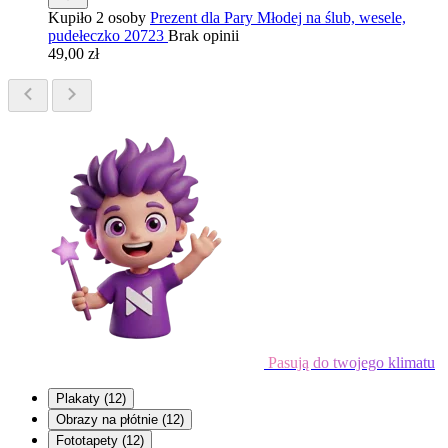
Kupiło 2 osoby
Prezent dla Pary Młodej na ślub, wesele,
pudełeczko 20723
Brak opinii
49,00 zł
Pasują do twojego klimatu
Plakaty
(12)
Obrazy na płótnie
(12)
Fototapety
(12)