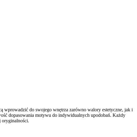
hcą wprowadzić do swojego wnętrza zarówno walory estetyczne, jak i
ożliwość dopasowania motywu do indywidualnych upodobań. Każdy
 oryginalności.