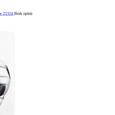
ie 25324
Brak opinii