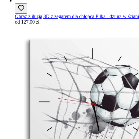
Obraz z iluzją 3D z zegarem dla chłopca Piłka - dziura w ścian
od 127,00 zł