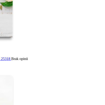
i 25318
Brak opinii