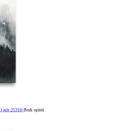
 i gór 25310
Brak opinii