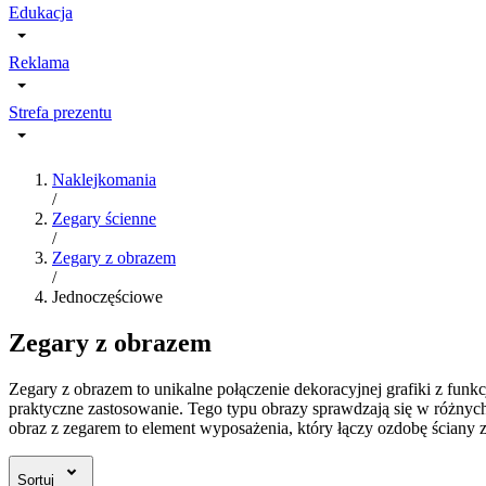
Edukacja
Reklama
Strefa prezentu
Naklejkomania
/
Zegary ścienne
/
Zegary z obrazem
/
Jednoczęściowe
Zegary z obrazem
Zegary z obrazem to unikalne połączenie dekoracyjnej grafiki z fun
praktyczne zastosowanie. Tego typu obrazy sprawdzają się w różnyc
obraz z zegarem to element wyposażenia, który łączy ozdobę ściany z 
Sortuj