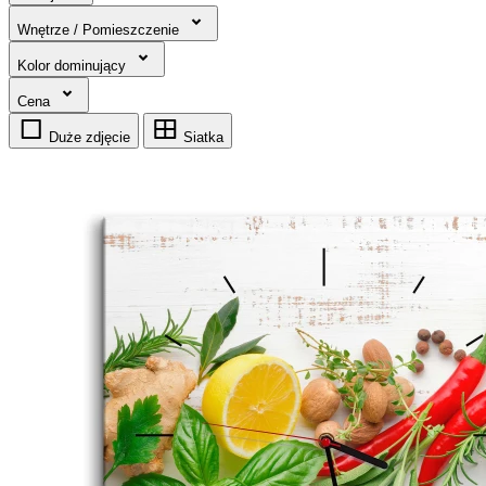
Wnętrze / Pomieszczenie
Kolor dominujący
Cena
Duże zdjęcie
Siatka