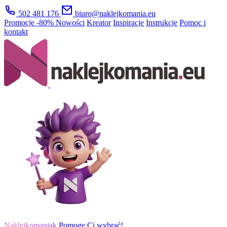
502 481 176
biuro@naklejkomania.eu
Promocje
-80%
Nowości
Kreator
Inspiracje
Instrukcje
Pomoc i
kontakt
Naklejkomaniak
Pomogę Ci wybrać!