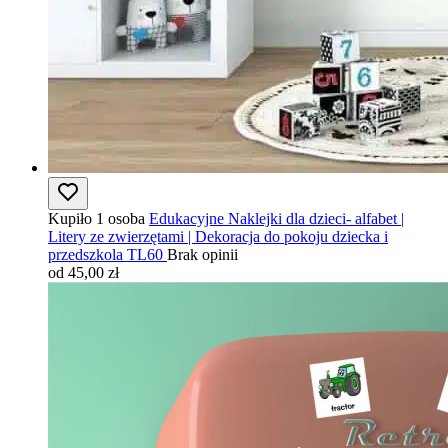
Kupiło 1 osoba
Edukacyjne Naklejki dla dzieci- alfabet |
Litery ze zwierzętami | Dekoracja do pokoju dziecka i
przedszkola TL60
Brak opinii
od 45,00 zł