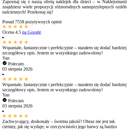
Zapoznaj się z naszą ofertą naklejek dla dzieci – w Naklejomanii
znajdziesz wiele propozycji różnorodnych samoprzylepnych ozdób
naściennych! Przekonaj się!
Ponad
7558 pozytywnych opinii
Ocena
4.5
na Google
Wspaniale, fantastycznie i perfekcyjnie – starałem się dodać bardziej
szczegółowy opis. Jestem ze wszystkiego zadowolony!
Yan
Polecam
03 sierpnia 2026
Wspaniale, fantastycznie i perfekcyjnie – starałem się dodać bardziej
szczegółowy opis. Jestem ze wszystkiego zadowolony!
Yan
Polecam
03 sierpnia 2026
Zachwycający, doskonały – świetna jakość! Obraz nie jest tak
ciemny, jak się wydaje; w rzeczywistości jego barwy są bardzo