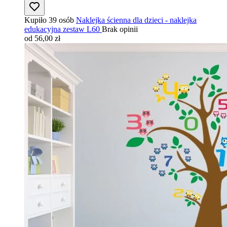
Kupiło 39 osób
Naklejka ścienna dla dzieci - naklejka
edukacyjna zestaw L60
Brak opinii
od 56,00 zł