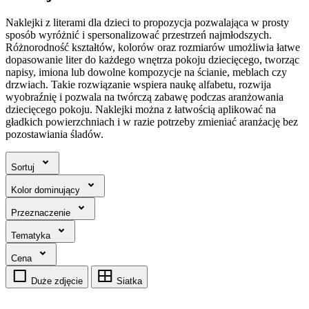
Naklejki z literami dla dzieci to propozycja pozwalająca w prosty
sposób wyróżnić i spersonalizować przestrzeń najmłodszych.
Różnorodność kształtów, kolorów oraz rozmiarów umożliwia łatwe
dopasowanie liter do każdego wnętrza pokoju dziecięcego, tworząc
napisy, imiona lub dowolne kompozycje na ścianie, meblach czy
drzwiach. Takie rozwiązanie wspiera naukę alfabetu, rozwija
wyobraźnię i pozwala na twórczą zabawę podczas aranżowania
dziecięcego pokoju. Naklejki można z łatwością aplikować na
gładkich powierzchniach i w razie potrzeby zmieniać aranżację bez
pozostawiania śladów.
Sortuj
Kolor dominujący
Przeznaczenie
Tematyka
Cena
Duże zdjęcie
Siatka