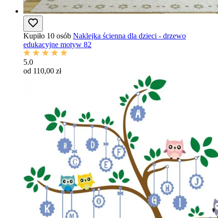
Kupiło 10 osób
Naklejka ścienna dla dzieci - drzewo
edukacyjne motyw 82
5.0
od 110,00 zł