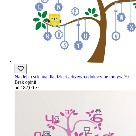
Naklejka ścienna dla dzieci - drzewo edukacyjne motyw 79
Brak opinii
od 182,00 zł