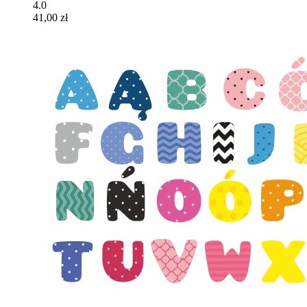
4.0
41,00 zł