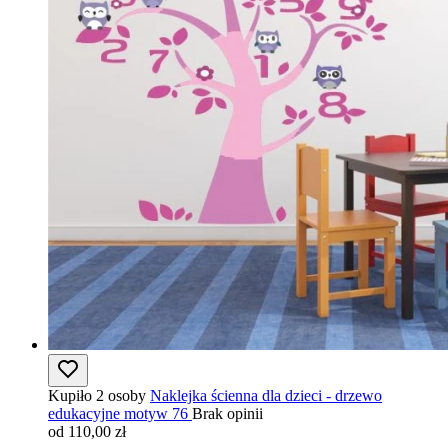
Kupiło 2 osoby
Naklejka ścienna dla dzieci - drzewo
edukacyjne motyw 76
Brak opinii
od 110,00 zł