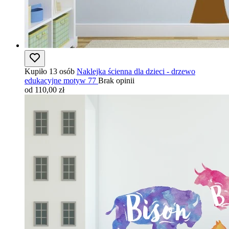
Kupiło 13 osób
Naklejka ścienna dla dzieci - drzewo
edukacyjne motyw 77
Brak opinii
od 110,00 zł