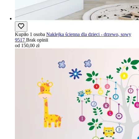
Kupiło 1 osoba
Naklejka ścienna dla dzieci - drzewo, sowy
9517
Brak opinii
od 150,00 zł