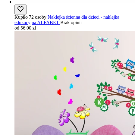
Kupiło 72 osoby
Naklejka ścienna dla dzieci - naklejka
edukacyjna ALFABET
Brak opinii
od 56,00 zł