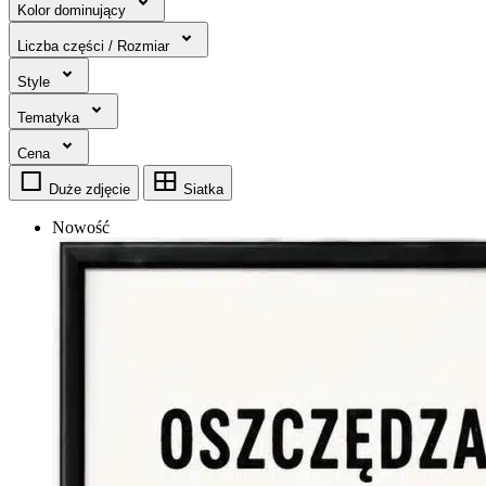
Kolor dominujący
Liczba części / Rozmiar
Style
Tematyka
Cena
Duże zdjęcie
Siatka
Nowość