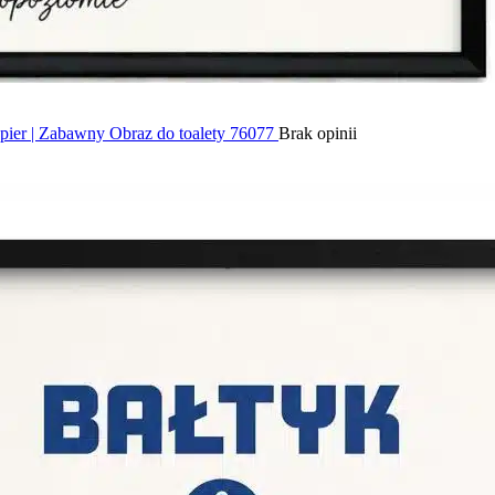
ier | Zabawny Obraz do toalety 76077
Brak opinii