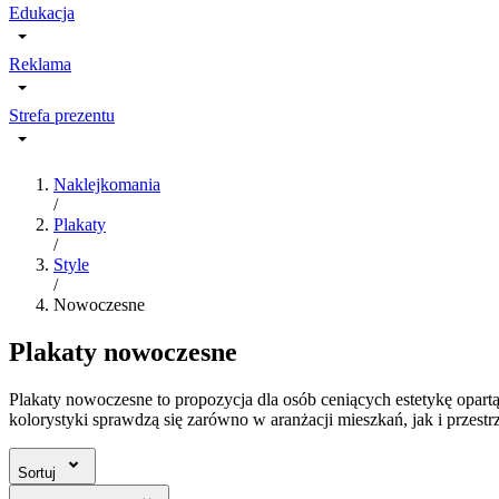
Edukacja
Reklama
Strefa prezentu
Naklejkomania
/
Plakaty
/
Style
/
Nowoczesne
Plakaty nowoczesne
Plakaty nowoczesne to propozycja dla osób ceniących estetykę opartą 
kolorystyki sprawdzą się zarówno w aranżacji mieszkań, jak i przest
Sortuj