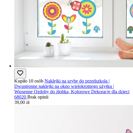
Kupiło 10 osób
Naklejki na szybę do przedszkola |
Dwustronne naklejki na okno wielokrotnego użytku |
Wiosenne Ozdoby do żłobka, Kolorowe Dekoracje dla dzieci
68020
Brak opinii
39,00 zł