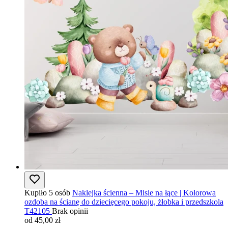
Kupiło 5 osób
Naklejka ścienna – Misie na łące | Kolorowa
ozdoba na ścianę do dziecięcego pokoju, żłobka i przedszkola
T42105
Brak opinii
od 45,00 zł