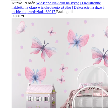
Kupiło 19 osób
Wiosenne Naklejki na szybę | Dwustronne
naklejki na okno wielokrotnego użytku | Dekoracje na drzwi,
meble do przedszkola 68017
Brak opinii
39,00 zł