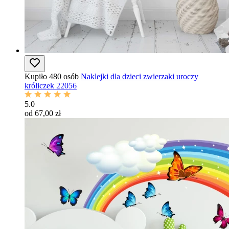
Kupiło 480 osób
Naklejki dla dzieci zwierzaki uroczy
króliczek 22056
5.0
od 67,00 zł