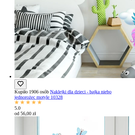
Kupiło 1906 osób
Naklejki dla dzieci - bajka niebo
jednorożec motyle 10328
5.0
od 56,00 zł