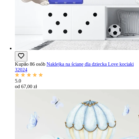
Kupiło 86 osób
Naklejka na ścianę dla dziecka Love kociaki
32024
5.0
od 67,00 zł