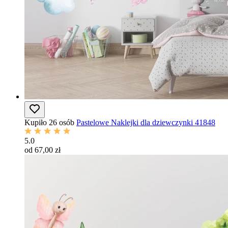
Kupiło 26 osób
Pastelowe Naklejki dla dziewczynki 41848
5.0
od 67,00 zł