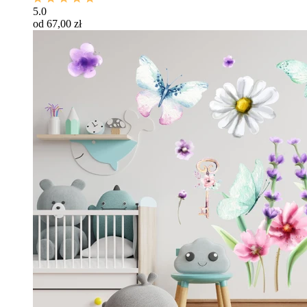
5.0
od 67,00 zł