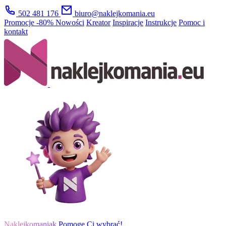
502 481 176
biuro@naklejkomania.eu
Promocje
-80%
Nowości
Kreator
Inspiracje
Instrukcje
Pomoc i
kontakt
Naklejkomaniak
Pomogę Ci wybrać!