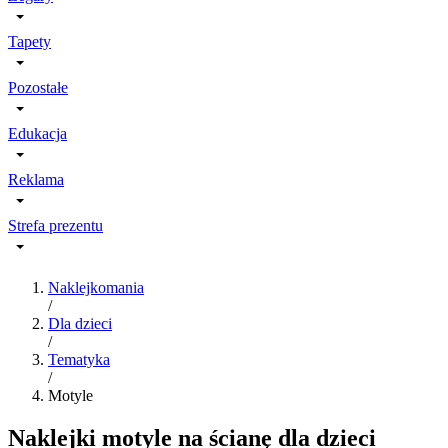
Tapety
Pozostałe
Edukacja
Reklama
Strefa prezentu
Naklejkomania
/
Dla dzieci
/
Tematyka
/
Motyle
Naklejki motyle na ścianę dla dzieci