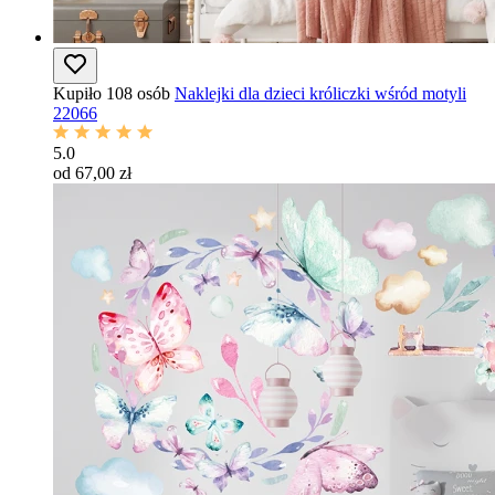
Kupiło 108 osób
Naklejki dla dzieci króliczki wśród motyli
22066
5.0
od 67,00 zł