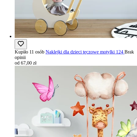
Kupiło 11 osób
Naklejki dla dzieci tęczowe motylki 124
Brak
opinii
od 67,00 zł