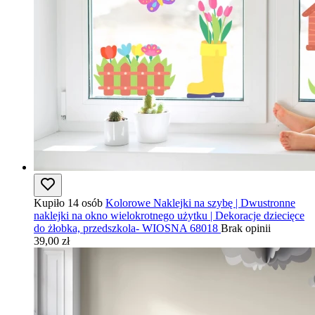
Kupiło 14 osób
Kolorowe Naklejki na szybę | Dwustronne
naklejki na okno wielokrotnego użytku | Dekoracje dziecięce
do żłobka, przedszkola- WIOSNA 68018
Brak opinii
39,00 zł