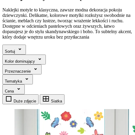
Naklejki motyle to klasyczna, zawsze modna dekoracja pokoju
dziewczynki. Delikatne, kolorowe motylki rozłożysz swobodnie na
ścianie, meblach czy lustrze, tworząc wrażenie lekkości i ruchu.
Dostępne w odcieniach pastelowych oraz żywszych, łatwo
dopasujesz je do stylu skandynawskiego i boho. To subtelny akcent,
który dodaje wnętrzu uroku bez przytłaczania
Sortuj
Kolor dominujący
Przeznaczenie
Tematyka
Cena
Duże zdjęcie
Siatka