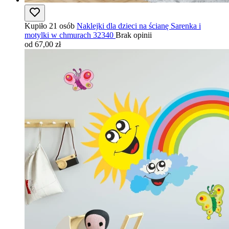
Kupiło 21 osób
Naklejki dla dzieci na ścianę Sarenka i
motylki w chmurach 32340
Brak opinii
od 67,00 zł