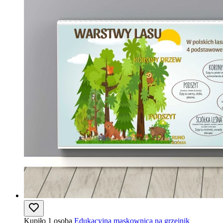
Kupiło 1 osoba
Edukacyjna maskownica na grzejnik