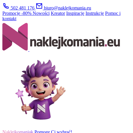
502 481 176
biuro@naklejkomania.eu
Promocje
-80%
Nowości
Kreator
Inspiracje
Instrukcje
Pomoc i
kontakt
Naklejkomaniak
Pomogę Ci wybrać!