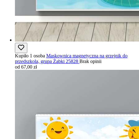
Kupiło 1 osoba
Maskownica magnetyczna na grzejnik do
przedszkola, grupa Żabki 25828
Brak opinii
od 67,00 zł