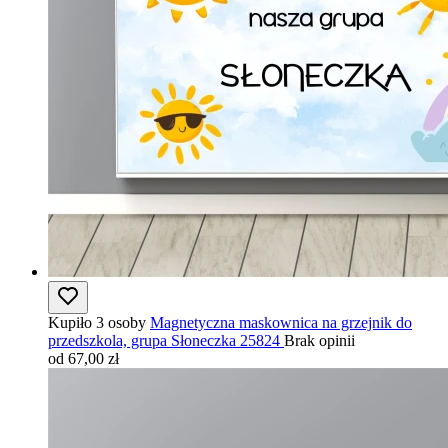
Kupiło 3 osoby
Magnetyczna maskownica na grzejnik do
przedszkola, grupa Słoneczka 25824
Brak opinii
od 67,00 zł