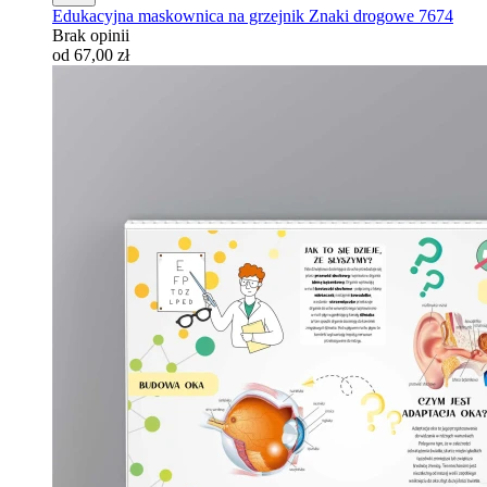
Edukacyjna maskownica na grzejnik Znaki drogowe 7674
Brak opinii
od 67,00 zł