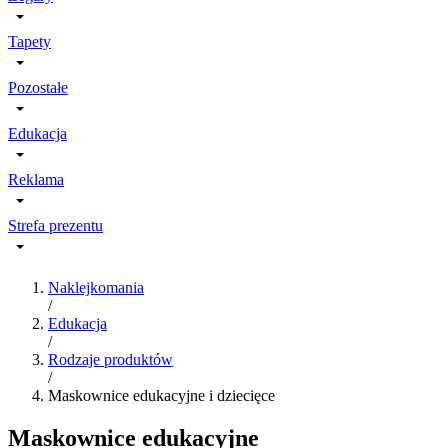
Tapety
Pozostałe
Edukacja
Reklama
Strefa prezentu
Naklejkomania
/
Edukacja
/
Rodzaje produktów
/
Maskownice edukacyjne i dziecięce
Maskownice edukacyjne