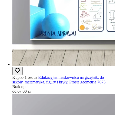
Kupiło 1 osoba
Edukacyjna maskownica na grzejnik, do
szkoły, matematyka, figury i bryły, Prosta geometria 7675
Brak opinii
od 67,00 zł