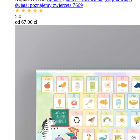
świata: poznajemy zwierzęta 7669
5.0
od 67,00 zł