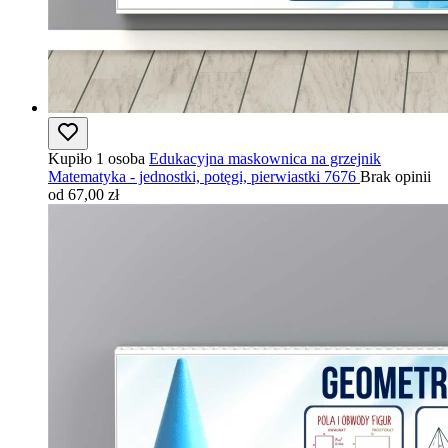
Kupiło 1 osoba
Edukacyjna maskownica na grzejnik
Matematyka - jednostki, potęgi, pierwiastki 7676
Brak opinii
od 67,00 zł