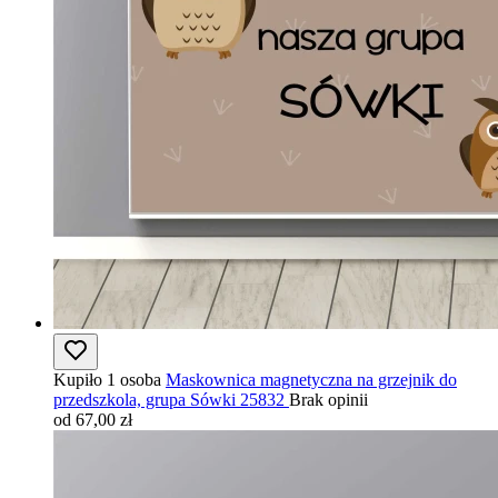
Kupiło 1 osoba
Maskownica magnetyczna na grzejnik do
przedszkola, grupa Sówki 25832
Brak opinii
od 67,00 zł