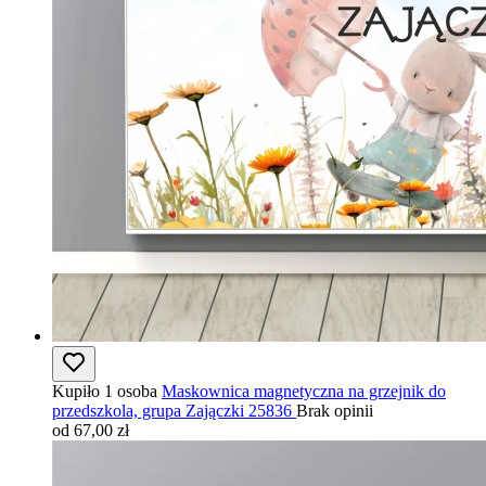
Kupiło 1 osoba
Maskownica magnetyczna na grzejnik do
przedszkola, grupa Zajączki 25836
Brak opinii
od 67,00 zł