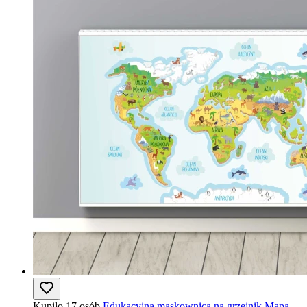
Kupiło 17 osób
Edukacyjna maskownica na grzejnik Mapa