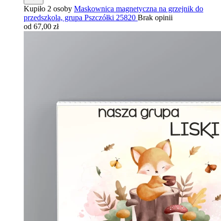
Kupiło 2 osoby
Maskownica magnetyczna na grzejnik do
przedszkola, grupa Pszczółki 25820
Brak opinii
od 67,00 zł