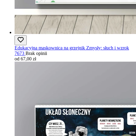
Edukacyjna maskownica na grzejnik Zmysły: słuch i wzrok
7673
Brak opinii
od 67,00 zł