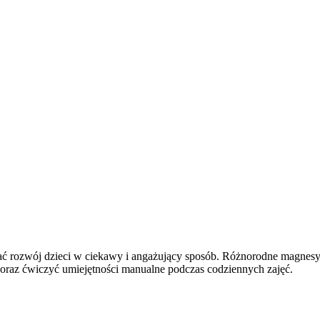
ać rozwój dzieci w ciekawy i angażujący sposób. Różnorodne magnesy
oraz ćwiczyć umiejętności manualne podczas codziennych zajęć.