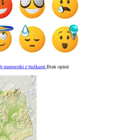
i magnesiki z buźkami
Brak opinii