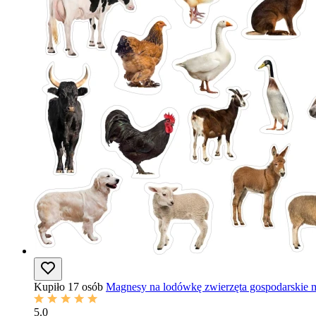
Kupiło 17 osób
Magnesy na lodówkę zwierzęta gospodarskie 
5.0