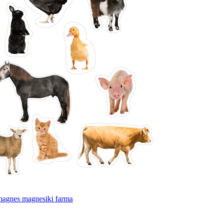
magnes magnesiki farma