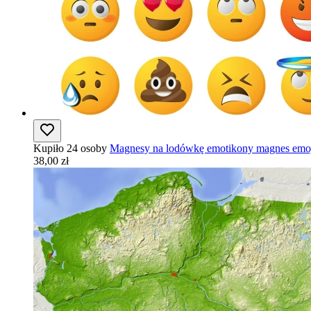
Kupiło 24 osoby
Magnesy na lodówkę emotikony magnes emoj
38,00 zł