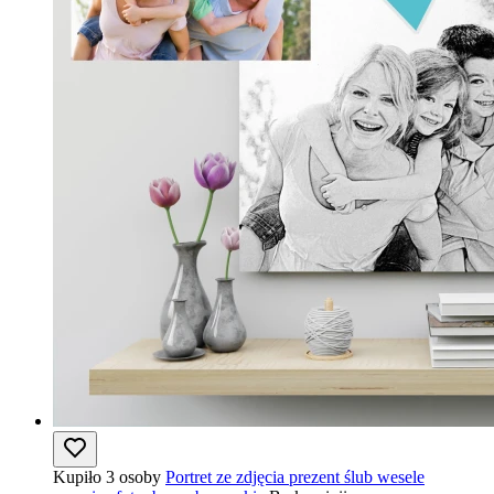
Kupiło 3 osoby
Portret ze zdjęcia prezent ślub wesele