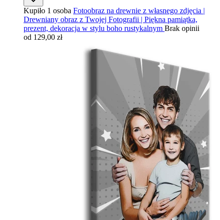
Kupiło 1 osoba
Fotoobraz na drewnie z własnego zdjęcia |
Drewniany obraz z Twojej Fotografii | Piękna pamiątka,
prezent, dekoracja w stylu boho rustykalnym
Brak opinii
od 129,00 zł