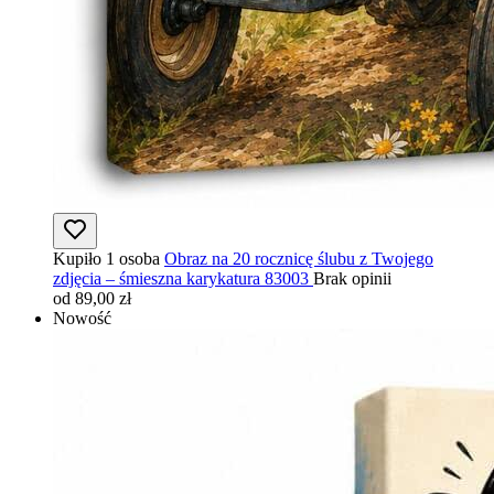
Kupiło 1 osoba
Obraz na 20 rocznicę ślubu z Twojego
zdjęcia – śmieszna karykatura 83003
Brak opinii
od 89,00 zł
Nowość