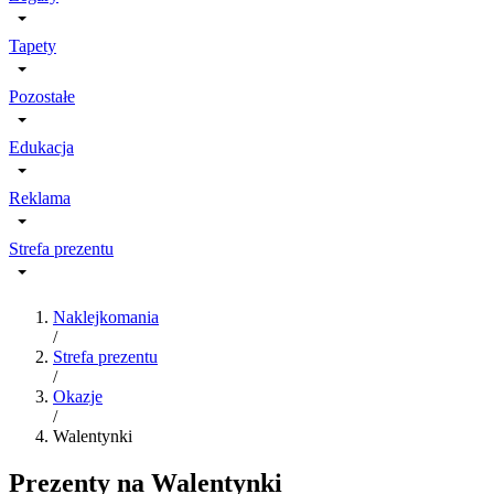
Tapety
Pozostałe
Edukacja
Reklama
Strefa prezentu
Naklejkomania
/
Strefa prezentu
/
Okazje
/
Walentynki
Prezenty na Walentynki