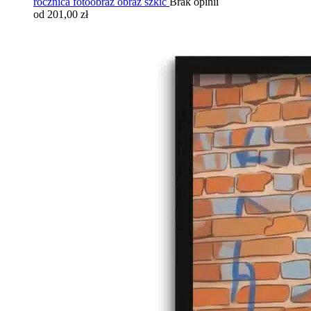
rocznica fotoobraz obraz szkic
Brak opinii
od 201,00 zł