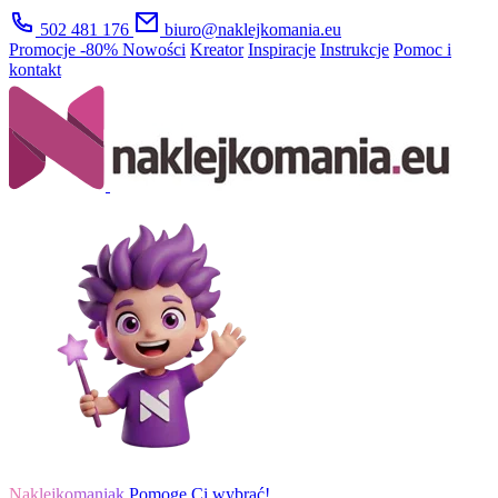
502 481 176
biuro@naklejkomania.eu
Promocje
-80%
Nowości
Kreator
Inspiracje
Instrukcje
Pomoc i
kontakt
Naklejkomaniak
Pomogę Ci wybrać!