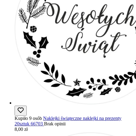
Kupiło 9 osób
Naklejki świąteczne naklejki na prezenty
20sztuk 66703
Brak opinii
8,00 zł