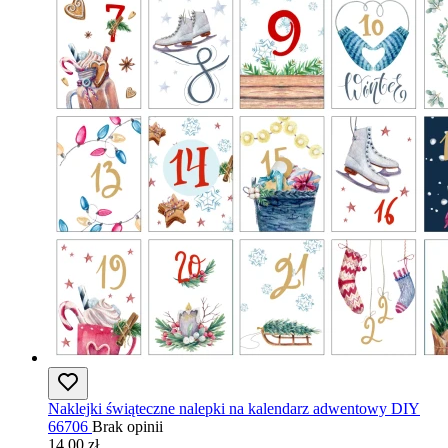
Naklejki świąteczne nalepki na kalendarz adwentowy DIY
66706
Brak opinii
14,00 zł