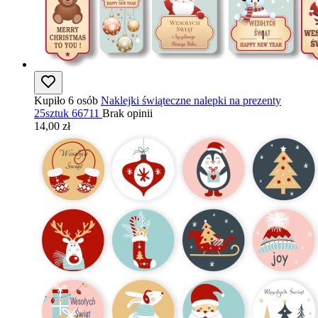
Kupiło 6 osób
Naklejki świąteczne nalepki na prezenty
25sztuk 66711
Brak opinii
14,00 zł