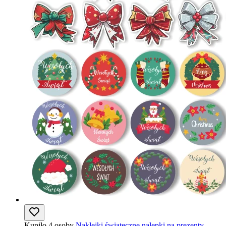
Kupiło 4 osoby
Naklejki świąteczne nalepki na prezenty