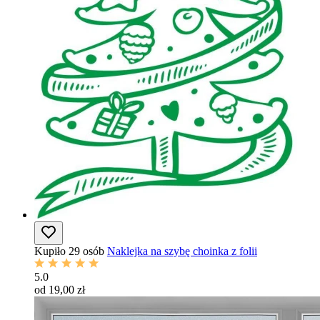
Kupiło 29 osób
Naklejka na szybę choinka z folii
5.0
od 19,00 zł