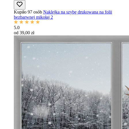
Kupiło 97 osób
Naklejka na szybę drukowana na folii
bezbarwnej mikołaj 2
5.0
od 39,00 zł