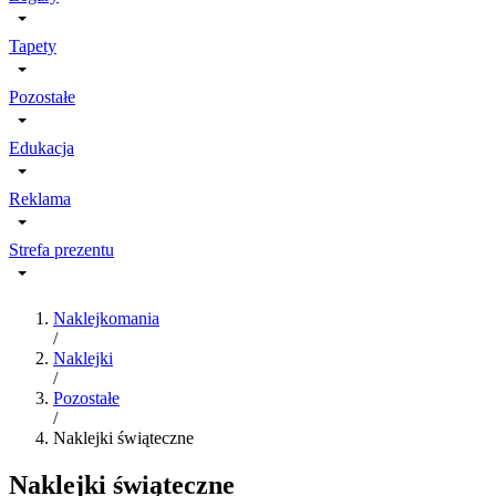
Tapety
Pozostałe
Edukacja
Reklama
Strefa prezentu
Naklejkomania
/
Naklejki
/
Pozostałe
/
Naklejki świąteczne
Naklejki świąteczne