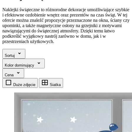
Naklejki świąteczne to różnorodne dekoracje umożliwiające szybkie
i efektowne ozdobienie wnętrz oraz prezentów na czas świąt. W tej
ofercie można znaleźć propozycje przeznaczone na okna, ściany czy
upominki, a także magnetyczne osłony na grzejniki z motywami
nawiązującymi do świątecznej atmosfery. Dzięki temu łatwo
podkreślić wyjątkowy nastrój zarówno w domu, jak i w
przestrzeniach użytkowych.
Sortuj
Kolor dominujący
Cena
Duże zdjęcie
Siatka