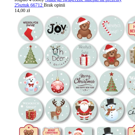
25sztuk 66712
Brak opinii
14,00 zł