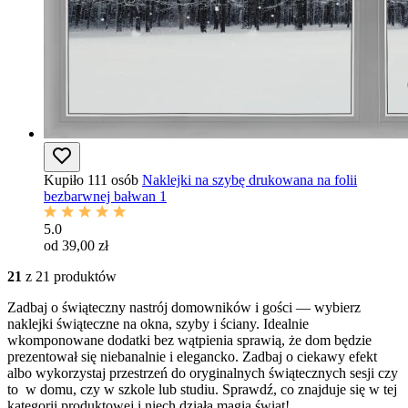
Kupiło 111 osób
Naklejki na szybę drukowana na folii
bezbarwnej bałwan 1
5.0
od 39,00 zł
21
z 21 produktów
Zadbaj o świąteczny nastrój domowników i gości — wybierz
naklejki świąteczne na okna, szyby i ściany. Idealnie
wkomponowane dodatki bez wątpienia sprawią, że dom będzie
prezentował się niebanalnie i elegancko. Zadbaj o ciekawy efekt
albo wykorzystaj przestrzeń do oryginalnych świątecznych sesji czy
to w domu, czy w szkole lub studiu. Sprawdź, co znajduje się w tej
kategorii produktowej i niech działa magia świąt!