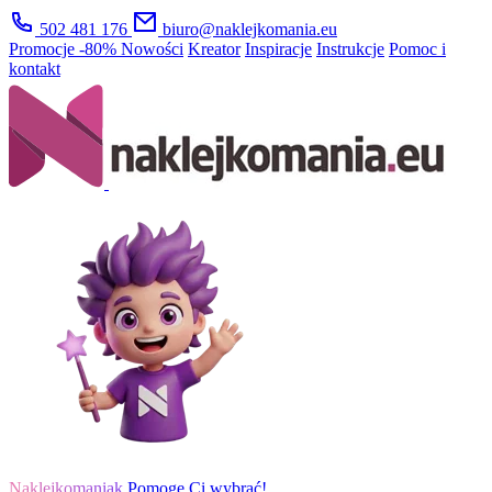
502 481 176
biuro@naklejkomania.eu
Promocje
-80%
Nowości
Kreator
Inspiracje
Instrukcje
Pomoc i
kontakt
Naklejkomaniak
Pomogę Ci wybrać!