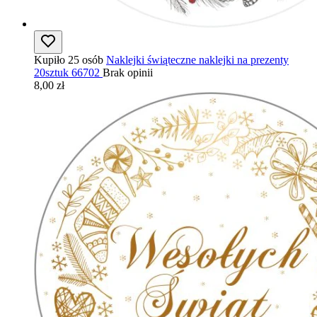
Kupiło 25 osób
Naklejki świąteczne naklejki na prezenty
20sztuk 66702
Brak opinii
8,00 zł