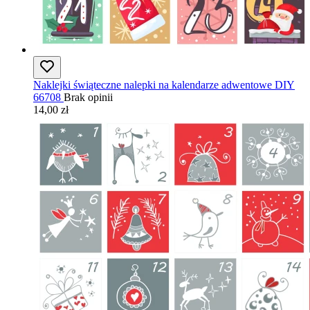
Naklejki świąteczne nalepki na kalendarze adwentowe DIY
66708
Brak opinii
14,00 zł