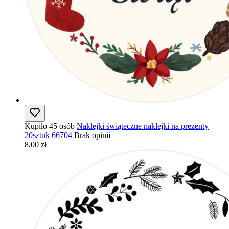
Kupiło 45 osób
Naklejki świąteczne naklejki na prezenty
20sztuk 66704
Brak opinii
8,00 zł