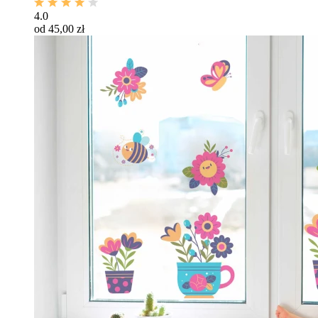
4.0
od 45,00 zł