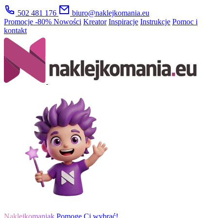
502 481 176
biuro@naklejkomania.eu
Promocje
-80%
Nowości
Kreator
Inspiracje
Instrukcje
Pomoc i
kontakt
Naklejkomaniak
Pomogę Ci wybrać!