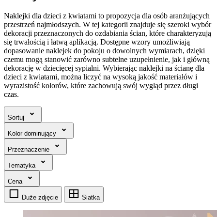
Naklejki dla dzieci z kwiatami to propozycja dla osób aranżujących
przestrzeń najmłodszych. W tej kategorii znajduje się szeroki wybór
dekoracji przeznaczonych do ozdabiania ścian, które charakteryzują
się trwałością i łatwą aplikacją. Dostępne wzory umożliwiają
dopasowanie naklejek do pokoju o dowolnych wymiarach, dzięki
czemu mogą stanowić zarówno subtelne uzupełnienie, jak i główną
dekorację w dziecięcej sypialni. Wybierając naklejki na ścianę dla
dzieci z kwiatami, można liczyć na wysoką jakość materiałów i
wyrazistość kolorów, które zachowują swój wygląd przez długi
czas.
Sortuj
Kolor dominujący
Przeznaczenie
Tematyka
Cena
Duże zdjęcie
Siatka