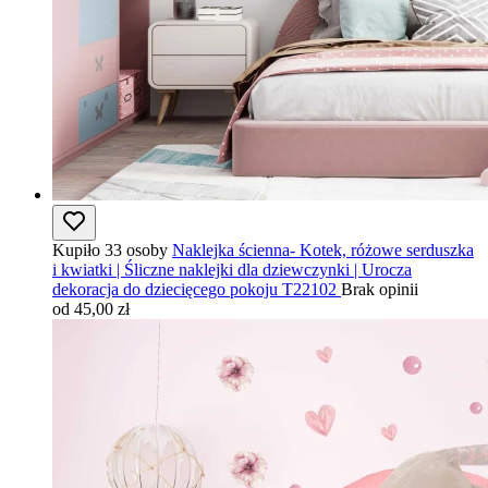
Kupiło 33 osoby
Naklejka ścienna- Kotek, różowe serduszka
i kwiatki | Śliczne naklejki dla dziewczynki | Urocza
dekoracja do dziecięcego pokoju T22102
Brak opinii
od 45,00 zł