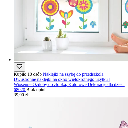
Kupiło 10 osób
Naklejki na szybę do przedszkola |
Dwustronne naklejki na okno wielokrotnego użytku |
Wiosenne Ozdoby do żłobka, Kolorowe Dekoracje dla dzieci
68020
Brak opinii
39,00 zł