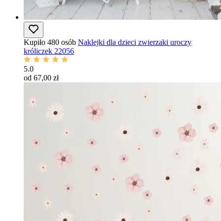
Kupiło 480 osób
Naklejki dla dzieci zwierzaki uroczy
króliczek 22056
5.0
od 67,00 zł