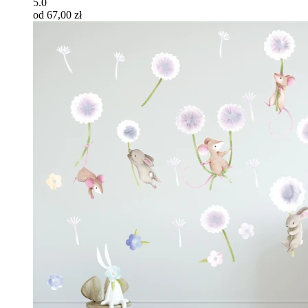
5.0
od 67,00 zł