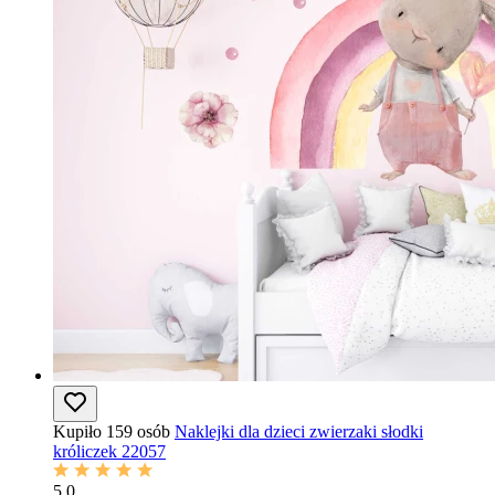
Kupiło 159 osób
Naklejki dla dzieci zwierzaki słodki
króliczek 22057
5.0