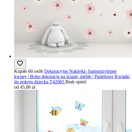
Kupiło 60 osób
Dekoracyjne Naklejki- Samoprzylepne
kwiaty | Boho dekoracja na ścianę, meble | Pastelowe Kwiatki
do pokoju dziecka T42085
Brak opinii
od 45,00 zł