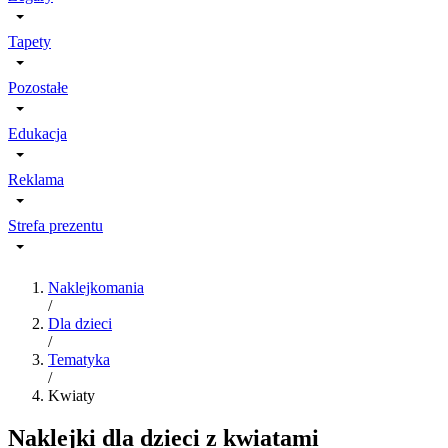
Tapety
Pozostałe
Edukacja
Reklama
Strefa prezentu
Naklejkomania
/
Dla dzieci
/
Tematyka
/
Kwiaty
Naklejki dla dzieci z kwiatami