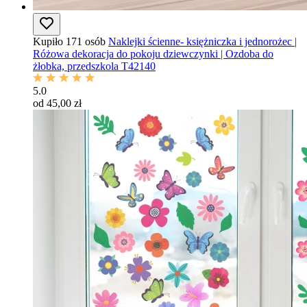
Kupiło 171 osób
Naklejki ścienne- księżniczka i jednorożec |
Różowa dekoracja do pokoju dziewczynki | Ozdoba do
żłobka, przedszkola T42140
5.0
od 45,00 zł