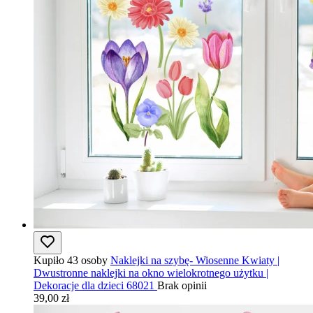
Kupiło 43 osoby
Naklejki na szybę- Wiosenne Kwiaty |
Dwustronne naklejki na okno wielokrotnego użytku |
Dekoracje dla dzieci 68021
Brak opinii
39,00 zł