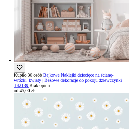
Kupiło 30 osób
Bajkowe Naklejki dziecięce na ścianę-
wróżki, kwiaty | Beżowe dekoracje do pokoju dziewczynki
T42139
Brak opinii
od 45,00 zł