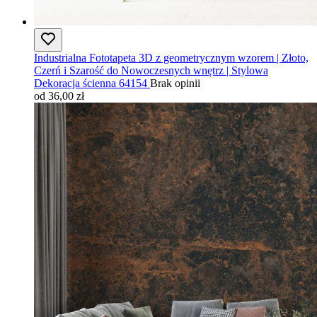
Industrialna Fototapeta 3D z geometrycznym wzorem | Złoto,
Czerń i Szarość do Nowoczesnych wnętrz | Stylowa
Dekoracja ścienna 64154
Brak opinii
od 36,00 zł