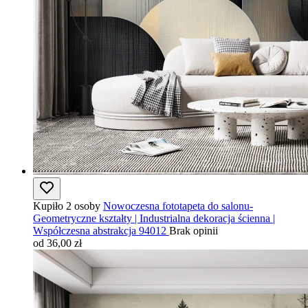
Kupiło 2 osoby
Nowoczesna fototapeta do salonu-
Geometryczne kształty | Industrialna dekoracja ścienna |
Współczesna abstrakcja 94012
Brak opinii
od 36,00 zł