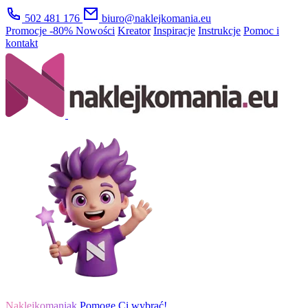
502 481 176
biuro@naklejkomania.eu
Promocje
-80%
Nowości
Kreator
Inspiracje
Instrukcje
Pomoc i
kontakt
Naklejkomaniak
Pomogę Ci wybrać!