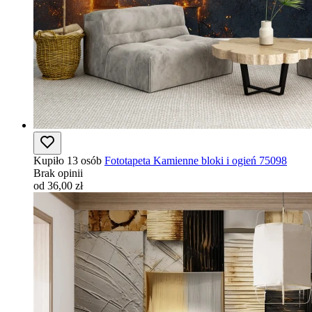
Kupiło 13 osób
Fototapeta Kamienne bloki i ogień 75098
Brak opinii
od 36,00 zł