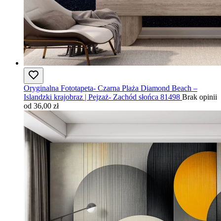
Oryginalna Fototapeta- Czarna Plaża Diamond Beach –
Islandzki krajobraz | Pejzaż- Zachód słońca 81498
Brak opinii
od 36,00 zł