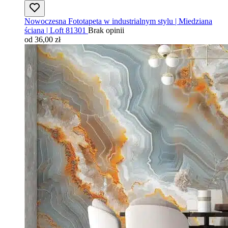
Nowoczesna Fototapeta w industrialnym stylu | Miedziana
ściana | Loft 81301
Brak opinii
od 36,00 zł