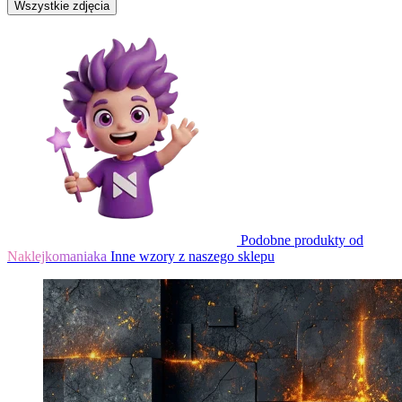
Wszystkie zdjęcia
Podobne produkty od
Naklejkomaniaka
Inne wzory z naszego sklepu