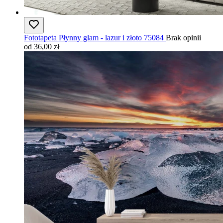
Fototapeta Płynny glam - lazur i złoto 75084
Brak opinii
od 36,00 zł