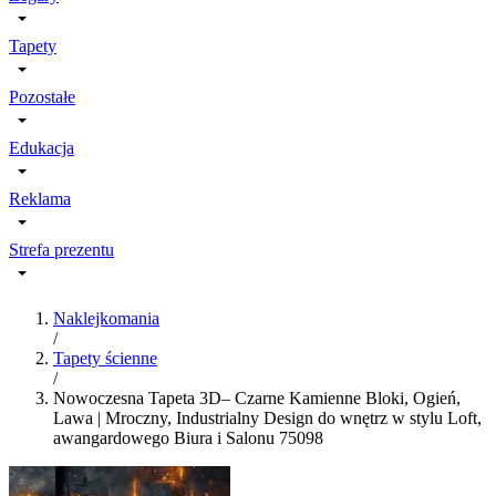
Tapety
Pozostałe
Edukacja
Reklama
Strefa prezentu
Naklejkomania
/
Tapety ścienne
/
Nowoczesna Tapeta 3D– Czarne Kamienne Bloki, Ogień,
Lawa | Mroczny, Industrialny Design do wnętrz w stylu Loft,
awangardowego Biura i Salonu 75098