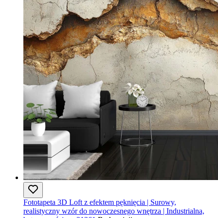
Fototapeta 3D Loft z efektem pęknięcia | Surowy,
realistyczny wzór do nowoczesnego wnętrza | Industrialna,