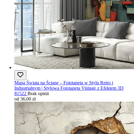
Mapa Świata na Ścianę – Fototapeta w Stylu Retro i
Industrialnym | Stylowa Fototapeta Vintage z Efektem 3D
81522
Brak opinii
od 36,00 zł