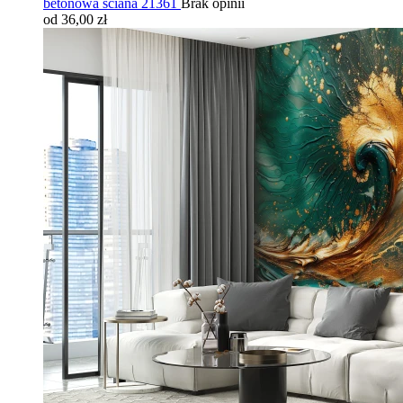
betonowa ściana 21361
Brak opinii
od 36,00 zł