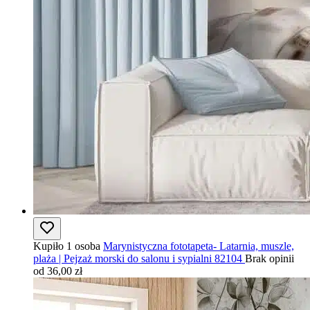
Kupiło 1 osoba
Marynistyczna fototapeta- Latarnia, muszle,
plaża | Pejzaż morski do salonu i sypialni 82104
Brak opinii
od 36,00 zł