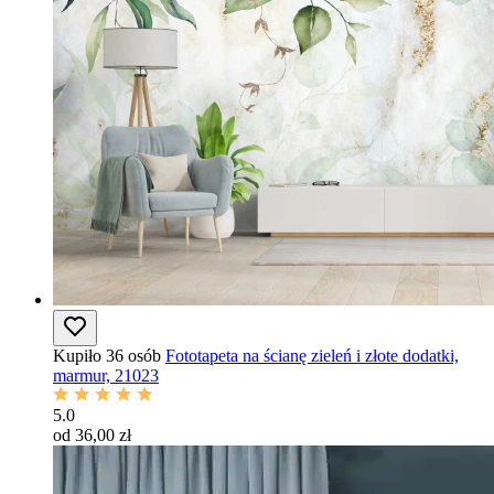
Kupiło 36 osób
Fototapeta na ścianę zieleń i złote dodatki,
marmur, 21023
5.0
od 36,00 zł