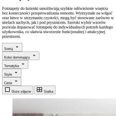
Fototapety do łazienki umożliwiają szybkie odświeżenie wnętrza
bez konieczności przeprowadzania remontu. Wytrzymałe na wilgoć
oraz łatwe w utrzymaniu czystości, mogą być stosowane zarówno w
strefach suchych, jak i pod prysznicem. Szeroki wybór wzorów
pozwala dopasować fototapetę do indywidualnych potrzeb każdego
użytkownika, co ułatwia stworzenie funkcjonalnej i atrakcyjnej
przestrzeni.
Sortuj
Kolor dominujący
Tematyka
Style
Cena
Duże zdjęcie
Siatka