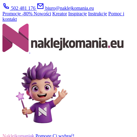
502 481 176
biuro@naklejkomania.eu
Promocje
-80%
Nowości
Kreator
Inspiracje
Instrukcje
Pomoc i
kontakt
Naklejkomaniak
Pomogę Ci wybrać!