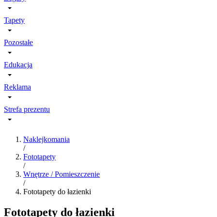
Tapety
Pozostałe
Edukacja
Reklama
Strefa prezentu
Naklejkomania
/
Fototapety
/
Wnętrze / Pomieszczenie
/
Fototapety do łazienki
Fototapety do łazienki