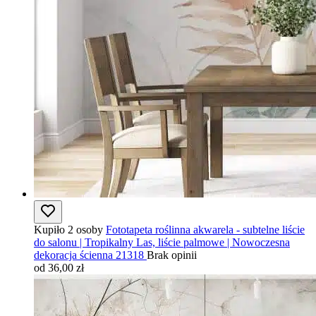
Kupiło 2 osoby
Fototapeta roślinna akwarela - subtelne liście
do salonu | Tropikalny Las, liście palmowe | Nowoczesna
dekoracja ścienna 21318
Brak opinii
od 36,00 zł