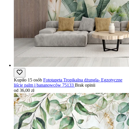
Kupiło 15 osób
Fototapeta Tropikalna dżungla- Egzotyczne
liście palm i bananowców 75133
Brak opinii
od 36,00 zł