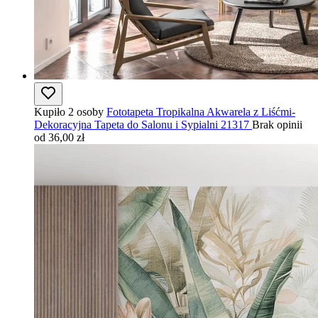
Kupiło 2 osoby
Fototapeta Tropikalna Akwarela z Liśćmi-
Dekoracyjna Tapeta do Salonu i Sypialni 21317
Brak opinii
od 36,00 zł