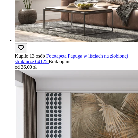
Kupiło 13 osób
Fototapeta Papuga w liściach na żłobionej
strukturze 64125
Brak opinii
od 36,00 zł