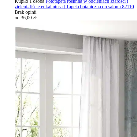
Kupiło 1 osoba
Fototapeta roślinna w odcieniach szarości i
zieleni- liście eukaliptusa | Tapeta botaniczna do salonu 82110
Brak opinii
od 36,00 zł