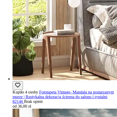
Kupiło 4 osoby
Fototapeta Vintage- Mandala na postarzanym
murze | Rustykalna dekoracja ścienna do salonu i sypialni
82146
Brak opinii
od 36,00 zł