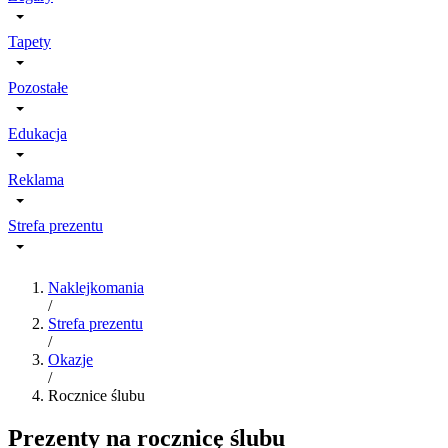
Tapety
Pozostałe
Edukacja
Reklama
Strefa prezentu
Naklejkomania
/
Strefa prezentu
/
Okazje
/
Rocznice ślubu
Prezenty na rocznicę ślubu