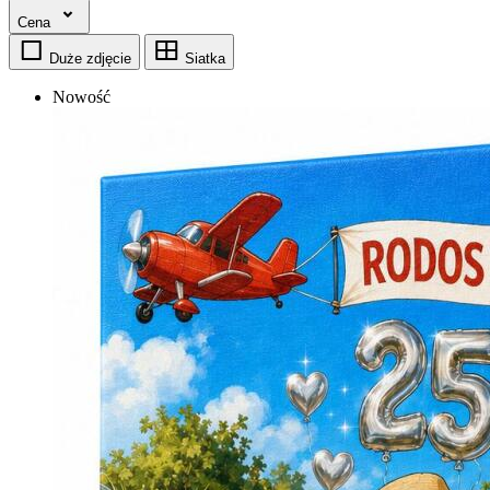
Cena
Duże zdjęcie
Siatka
Nowość