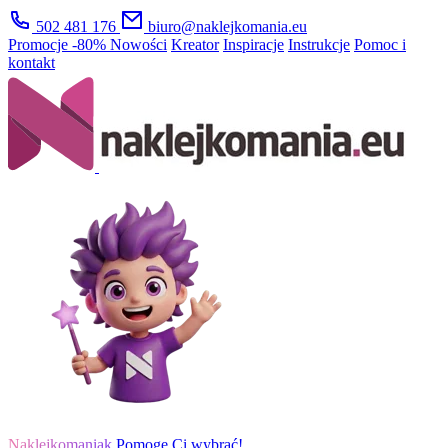
502 481 176
biuro@naklejkomania.eu
Promocje
-80%
Nowości
Kreator
Inspiracje
Instrukcje
Pomoc i
kontakt
Naklejkomaniak
Pomogę Ci wybrać!