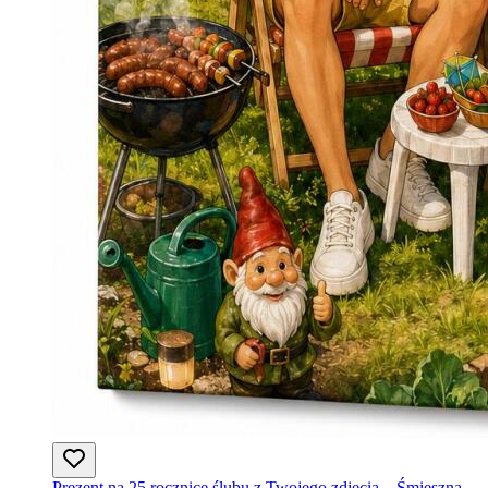
Prezent na 25 rocznicę ślubu z Twojego zdjęcia – Śmieszna