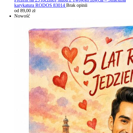
karykatura RODOS 83014
Brak opinii
od 89,00 zł
Nowość