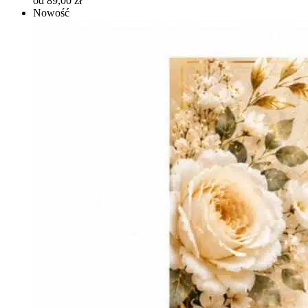
od 89,00 zł
Nowość