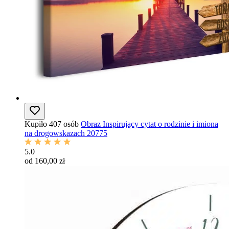
Kupiło 407 osób
Obraz Inspirujący cytat o rodzinie i imiona
na drogowskazach 20775
5.0
od 160,00 zł