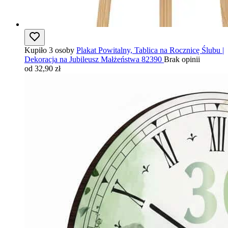
Kupiło 3 osoby
Plakat Powitalny, Tablica na Rocznicę Ślubu |
Dekoracja na Jubileusz Małżeństwa 82390
Brak opinii
od 32,90 zł