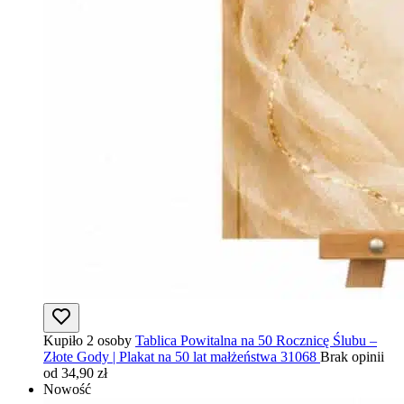
Kupiło 2 osoby
Tablica Powitalna na 50 Rocznicę Ślubu –
Złote Gody | Plakat na 50 lat małżeństwa 31068
Brak opinii
od 34,90 zł
Nowość