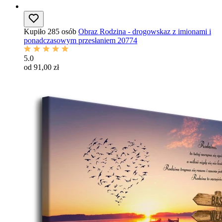
Kupiło 285 osób
Obraz Rodzina - drogowskaz z imionami i
ponadczasowym przesłaniem 20774
5.0
od 91,00 zł