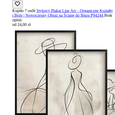
Kupiło 7 osób
Stylowy Plakat Line Art – Organiczne Kształty
i Beże | Nowoczesny Obraz na Ścianę do Biura P94244
Brak
opinii
od 24,00 zł