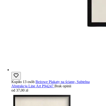
Kupiło 13 osób
Beżowe Plakaty na ścianę- Subtelna
Abstrakcja Line Art P94247
Brak opinii
od 37,00 zł