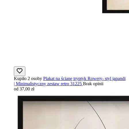
Kupiło 2 osoby
Plakat na ścianę tryptyk Rowery- styl japandi
| Minimalistyczny zestaw retro 31225
Brak opinii
od 37,00 zł