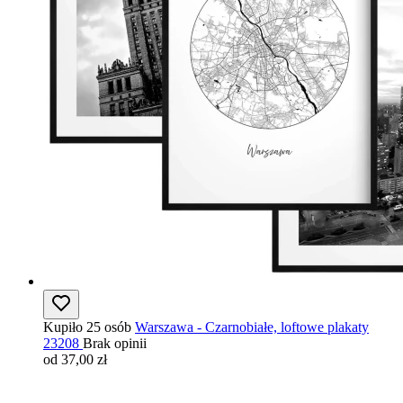
Kupiło 25 osób
Warszawa - Czarnobiałe, loftowe plakaty
23208
Brak opinii
od 37,00 zł