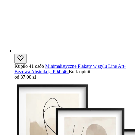
Kupiło 41 osób
Minimalistyczne Plakaty w stylu Line Art-
Beżowa Abstrakcja P94246
Brak opinii
od 37,00 zł