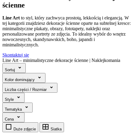
ścienne
Line Art
to styl, który zachwyca prostotą, lekkością i elegancją. W
tej kategorii znajdziesz dekoracje ścienne oparte na subtelnej kresce:
minimalistyczne plakaty, obrazy, fototapety, naklejki oraz
personalizowane portrety ze zdjęcia. To idealny wybór do wnętrz
nowoczesnych, skandynawskich, boho, japandi i
minimalistycznych.
Skontaktuj się
Line Art – minimalistyczne dekoracje ścienne | Naklejkomania
Sortuj
Kolor dominujący
Liczba części / Rozmiar
Style
Tematyka
Cena
Duże zdjęcie
Siatka