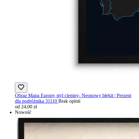
Obraz Mapa Europy styl ciemny- Neonowy błękit | Prezent
dla podróżnika 31110
Brak opinii
od 24,00 zł
Nowość