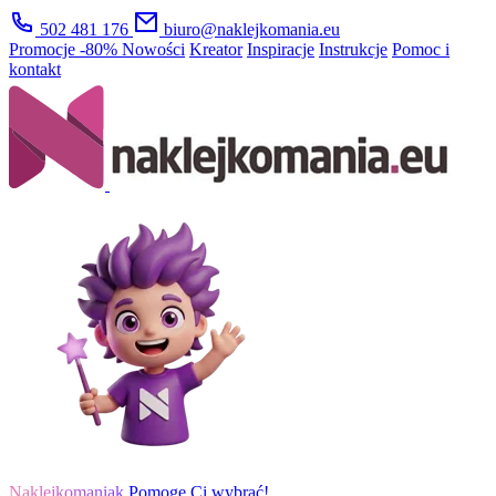
502 481 176
biuro@naklejkomania.eu
Promocje
-80%
Nowości
Kreator
Inspiracje
Instrukcje
Pomoc i
kontakt
Naklejkomaniak
Pomogę Ci wybrać!