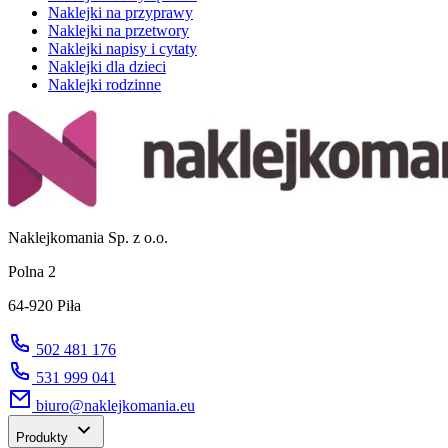
Naklejki na przyprawy
Naklejki na przetwory
Naklejki napisy i cytaty
Naklejki dla dzieci
Naklejki rodzinne
Naklejkomania Sp. z o.o.
Polna 2
64-920 Piła
502 481 176
531 999 041
biuro@naklejkomania.eu
Produkty