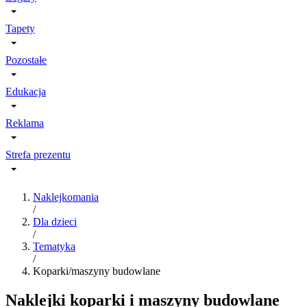
Tapety
Pozostałe
Edukacja
Reklama
Strefa prezentu
Naklejkomania
/
Dla dzieci
/
Tematyka
/
Koparki/maszyny budowlane
Naklejki koparki i maszyny budowlane