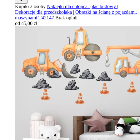
Kupiło 2 osoby
Naklejki dla chłopca- plac budowy |
Dekoracje dla przedszkolaka | Obrazki na ścianę z pojazdami,
maszynami T42147
Brak opinii
od 45,00 zł