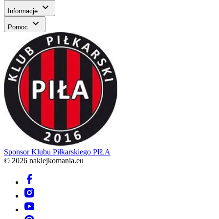
Informacje
Pomoc
Sponsor
Klubu Piłkarskiego PIŁA
© 2026 naklejkomania.eu