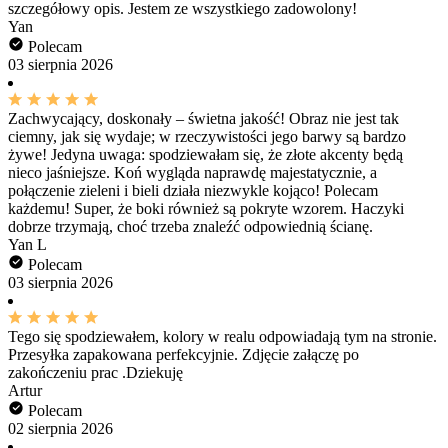
szczegółowy opis. Jestem ze wszystkiego zadowolony!
Yan
Polecam
03 sierpnia 2026
Zachwycający, doskonały – świetna jakość! Obraz nie jest tak
ciemny, jak się wydaje; w rzeczywistości jego barwy są bardzo
żywe! Jedyna uwaga: spodziewałam się, że złote akcenty będą
nieco jaśniejsze. Koń wygląda naprawdę majestatycznie, a
połączenie zieleni i bieli działa niezwykle kojąco! Polecam
każdemu! Super, że boki również są pokryte wzorem. Haczyki
dobrze trzymają, choć trzeba znaleźć odpowiednią ścianę.
Yan L
Polecam
03 sierpnia 2026
Tego się spodziewałem, kolory w realu odpowiadają tym na stronie.
Przesyłka zapakowana perfekcyjnie. Zdjęcie załączę po
zakończeniu prac .Dziekuję
Artur
Polecam
02 sierpnia 2026