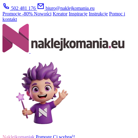
502 481 176
biuro@naklejkomania.eu
Promocje
-80%
Nowości
Kreator
Inspiracje
Instrukcje
Pomoc i
kontakt
Naklejkomaniak
Pomogę Ci wybrać!