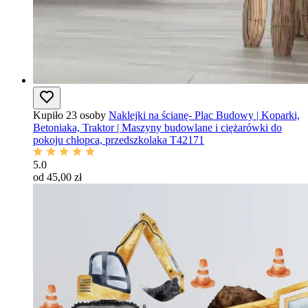
Kupiło 23 osoby
Naklejki na ścianę- Plac Budowy | Koparki,
Betoniaka, Traktor | Maszyny budowlane i ciężarówki do
pokoju chłopca, przedszkolaka T42171
5.0
od 45,00 zł