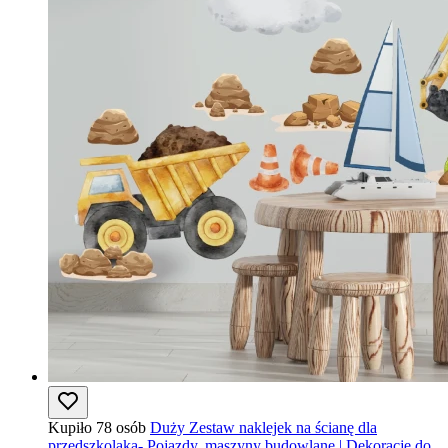
Kupiło 78 osób
Duży Zestaw naklejek na ścianę dla
przedszkolaka- Pojazdy, maszyny budowlane | Dekoracje do