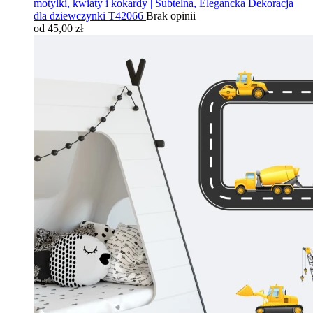
motylki, kwiaty i kokardy | Subtelna, Elegancka Dekoracja
dla dziewczynki T42066
Brak opinii
od 45,00 zł