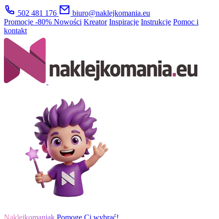
502 481 176
biuro@naklejkomania.eu
Promocje
-80%
Nowości
Kreator
Inspiracje
Instrukcje
Pomoc i
kontakt
Naklejkomaniak
Pomogę Ci wybrać!