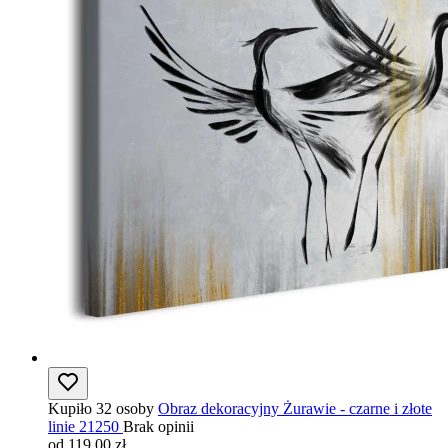
Kupiło 32 osoby
Obraz dekoracyjny Żurawie - czarne i złote
linie 21250
Brak opinii
od 119,00 zł