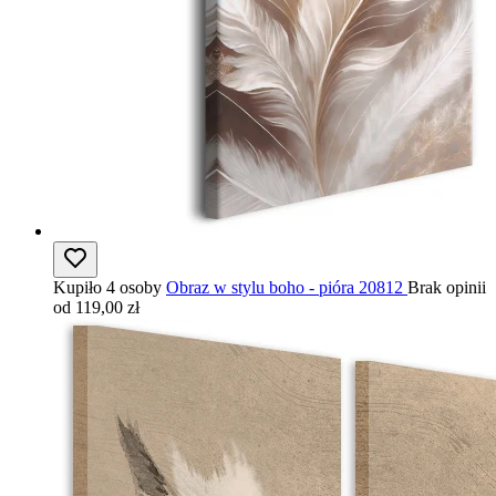
Kupiło 4 osoby
Obraz w stylu boho - pióra 20812
Brak opinii
od 119,00 zł