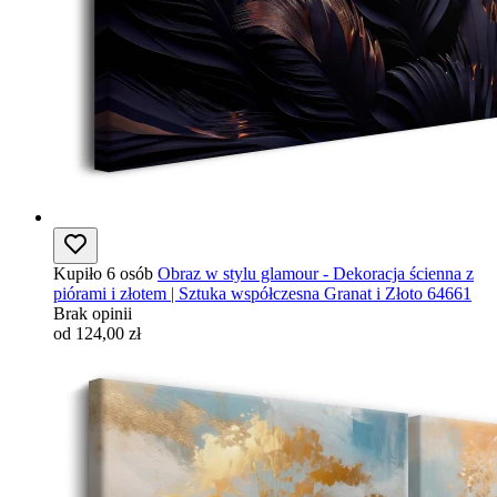
Kupiło 6 osób
Obraz w stylu glamour - Dekoracja ścienna z
piórami i złotem | Sztuka współczesna Granat i Złoto 64661
Brak opinii
od 124,00 zł