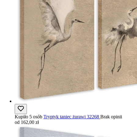
Kupiło 5 osób
Tryptyk taniec żurawi 32268
Brak opinii
od 162,00 zł