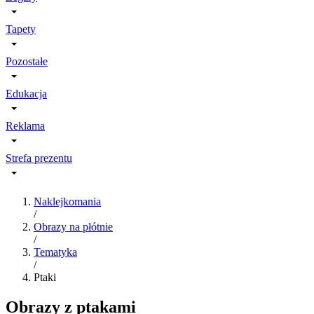
Tapety
Pozostałe
Edukacja
Reklama
Strefa prezentu
Naklejkomania
/
Obrazy na płótnie
/
Tematyka
/
Ptaki
Obrazy z ptakami