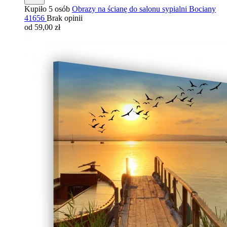
Kupiło 5 osób
Obrazy na ścianę do salonu sypialni Bociany
41656
Brak opinii
od 59,00 zł