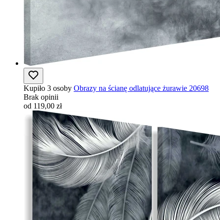
Kupiło 3 osoby
Obrazy na ścianę odlatujące żurawie 20698
Brak opinii
od 119,00 zł