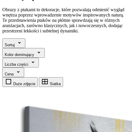
Obrazy z ptakami to dekoracje, które pozwalają odmienić wygląd
wnętrza poprzez wprowadzenie motywów inspirowanych naturą.
Te przedstawienia ptaków na płótnie sprawdzają się w różnych
aranżacjach, zarówno klasycznych, jak i nowoczesnych, dodając
przestrzeni lekkości i subtelnej dynamiki.
Sortuj
Kolor dominujący
Liczba części
Cena
Duże zdjęcie
Siatka