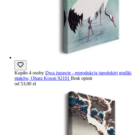
Kupiło 4 osoby
Dwa żurawie - reprodukcja japońskiej grafiki
ptaków, Ohara Koson 92101
Brak opinii
od 53,00 zł