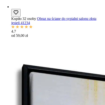
Kupiło 32 osoby
Obraz na ścianę do sypialni salonu złota
jesień 41234
4.7
od 59,00 zł