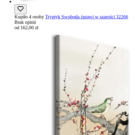
Kupiło 4 osoby
Tryptyk Swoboda żurawi w szarości 32266
Brak opinii
od 162,00 zł