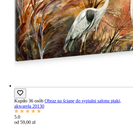
Kupiło 36 osób
Obraz na ścianę do sypialni salonu ptaki,
akwarela 20130
5.0
od 59,00 zł