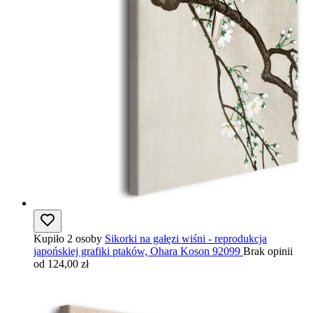
Kupiło 2 osoby
Sikorki na gałęzi wiśni - reprodukcja
japońskiej grafiki ptaków, Ohara Koson 92099
Brak opinii
od 124,00 zł