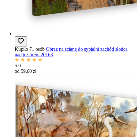
Kupiło 71 osób
Obraz na ścianę do sypialni zachód słońca
nad jeziorem 20163
5.0
od 59,00 zł