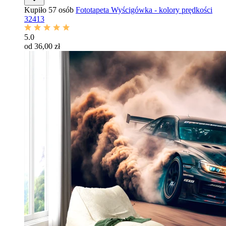
Kupiło 57 osób
Fototapeta Wyścigówka - kolory prędkości
32413
5.0
od 36,00 zł