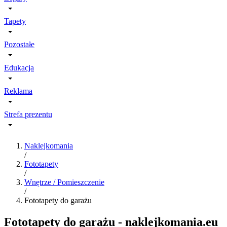
Tapety
Pozostałe
Edukacja
Reklama
Strefa prezentu
Naklejkomania
/
Fototapety
/
Wnętrze / Pomieszczenie
/
Fototapety do garażu
Fototapety do garażu - naklejkomania.eu