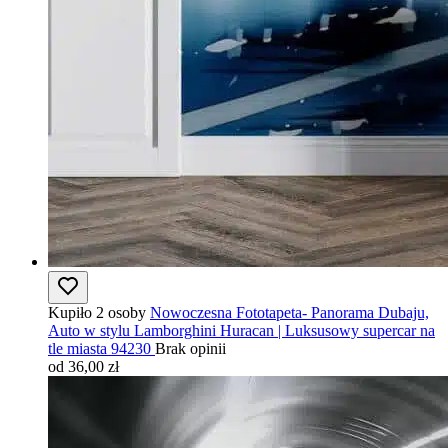
Kupiło 2 osoby
Nowoczesna Fototapeta- Panorama Dubaju,
Auto w stylu Lamborghini Huracan | Luksusowy supercar na
tle miasta 94230
Brak opinii
od 36,00 zł