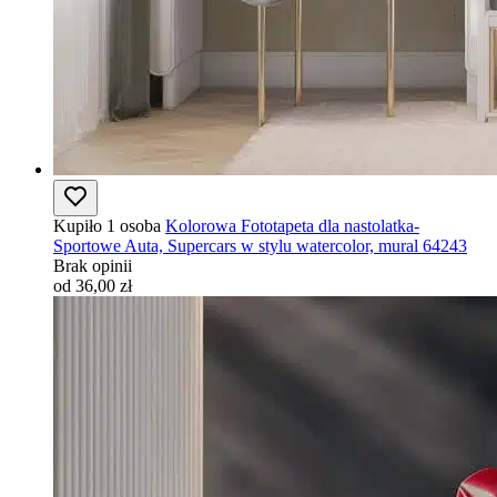
Kupiło 1 osoba
Kolorowa Fototapeta dla nastolatka-
Sportowe Auta, Supercars w stylu watercolor, mural 64243
Brak opinii
od 36,00 zł