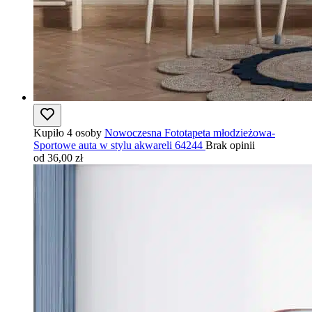
Kupiło 4 osoby
Nowoczesna Fototapeta młodzieżowa-
Sportowe auta w stylu akwareli 64244
Brak opinii
od 36,00 zł