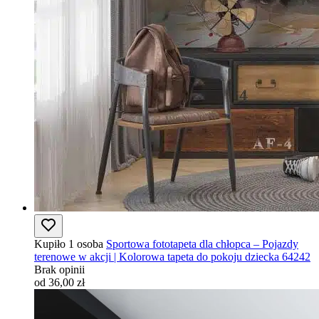
Kupiło 1 osoba
Sportowa fototapeta dla chłopca – Pojazdy
terenowe w akcji | Kolorowa tapeta do pokoju dziecka 64242
Brak opinii
od 36,00 zł