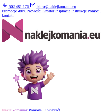
502 481 176
biuro@naklejkomania.eu
Promocje
-80%
Nowości
Kreator
Inspiracje
Instrukcje
Pomoc i
kontakt
Naklejkomaniak
Pomogę Ci wybrać!