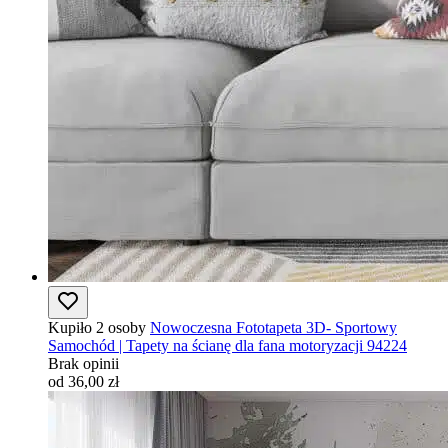
Kupiło 2 osoby
Nowoczesna Fototapeta 3D- Sportowy
Samochód | Tapety na ścianę dla fana motoryzacji 94224
Brak opinii
od 36,00 zł