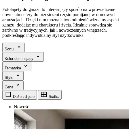
Fototapety do garażu to interesujący sposób na wprowadzenie
nowej atmosfery do przestrzeni często pomijanej w domowych
aranżacjach. Dzięki nim można łatwo odmienić wizualny aspekt
garażu, dodając mu charakteru i życia. Idealnie sprawdzą się
zarówno w tradycyjnych, jak i nowoczesnych wnętrzach,
podkreślając indywidualny styl użytkownika.
Sortuj
Kolor dominujący
Tematyka
Style
Cena
Duże zdjęcie
Siatka
Nowość