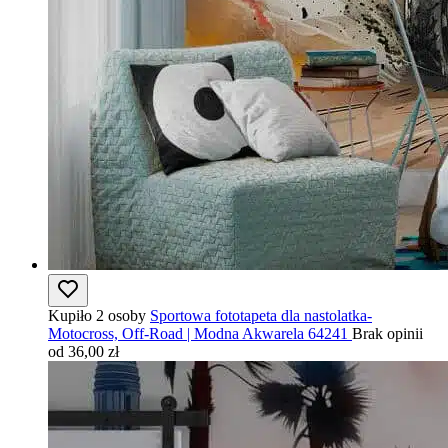
Kupiło 2 osoby
Sportowa fototapeta dla nastolatka-
Motocross, Off-Road | Modna Akwarela 64241
Brak opinii
od 36,00 zł