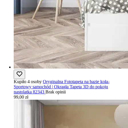
Kupiło 4 osoby
Oryginalna Fototapeta na bazie koła-
Sportowy samochód | Okrągła Tapeta 3D do pokoju
nastolatka 82343
Brak opinii
99,00 zł