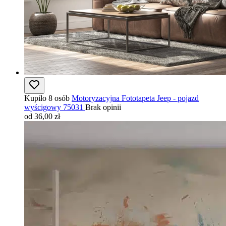
Kupiło 8 osób
Motoryzacyjna Fototapeta Jeep - pojazd
wyścigowy 75031
Brak opinii
od 36,00 zł