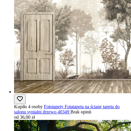
Kupiło 4 osoby
Fototapety Fotatapeta na ścianę tapeta do
salonu sypialni drzewo 40349
Brak opinii
od 36,00 zł