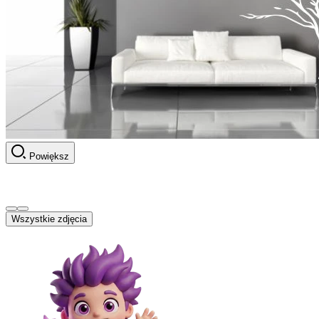
Powiększ
Wszystkie zdjęcia