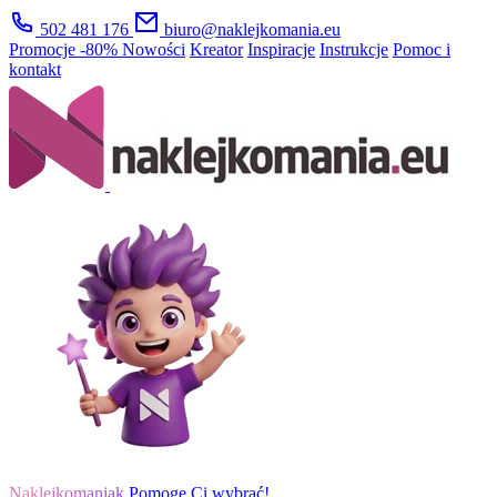
502 481 176
biuro@naklejkomania.eu
Promocje
-80%
Nowości
Kreator
Inspiracje
Instrukcje
Pomoc i
kontakt
Naklejkomaniak
Pomogę Ci wybrać!