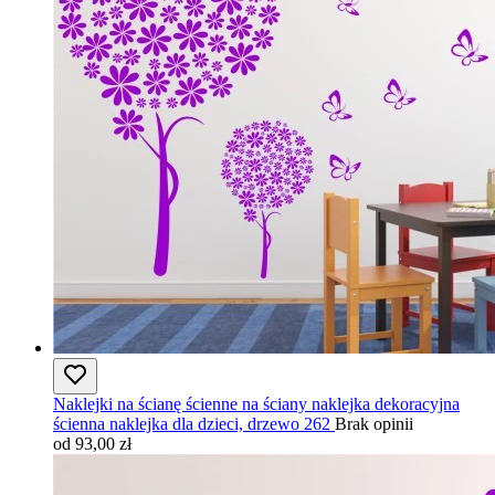
Naklejki na ścianę ścienne na ściany naklejka dekoracyjna
ścienna naklejka dla dzieci, drzewo 262
Brak opinii
od 93,00 zł