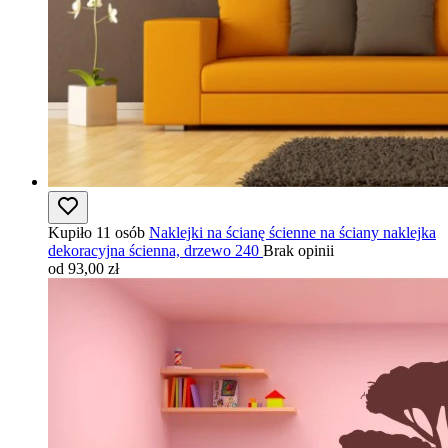
Kupiło 11 osób
Naklejki na ścianę ścienne na ściany naklejka
dekoracyjna ścienna, drzewo 240
Brak opinii
od 93,00 zł