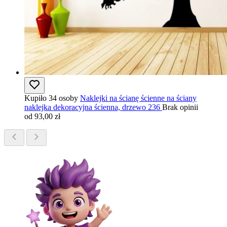
Kupiło 34 osoby
Naklejki na ścianę ścienne na ściany
naklejka dekoracyjna ścienna, drzewo 236
Brak opinii
od 93,00 zł