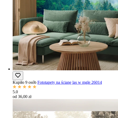
Kupiło 9 osób
Fototapety na ścianę las w mgle 26014
5.0
od 36,00 zł