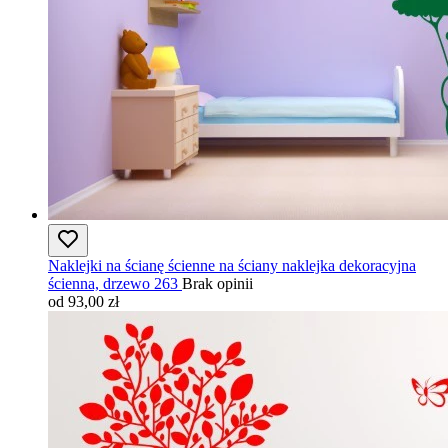
Naklejki na ścianę ścienne na ściany naklejka dekoracyjna
ścienna, drzewo 263
Brak opinii
od 93,00 zł