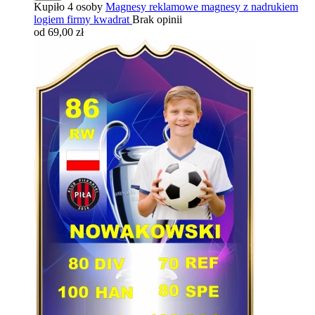
Kupiło 4 osoby
Magnesy reklamowe magnesy z nadrukiem
logiem firmy kwadrat
Brak opinii
od 69,00 zł