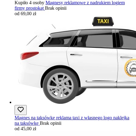
Kupiło 4 osoby
Magnesy reklamowe z nadrukiem logiem
firmy prostokąt
Brak opinii
od 69,00 zł
Magnes na taksówkę reklama taxi z własnego logo naklejka
na taksówkę
Brak opinii
od 45,00 zł