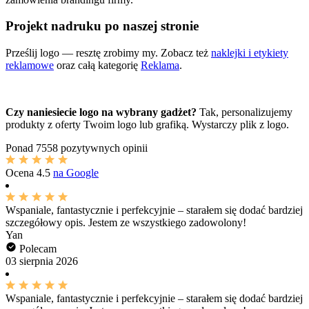
Projekt nadruku po naszej stronie
Prześlij logo — resztę zrobimy my. Zobacz też
naklejki i etykiety
reklamowe
oraz całą kategorię
Reklama
.
Czy naniesiecie logo na wybrany gadżet?
Tak, personalizujemy
produkty z oferty Twoim logo lub grafiką. Wystarczy plik z logo.
Ponad
7558 pozytywnych opinii
Ocena
4.5
na Google
Wspaniale, fantastycznie i perfekcyjnie – starałem się dodać bardziej
szczegółowy opis. Jestem ze wszystkiego zadowolony!
Yan
Polecam
03 sierpnia 2026
Wspaniale, fantastycznie i perfekcyjnie – starałem się dodać bardziej