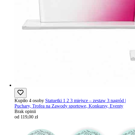
Kupiło 4 osoby
Statuetki 1 2 3 miejsce – zestaw 3 nagród |
Puchary, Trofea na Zawody sportowe, Konkursy, Eventy
Brak opinii
od 119,00 zł