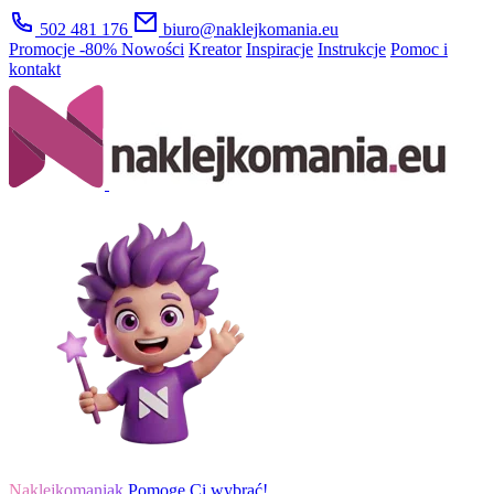
502 481 176
biuro@naklejkomania.eu
Promocje
-80%
Nowości
Kreator
Inspiracje
Instrukcje
Pomoc i
kontakt
Naklejkomaniak
Pomogę Ci wybrać!