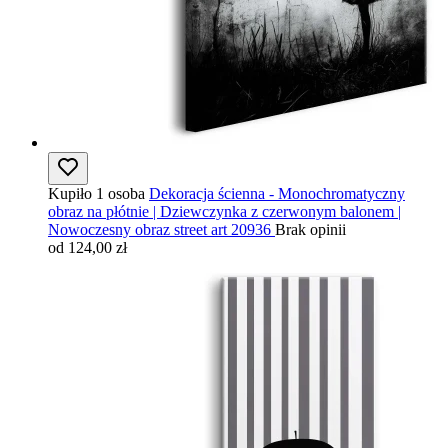
Kupiło 1 osoba
Dekoracja ścienna - Monochromatyczny
obraz na płótnie | Dziewczynka z czerwonym balonem |
Nowoczesny obraz street art 20936
Brak opinii
od 124,00 zł