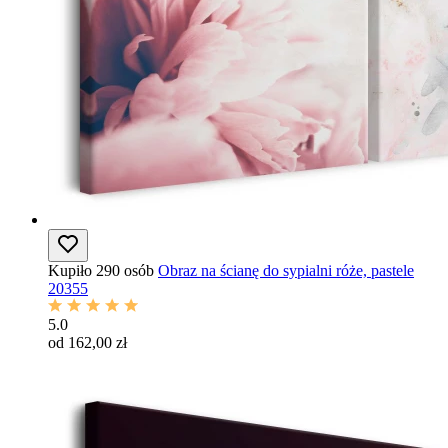
Kupiło 290 osób
Obraz na ścianę do sypialni róże, pastele
20355
5.0
od 162,00 zł