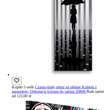
Kupiło 5 osób
Czarno-biały obraz na płótnie Kobieta z
parasolem | Dekoracja ścienna do salonu 20868
Brak opinii
od 123,00 zł