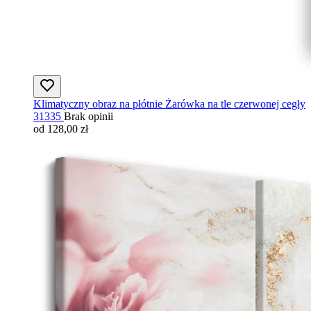
Klimatyczny obraz na płótnie Żarówka na tle czerwonej cegły
31335
Brak opinii
od 128,00 zł