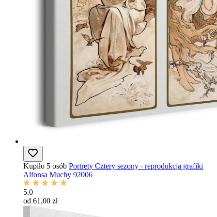
Kupiło 5 osób
Portrety Cztery sezony - reprodukcja grafiki
Alfonsa Muchy 92006
5.0
od 61,00 zł