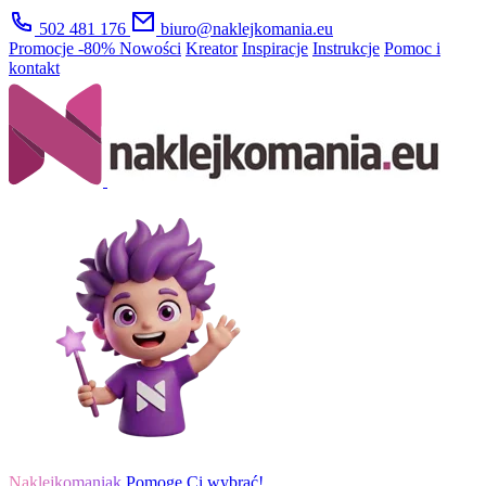
502 481 176
biuro@naklejkomania.eu
Promocje
-80%
Nowości
Kreator
Inspiracje
Instrukcje
Pomoc i
kontakt
Naklejkomaniak
Pomogę Ci wybrać!