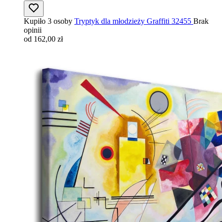
Kupiło 3 osoby
Tryptyk dla młodzieży Graffiti 32455
Brak
opinii
od 162,00 zł