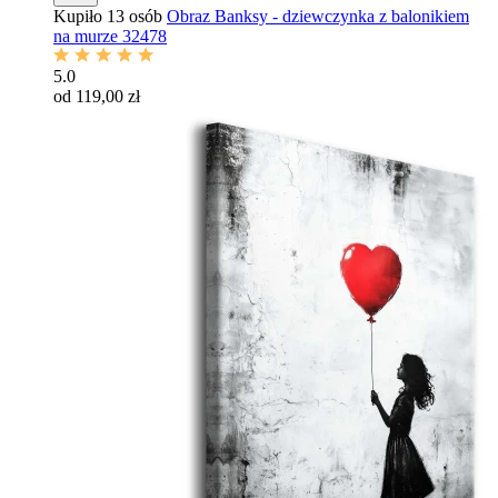
Kupiło 13 osób
Obraz Banksy - dziewczynka z balonikiem
na murze 32478
5.0
od 119,00 zł