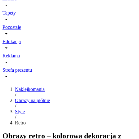
Tapety
Pozostałe
Edukacja
Reklama
Strefa prezentu
Naklejkomania
/
Obrazy na płótnie
/
Style
/
Retro
Obrazy retro – kolorowa dekoracja z