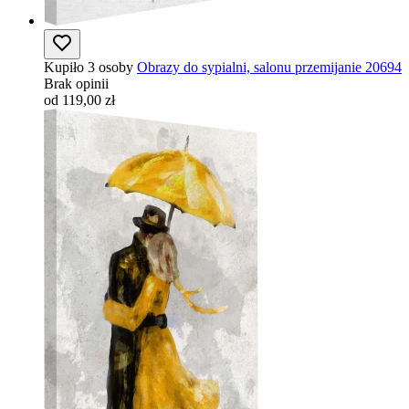
Kupiło 3 osoby
Obrazy do sypialni, salonu przemijanie 20694
Brak opinii
od 119,00 zł