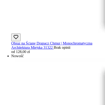
Obraz na Ścianę Drapacz Chmur | Monochromatyczna
Architektura Miejska 31322
Brak opinii
od 128,00 zł
Nowość