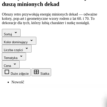
duszą minionych dekad
Obrazy retro przywołują energię minionych dekad — odważne
kolory, pop-art i geometryczne wzory rodem z lat 60. i 70. To
dekoracje dla tych, którzy lubią charakter i nutkę nostalgii.
Sortuj
Kolor dominujący
Liczba części
Tematyka
Cena
Duże zdjęcie
Siatka
Nowość