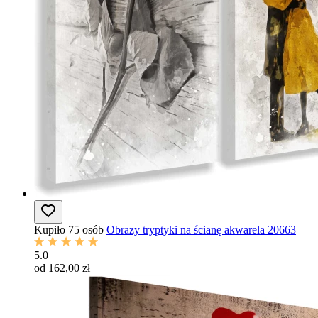
Kupiło 75 osób
Obrazy tryptyki na ścianę akwarela 20663
5.0
od 162,00 zł