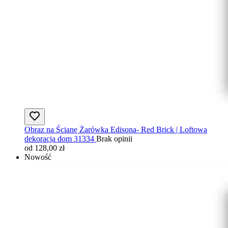
Obraz na Ścianę Żarówka Edisona- Red Brick | Loftowa
dekoracja dom 31334
Brak opinii
od 128,00 zł
Nowość