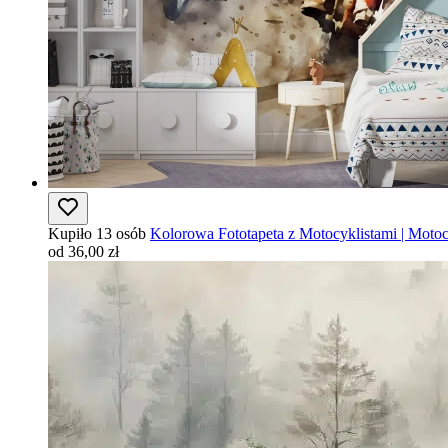
Kupiło 13 osób
Kolorowa Fototapeta z Motocyklistami | Motoc
od 36,00 zł