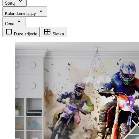
Sortuj
Kolor dominujący
Cena
Duże zdjęcie
Siatka