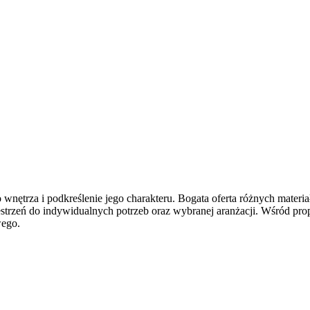
wnętrza i podkreślenie jego charakteru. Bogata oferta różnych materi
trzeń do indywidualnych potrzeb oraz wybranej aranżacji. Wśród propoz
wego.