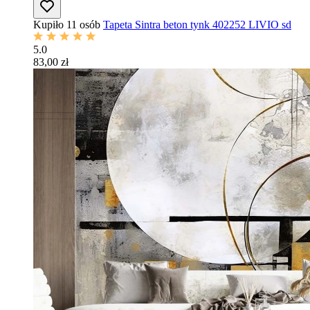
Kupiło 11 osób
Tapeta Sintra beton tynk 402252 LIVIO sd
5.0
83,00 zł