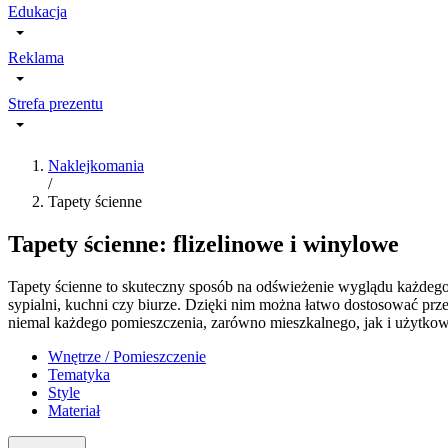
Edukacja
Reklama
Strefa prezentu
Naklejkomania
/
Tapety ścienne
Tapety ścienne: flizelinowe i winylowe
Tapety ścienne to skuteczny sposób na odświeżenie wyglądu każdego 
sypialni, kuchni czy biurze. Dzięki nim można łatwo dostosować przes
niemal każdego pomieszczenia, zarówno mieszkalnego, jak i użytko
Wnętrze / Pomieszczenie
Tematyka
Style
Materiał