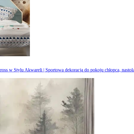
ross w Stylu Akwareli | Sportowa dekoracja do pokoju chłopca, nastol