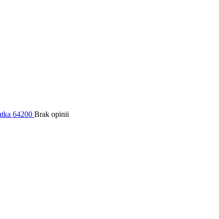
atka 64200
Brak opinii