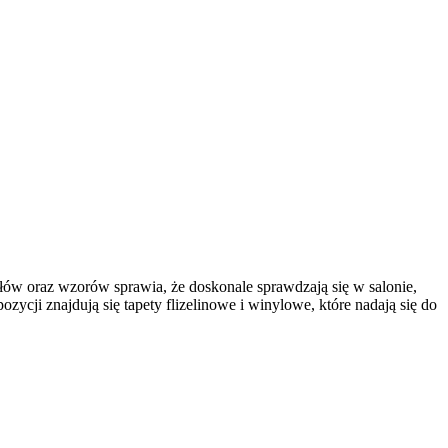
ałów oraz wzorów sprawia, że doskonale sprawdzają się w salonie,
ycji znajdują się tapety flizelinowe i winylowe, które nadają się do