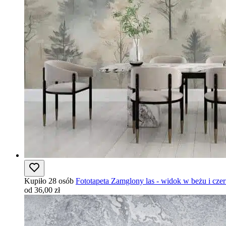
Kupiło 28 osób
Fototapeta Zamglony las - widok w beżu i cze
od 36,00 zł