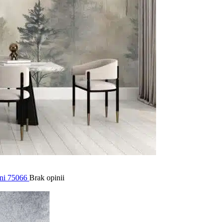
rni 75066
Brak opinii