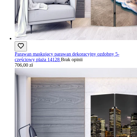
Parawan maskujący parawan dekoracyjny ozdobny 5-
częściowy plaża 14128
Brak opinii
706,00 zł