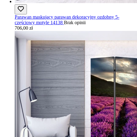
Parawan maskujący parawan dekoracyjny ozdobny 5-
częściowy motyle 14138
Brak opinii
706,00 zł