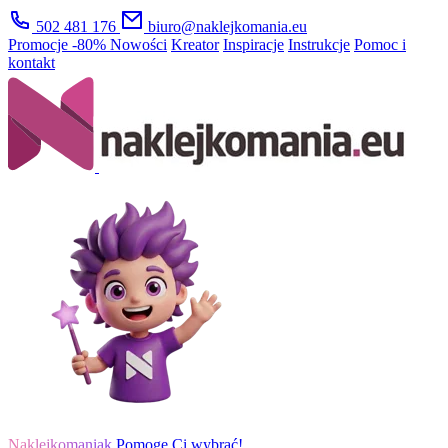
502 481 176
biuro@naklejkomania.eu
Promocje
-80%
Nowości
Kreator
Inspiracje
Instrukcje
Pomoc i
kontakt
Naklejkomaniak
Pomogę Ci wybrać!