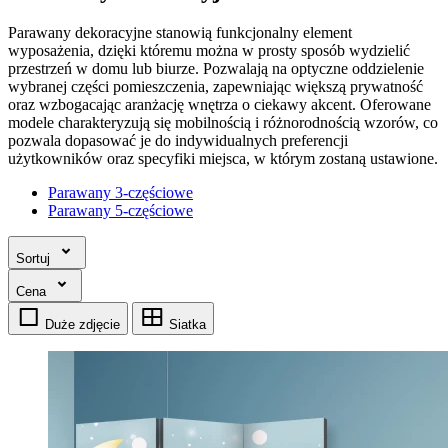
Parawany dekoracyjne stanowią funkcjonalny element
wyposażenia, dzięki któremu można w prosty sposób wydzielić
przestrzeń w domu lub biurze. Pozwalają na optyczne oddzielenie
wybranej części pomieszczenia, zapewniając większą prywatność
oraz wzbogacając aranżację wnętrza o ciekawy akcent. Oferowane
modele charakteryzują się mobilnością i różnorodnością wzorów, co
pozwala dopasować je do indywidualnych preferencji
użytkowników oraz specyfiki miejsca, w którym zostaną ustawione.
Parawany 3-częściowe
Parawany 5-częściowe
Sortuj
Cena
Duże zdjęcie
Siatka