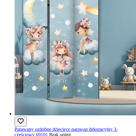
Parawany ozdobne dziecięce parawan dekoracyjny 3-
częściowy 69101
Brak opinii