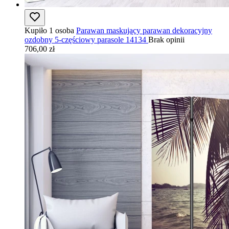
Kupiło 1 osoba
Parawan maskujący parawan dekoracyjny
ozdobny 5-częściowy parasole 14134
Brak opinii
706,00 zł