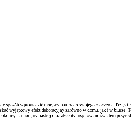
 prosty sposób wprowadzić motywy natury do swojego otoczenia. Dzięk
uzyskać wyjątkowy efekt dekoracyjny zarówno w domu, jak i w biurze. 
okojny, harmonijny nastrój oraz akcenty inspirowane światem przyrod