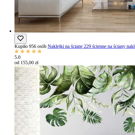
Kupiło 956 osób
Naklejki na ścianę 229 ścienne na ściany nak
5.0
od 155,00 zł