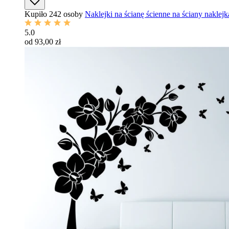
Kupiło 242 osoby
Naklejki na ścianę ścienne na ściany naklej
5.0
od 93,00 zł