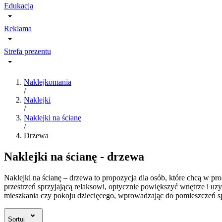
Edukacja
Reklama
Strefa prezentu
Naklejkomania
/
Naklejki
/
Naklejki na ścianę
/
Drzewa
Naklejki na ścianę - drzewa
Naklejki na ścianę – drzewa to propozycja dla osób, które chcą w
przestrzeń sprzyjającą relaksowi, optycznie powiększyć wnętrze i 
mieszkania czy pokoju dziecięcego, wprowadzając do pomieszczeń sp
Sortuj