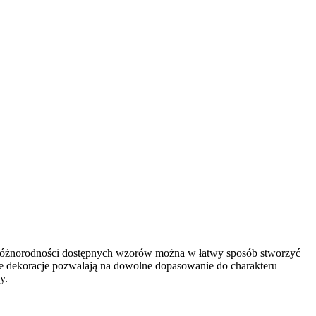
i różnorodności dostępnych wzorów można w łatwy sposób stworzyć
Te dekoracje pozwalają na dowolne dopasowanie do charakteru
y.