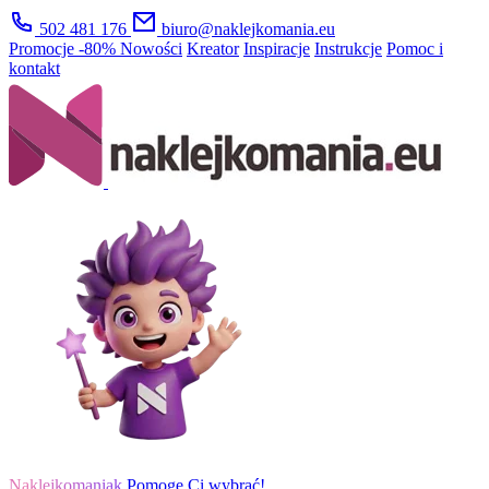
502 481 176
biuro@naklejkomania.eu
Promocje
-80%
Nowości
Kreator
Inspiracje
Instrukcje
Pomoc i
kontakt
Naklejkomaniak
Pomogę Ci wybrać!