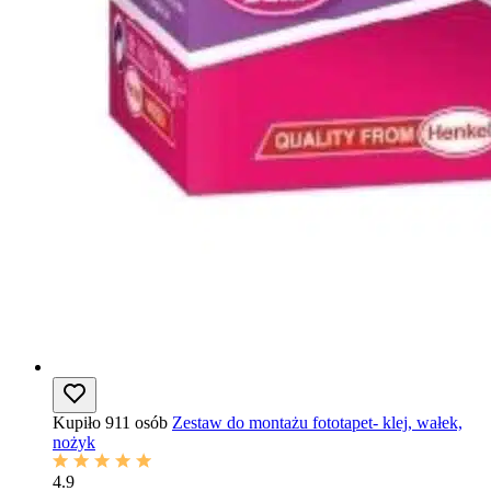
Kupiło 911 osób
Zestaw do montażu fototapet- klej, wałek,
nożyk
4.9