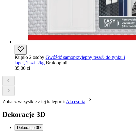
Kupiło 2 osoby
Gwóźdź samoprzylepny tesa® do tynku i
tapet, 2 szt. 2kg
Brak opinii
35,00 zł
Zobacz wszystkie z tej kategorii:
Akcesoria
Dekoracje 3D
Dekoracje 3D