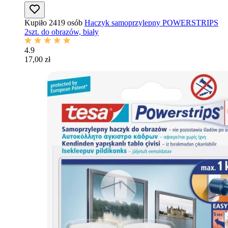
Kupiło 2419 osób
Haczyk samoprzylepny POWERSTRIPS
2szt. do obrazów, biały
4.9
17,00 zł