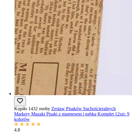
Kupiło 1432 osoby
Zestaw Pisaków Suchościeralnych
Markery Mazaki Pisaki z magnesem i gąbką Komplet 12szt. 9
kolorów
4.8