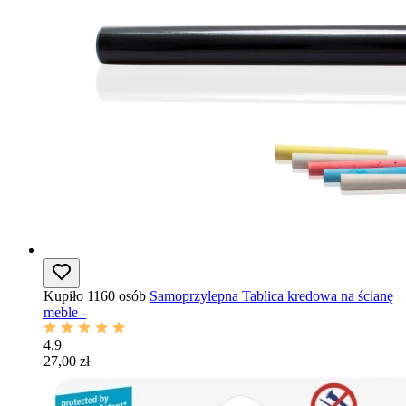
Kupiło 1160 osób
Samoprzylepna Tablica kredowa na ścianę
meble -
4.9
27,00 zł