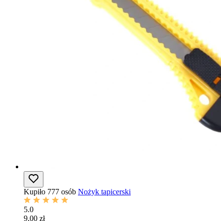
Kupiło 777 osób
Nożyk tapicerski
5.0
9,00 zł