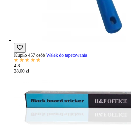
Kupiło 457 osób
Wałek do tapetowania
4.8
28,00 zł