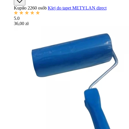
Kupiło 2260 osób
Klej do tapet METYLAN direct
5.0
36,00 zł