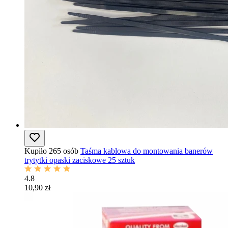
Kupiło 265 osób
Taśma kablowa do montowania banerów
trytytki opaski zaciskowe 25 sztuk
4.8
10,90 zł