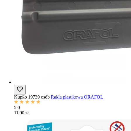
Kupiło 19739 osób
Rakla plastikowa ORAFOL
5.0
11,90 zł