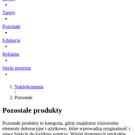
Tapety
Pozostałe
Edukacja
Reklama
Strefa prezentu
Naklejkomania
/
Pozostałe
Pozostałe produkty
Pozostałe produkty to kategoria, gdzie znajdziesz różnorodne
elementy dekoracyjne i użytkowe, które wprowadzą oryginalność i
nowe funkcje do każdego wnętrza. Wśród dostępnych artykułów