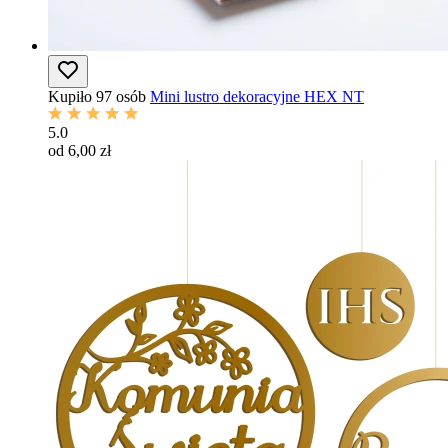
Kupiło 97 osób
Mini lustro dekoracyjne HEX NT
5.0
od 6,00 zł