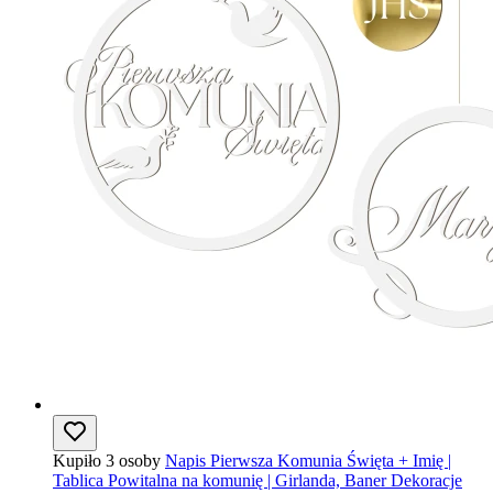
Kupiło 3 osoby
Napis Pierwsza Komunia Święta + Imię |
Tablica Powitalna na komunię | Girlanda, Baner Dekoracje