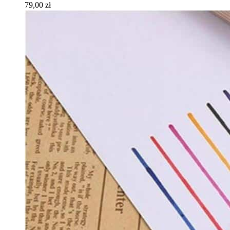
79,00 zł