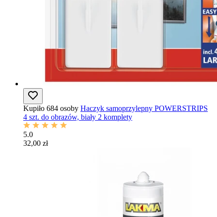
Kupiło 684 osoby
Haczyk samoprzylepny POWERSTRIPS
4 szt. do obrazów, biały 2 komplety
5.0
32,00 zł