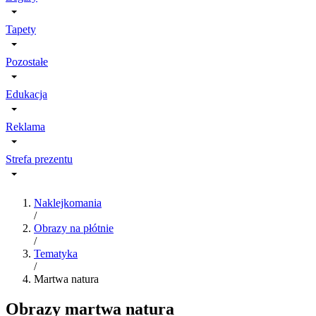
Tapety
Pozostałe
Edukacja
Reklama
Strefa prezentu
Naklejkomania
/
Obrazy na płótnie
/
Tematyka
/
Martwa natura
Obrazy martwa natura