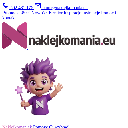
502 481 176
biuro@naklejkomania.eu
Promocje
-80%
Nowości
Kreator
Inspiracje
Instrukcje
Pomoc i
kontakt
Naklejkomaniak
Pomogę Ci wybrać!