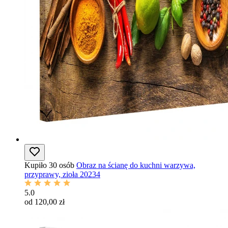
Kupiło 30 osób
Obraz na ścianę do kuchni warzywa,
przyprawy, zioła 20234
5.0
od 120,00 zł