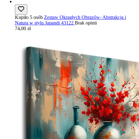
Kupiło 5 osób
Zestaw Okrągłych Obrazów- Abstrakcja i
Natura w stylu Japandi 43122
Brak opinii
74,00 zł