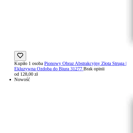
Kupiło 1 osoba
Pionowy Obraz Abstrakcyjny Złota Struga |
Ekluzywna Ozdoba do Biura 31277
Brak opinii
od 128,00 zł
Nowość