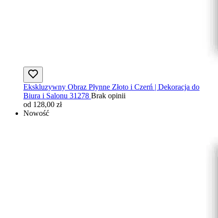
Ekskluzywny Obraz Płynne Złoto i Czerń | Dekoracja do
Biura i Salonu 31278
Brak opinii
od 128,00 zł
Nowość