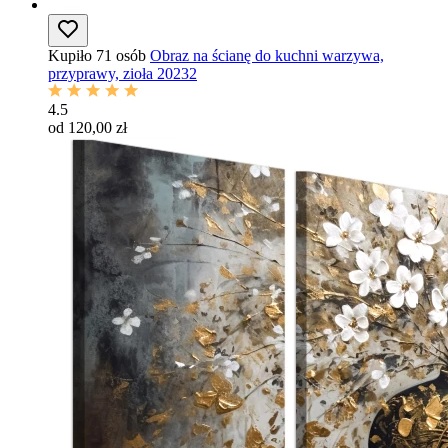
Kupiło 71 osób
Obraz na ścianę do kuchni warzywa,
przyprawy, zioła 20232
4.5
od 120,00 zł