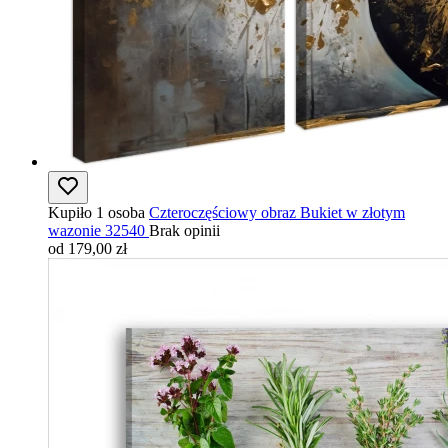
Kupiło 1 osoba
Czteroczęściowy obraz Bukiet w złotym
wazonie 32540
Brak opinii
od 179,00 zł