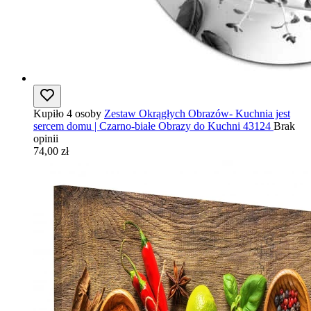
Kupiło 4 osoby
Zestaw Okrągłych Obrazów- Kuchnia jest
sercem domu | Czarno-białe Obrazy do Kuchni 43124
Brak
opinii
74,00 zł