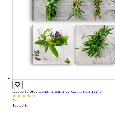
Kupiło 17 osób
Obraz na ścianę do kuchni zioła 20245
4.0
163,00 zł