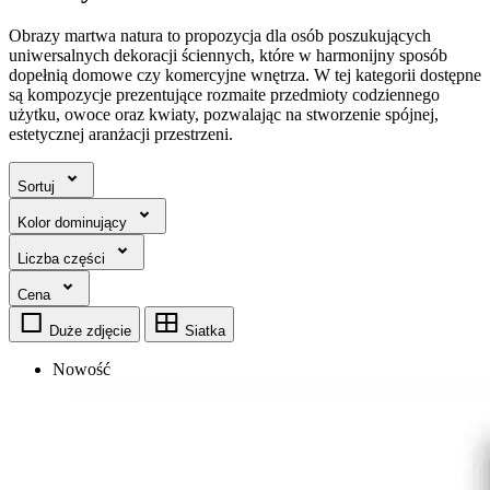
Obrazy martwa natura to propozycja dla osób poszukujących
uniwersalnych dekoracji ściennych, które w harmonijny sposób
dopełnią domowe czy komercyjne wnętrza. W tej kategorii dostępne
są kompozycje prezentujące rozmaite przedmioty codziennego
użytku, owoce oraz kwiaty, pozwalając na stworzenie spójnej,
estetycznej aranżacji przestrzeni.
Sortuj
Kolor dominujący
Liczba części
Cena
Duże zdjęcie
Siatka
Nowość