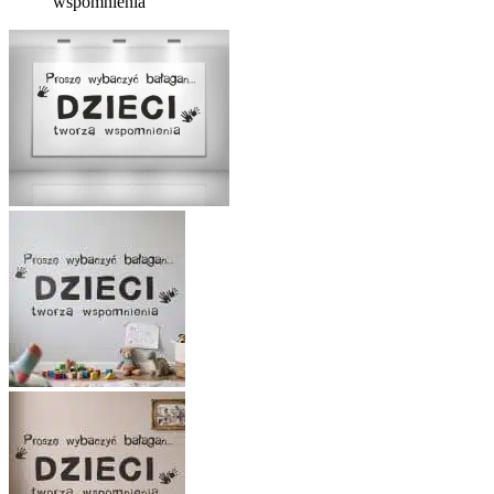
wspomnienia