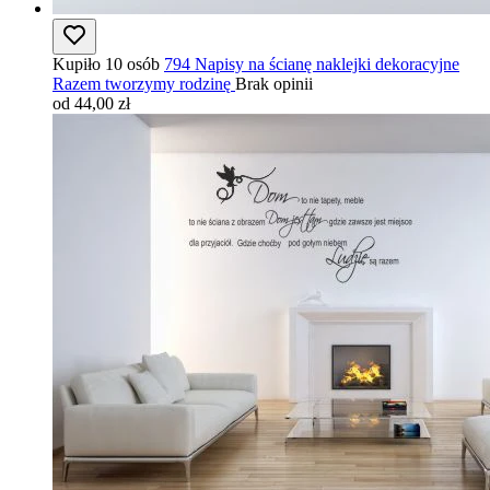
Kupiło 10 osób
794 Napisy na ścianę naklejki dekoracyjne
Razem tworzymy rodzinę
Brak opinii
od 44,00 zł