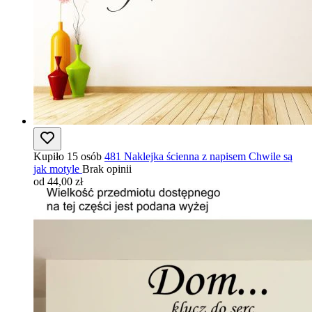
Kupiło 15 osób
481 Naklejka ścienna z napisem Chwile są
jak motyle
Brak opinii
od 44,00 zł