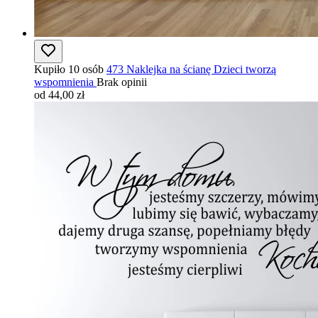
Kupiło 10 osób
473 Naklejka na ścianę Dzieci tworzą
wspomnienia
Brak opinii
od 44,00 zł