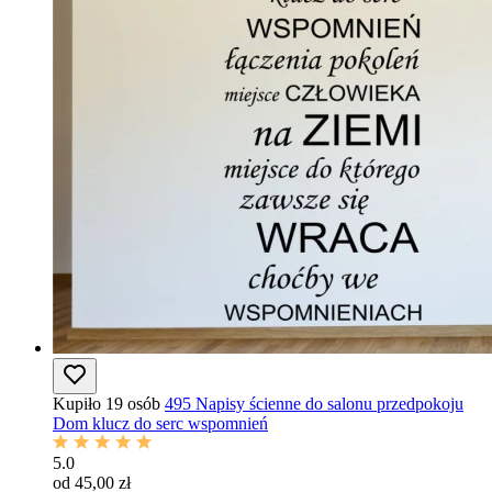
Kupiło 19 osób
495 Napisy ścienne do salonu przedpokoju
Dom klucz do serc wspomnień
5.0
od 45,00 zł