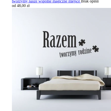
tworzymy nasze wspólne magiczne miejsce
Brak opinii
od 48,00 zł