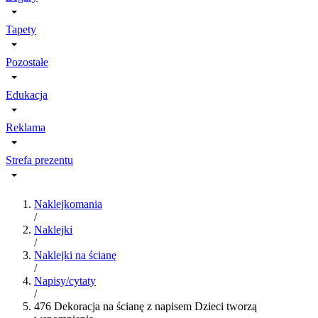
Tapety
Pozostałe
Edukacja
Reklama
Strefa prezentu
Naklejkomania
/
Naklejki
/
Naklejki na ścianę
/
Napisy/cytaty
/
476 Dekoracja na ścianę z napisem Dzieci tworzą