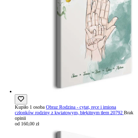
Kupiło 1 osoba
Obraz Rodzina - cytat, ręce i imiona
członków rodziny z kwiatowym, błękitnym tłem 20792
Brak
opinii
od 160,00 zł