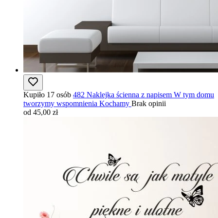
Kupiło 17 osób
482 Naklejka ścienna z napisem W tym domu
tworzymy wspomnienia Kochamy
Brak opinii
od 45,00 zł