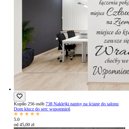
Kupiło 256 osób
738 Naklejki napisy na ścianę do salonu
Dom klucz do serc wspomnień
5.0
od 45,00 zł