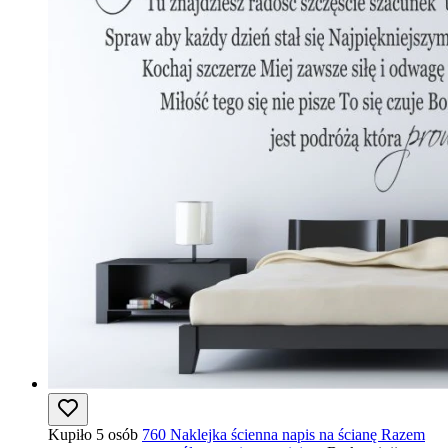
Kupiło 5 osób
760 Naklejka ścienna napis na ścianę Razem