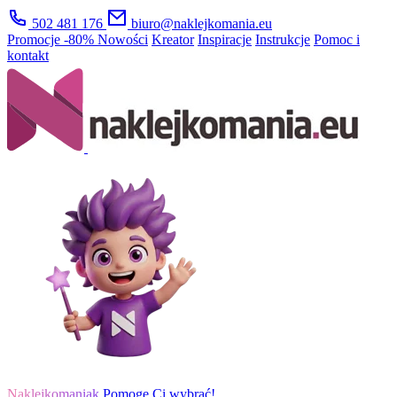
502 481 176
biuro@naklejkomania.eu
Promocje
-80%
Nowości
Kreator
Inspiracje
Instrukcje
Pomoc i
kontakt
Naklejkomaniak
Pomogę Ci wybrać!