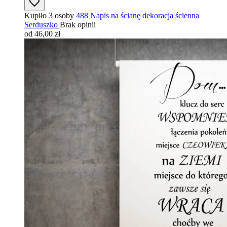
Kupiło 3 osoby
488 Napis na ścianę dekoracja ścienna
Serduszko
Brak opinii
od 46,00 zł