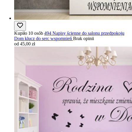
Kupiło 10 osób
494 Napisy ścienne do salonu przedpokoju
Dom klucz do serc wspomnień
Brak opinii
od 45,00 zł