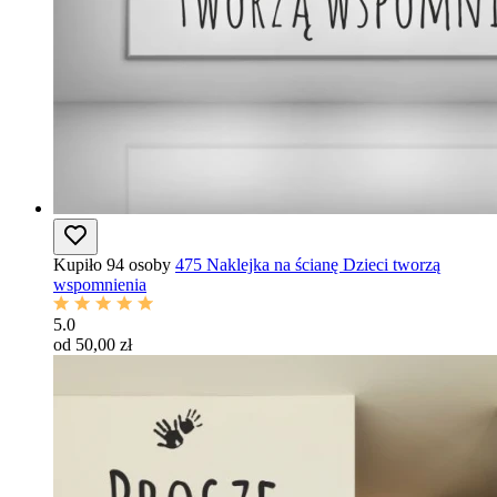
Kupiło 94 osoby
475 Naklejka na ścianę Dzieci tworzą
wspomnienia
5.0
od 50,00 zł