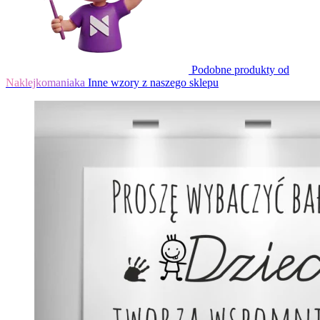
Podobne produkty od
Naklejkomaniaka
Inne wzory z naszego sklepu