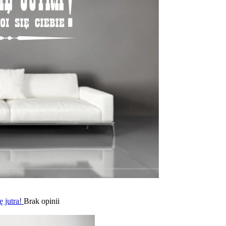
 jutra!
Brak opinii