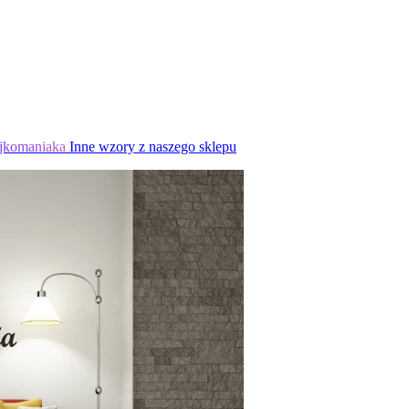
jkomaniaka
Inne wzory z naszego sklepu