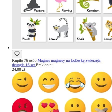
Kupiło 76 osób
Magnes magnesy na lodówkę zwierzęta
dżungla 16 szt
Brak opinii
24,00 zł