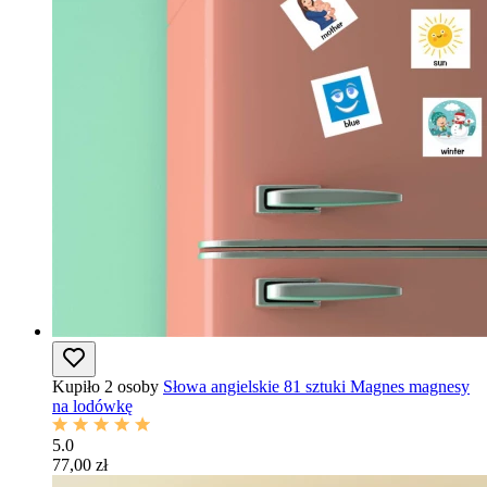
Kupiło 2 osoby
Słowa angielskie 81 sztuki Magnes magnesy
na lodówkę
5.0
77,00 zł