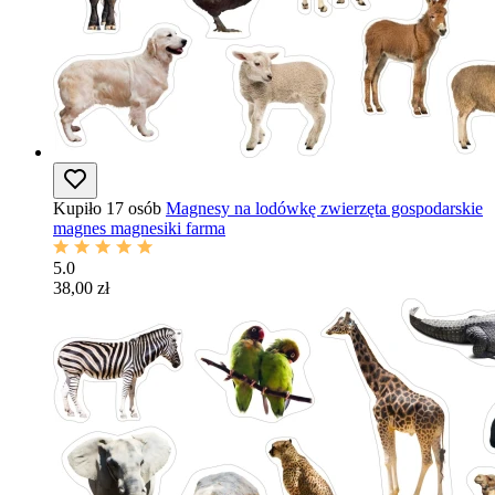
Kupiło 17 osób
Magnesy na lodówkę zwierzęta gospodarskie
magnes magnesiki farma
5.0
38,00 zł