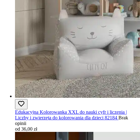
Edukacyjna Kolorowanka XXL do nauki cyfr i liczenia |
Liczby i zwierzęta do kolorowania dla dzieci 82184
Brak
opinii
od 36,00 zł