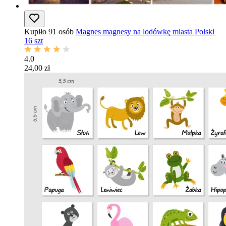
Kupiło 91 osób
Magnes magnesy na lodówkę miasta Polski
16 szt
4.0
24,00 zł