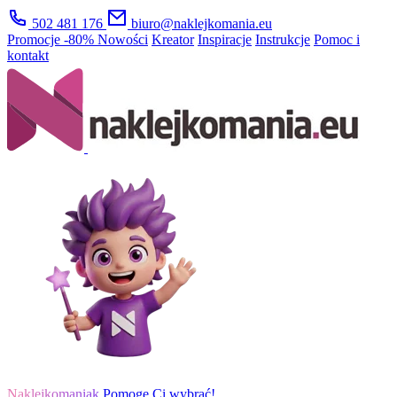
502 481 176
biuro@naklejkomania.eu
Promocje
-80%
Nowości
Kreator
Inspiracje
Instrukcje
Pomoc i
kontakt
Naklejkomaniak
Pomogę Ci wybrać!