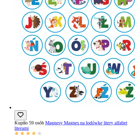
Kupiło 59 osób
Magnesy Magnes na lodówkę litery alfabet
literami