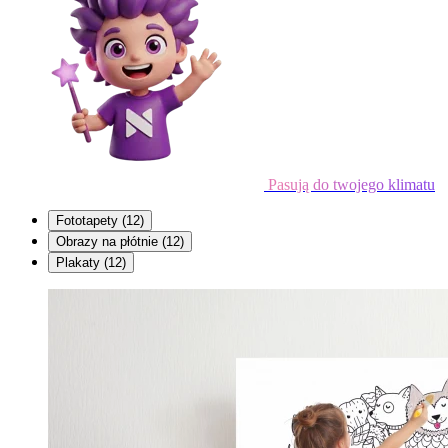
Pasują do twojego klimatu
Fototapety
(12)
Obrazy na płótnie
(12)
Plakaty
(12)