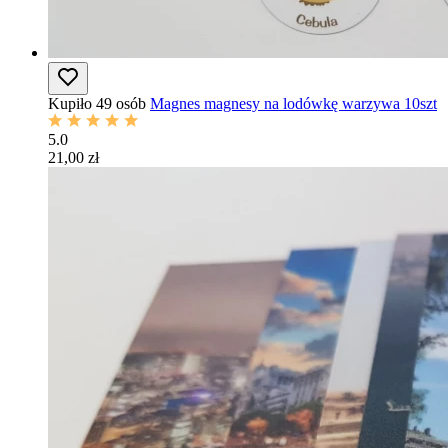
Kupiło 49 osób
Magnes magnesy na lodówkę warzywa 10szt
5.0
21,00 zł