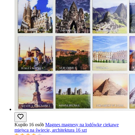
Kupiło 16 osób
Magnes magnesy na lodówkę ciekawe
miejsca na świecie, architektura 16 szt