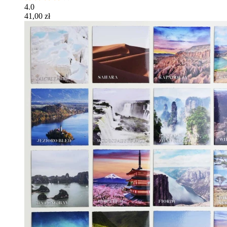
4.0
41,00 zł