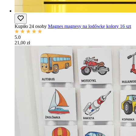
Kupiło 24 osoby
Magnes magnesy na lodówkę kolory 16 szt
5.0
21,00 zł