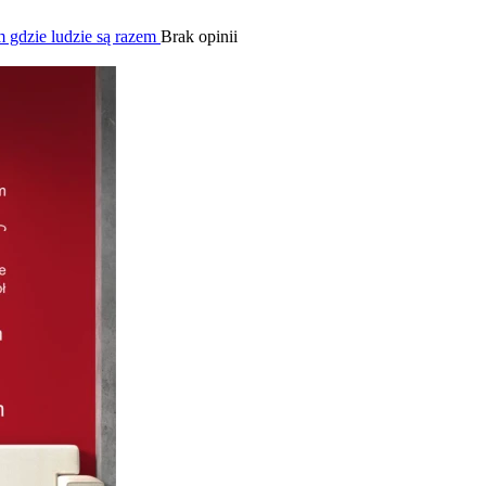
m gdzie ludzie są razem
Brak opinii