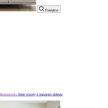
Powiększ
jkomaniaka
Inne wzory z naszego sklepu