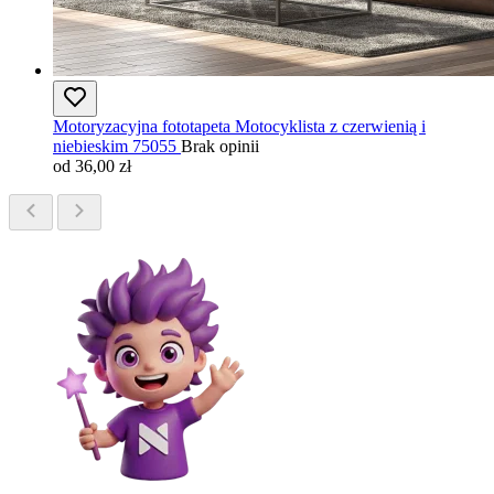
Motoryzacyjna fototapeta Motocyklista z czerwienią i
niebieskim 75055
Brak opinii
od 36,00 zł