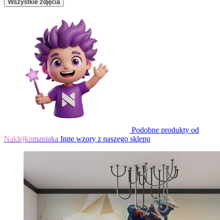
Wszystkie zdjęcia
Podobne produkty od
Naklejkomaniaka
Inne wzory z naszego sklepu