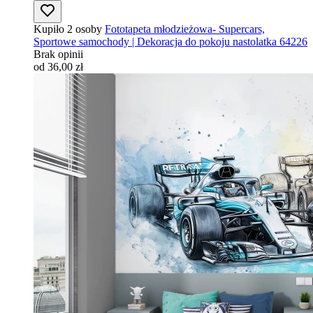
Kupiło 2 osoby
Fototapeta młodzieżowa- Supercars,
Sportowe samochody | Dekoracja do pokoju nastolatka 64226
Brak opinii
od 36,00 zł