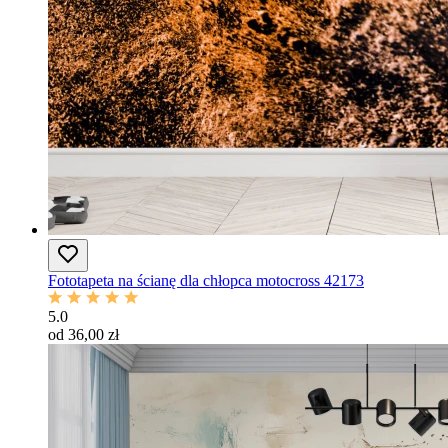
Fototapeta na ścianę dla chłopca motocross 42173
5.0
od 36,00 zł