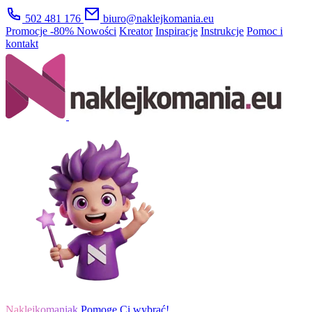
502 481 176
biuro@naklejkomania.eu
Promocje
-80%
Nowości
Kreator
Inspiracje
Instrukcje
Pomoc i
kontakt
Naklejkomaniak
Pomogę Ci wybrać!