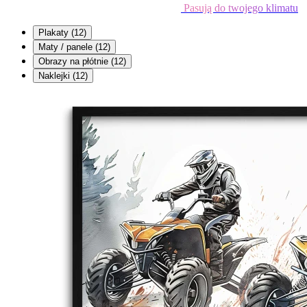
Pasują do twojego klimatu
Plakaty
(12)
Maty / panele
(12)
Obrazy na płótnie
(12)
Naklejki
(12)