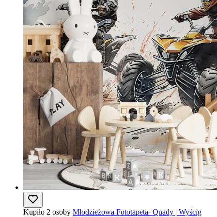
Kupiło 2 osoby
Młodzieżowa Fototapeta- Quady | Wyścig