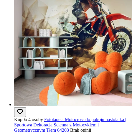
Kupiło 4 osoby
Fototapeta Motocross do pokoju nastolatka |
Sportowa Dekoracja Ścienna z Motocyklem i
Geometrycznym Tłem 64203
Brak opinii