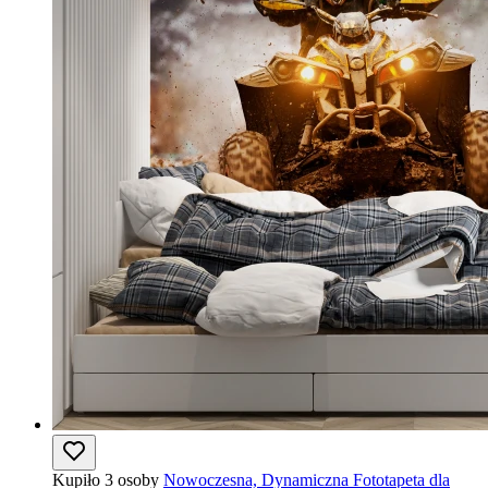
Kupiło 3 osoby
Nowoczesna, Dynamiczna Fototapeta dla