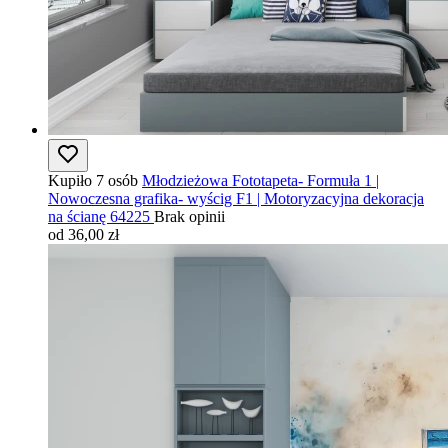
Kupiło 7 osób
Młodzieżowa Fototapeta- Formuła 1 |
Nowoczesna grafika- wyścig F1 | Motoryzacyjna dekoracja
na ścianę 64225
Brak opinii
od 36,00 zł