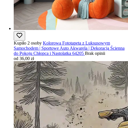
Kupiło 2 osoby
Kolorowa Fototapeta z Luksusowym
Samochodem | Sportowe Auto Akwarela | Dekoracja Ścienna
do Pokoju Chłopca i Nastolatka 64205
Brak opinii
od 36,00 zł