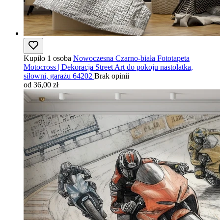
Kupiło 1 osoba
Nowoczesna Czarno-biała Fototapeta
Motocross | Dekoracja Street Art do pokoju nastolatka,
siłowni, garażu 64202
Brak opinii
od 36,00 zł