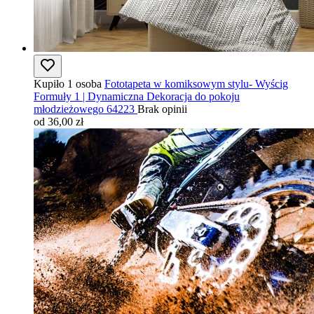
Kupiło 1 osoba
Fototapeta w komiksowym stylu- Wyścig
Formuły 1 | Dynamiczna Dekoracja do pokoju
młodzieżowego 64223
Brak opinii
od 36,00 zł