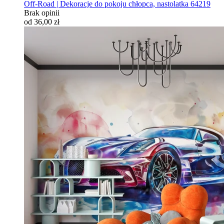
Off-Road | Dekoracje do pokoju chłopca, nastolatka 64219
Brak opinii
od 36,00 zł