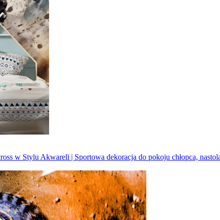
ross w Stylu Akwareli | Sportowa dekoracja do pokoju chłopca, nastol