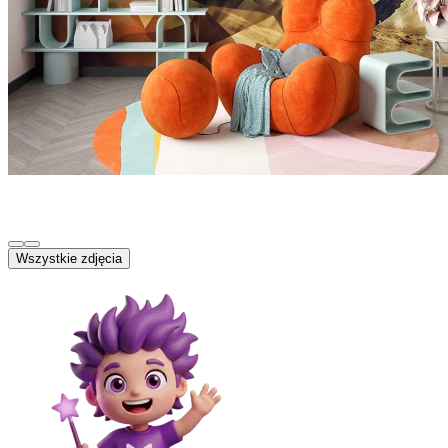
Wszystkie zdjęcia