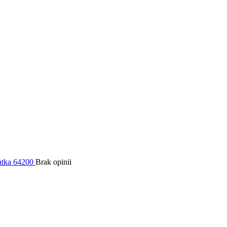
atka 64200
Brak opinii