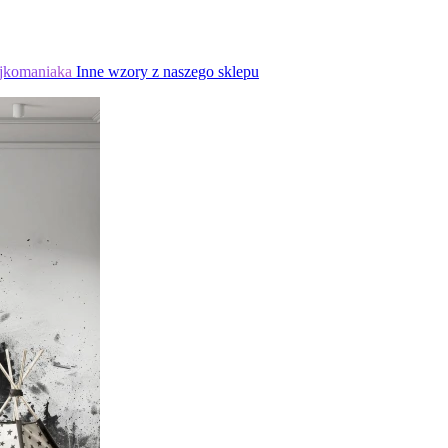
jkomaniaka
Inne wzory z naszego sklepu