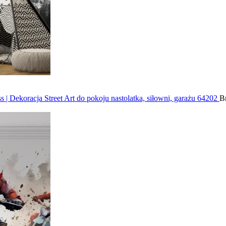
| Dekoracja Street Art do pokoju nastolatka, siłowni, garażu 64202
Br