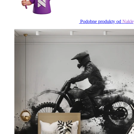
Podobne produkty od
Nakle