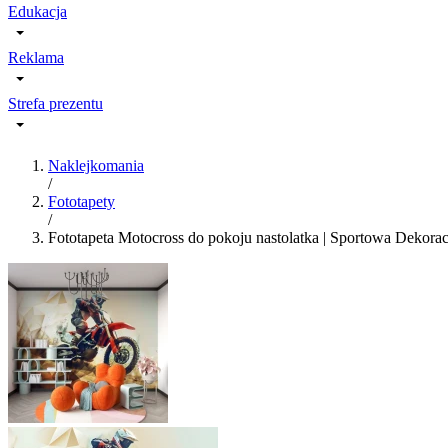
Edukacja
Reklama
Strefa prezentu
Naklejkomania
/
Fototapety
/
Fototapeta Motocross do pokoju nastolatka | Sportowa Deko