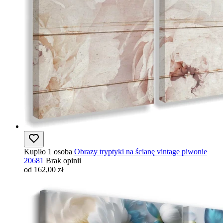
Kupiło 1 osoba
Obrazy tryptyki na ścianę vintage piwonie
20681
Brak opinii
od 162,00 zł