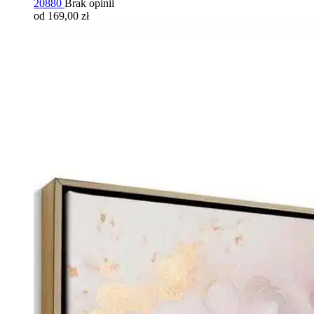
20880
Brak opinii
od 169,00 zł