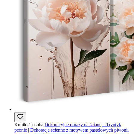
Kupiło 1 osoba
Dekoracyjne obrazy na ścianę – Tryptyk
peonie | Dekoracje ścienne z motywem pastelowych piwonii