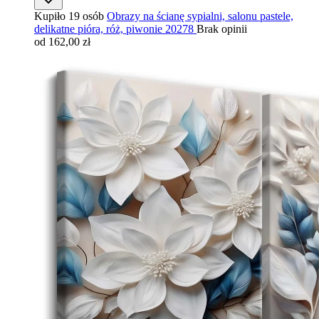
Kupiło 19 osób
Obrazy na ścianę sypialni, salonu pastele,
delikatne pióra, róż, piwonie 20278
Brak opinii
od 162,00 zł