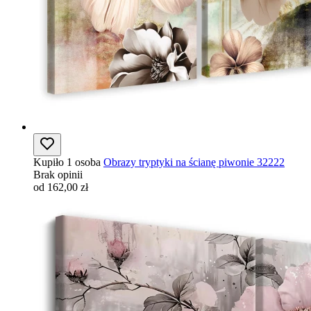
Kupiło 1 osoba
Obrazy tryptyki na ścianę piwonie 32222
Brak opinii
od 162,00 zł