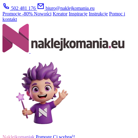
502 481 176
biuro@naklejkomania.eu
Promocje
-80%
Nowości
Kreator
Inspiracje
Instrukcje
Pomoc i
kontakt
Naklejkomaniak
Pomogę Ci wybrać!