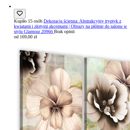
Kupiło 15 osób
Dekoracja ścienna: Abstrakcyjny tryptyk z
kwiatami i złotymi akcentami | Obrazy na płótnie do salonu w
stylu Glamour 20966
Brak opinii
od 169,00 zł