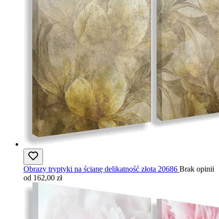
Obrazy tryptyki na ścianę delikatność złota 20686
Brak opinii
od 162,00 zł