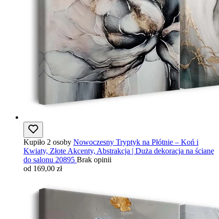
Kupiło 2 osoby
Nowoczesny Tryptyk na Płótnie – Koń i
Kwiaty, Złote Akcenty, Abstrakcja | Duża dekoracja na ścianę
do salonu 20895
Brak opinii
od 169,00 zł