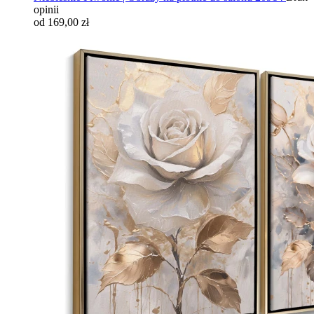
opinii
od 169,00 zł