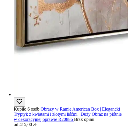
Kupiło 6 osób
Obrazy w Ramie American Box | Elegancki
Tryptyk z kwiatami i złotymi liśćmi | Duży Obraz na płótnie
w dekoracyjnej oprawie R20886
Brak opinii
od 415,00 zł