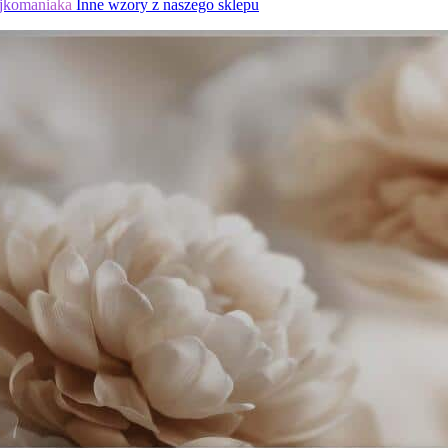
jkomaniaka
Inne wzory z naszego sklepu