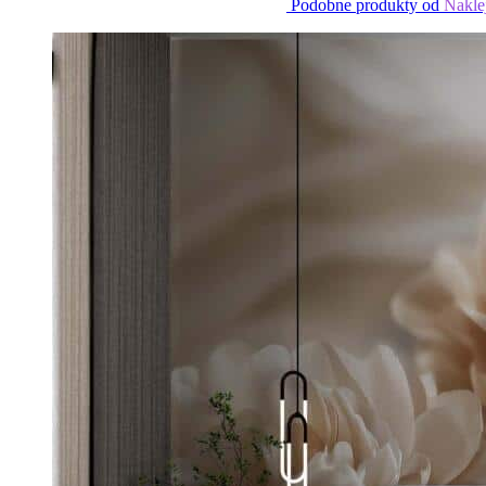
Podobne produkty od
Nakle