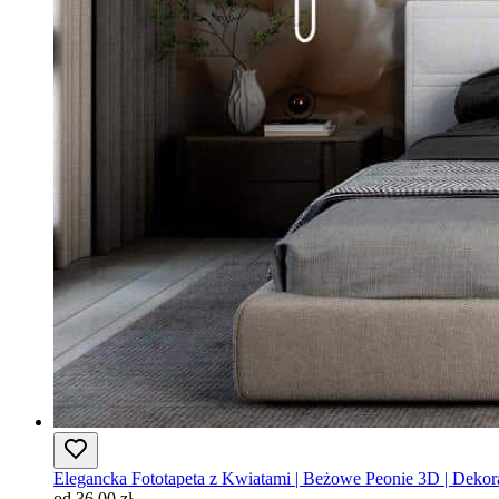
Elegancka Fototapeta z Kwiatami | Beżowe Peonie 3D | Dekor
od 36,00 zł