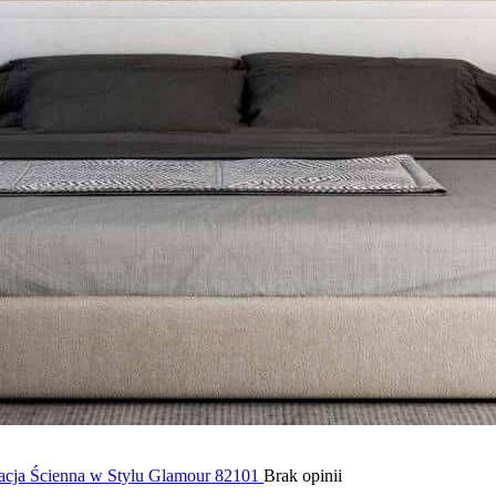
acja Ścienna w Stylu Glamour 82101
Brak opinii