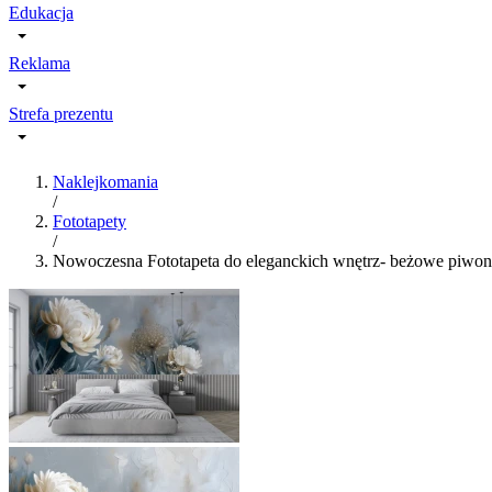
Edukacja
Reklama
Strefa prezentu
Naklejkomania
/
Fototapety
/
Nowoczesna Fototapeta do eleganckich wnętrz- beżowe piwonie