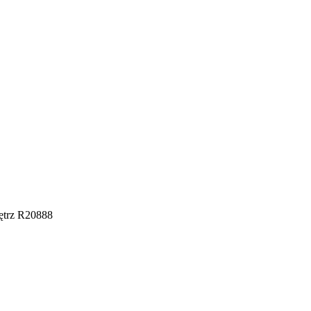
ętrz R20888