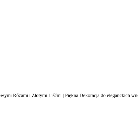
ymi Różami i Złotymi Liśćmi | Piękna Dekoracja do eleganckich wn