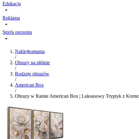
Edukacja
Reklama
Strefa prezentu
Naklejkomania
/
Obrazy na płótnie
/
Rodzaje obrazów
/
American Box
/
Obrazy w Ramie American Box | Luksusowy Tryptyk z Kremow