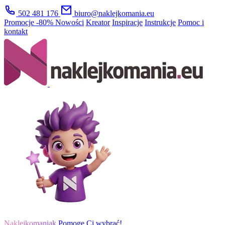
502 481 176
biuro@naklejkomania.eu
Promocje
-80%
Nowości
Kreator
Inspiracje
Instrukcje
Pomoc i
kontakt
Naklejkomaniak
Pomogę Ci wybrać!