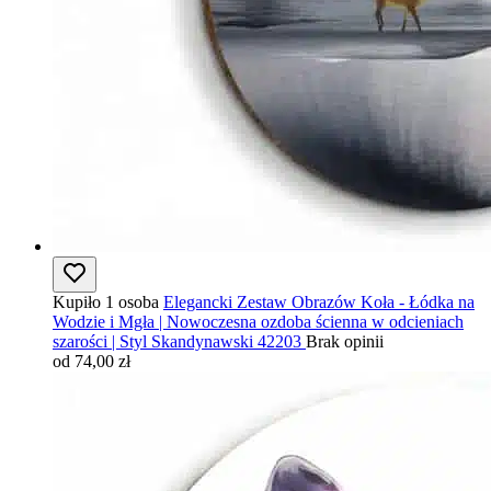
Kupiło 1 osoba
Elegancki Zestaw Obrazów Koła - Łódka na
Wodzie i Mgła | Nowoczesna ozdoba ścienna w odcieniach
szarości | Styl Skandynawski 42203
Brak opinii
od 74,00 zł