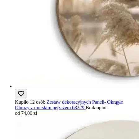
Kupiło 12 osób
Zestaw dekoracyjnych Paneli- Okrągłe
Obrazy z morskim pejzażem 68229
Brak opinii
od 74,00 zł