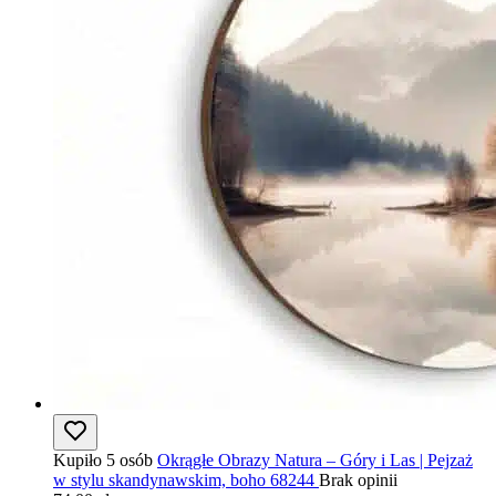
Kupiło 5 osób
Okrągłe Obrazy Natura – Góry i Las | Pejzaż
w stylu skandynawskim, boho 68244
Brak opinii