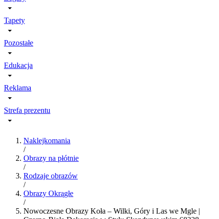
Tapety
Pozostałe
Edukacja
Reklama
Strefa prezentu
Naklejkomania
/
Obrazy na płótnie
/
Rodzaje obrazów
/
Obrazy Okrągłe
/
Nowoczesne Obrazy Koła – Wilki, Góry i Las we Mgle |