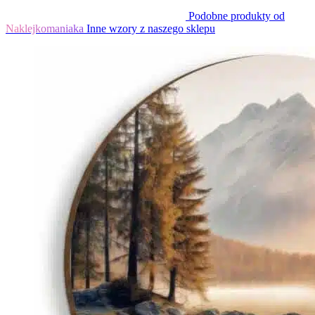
Podobne produkty od
Naklejkomaniaka
Inne wzory z naszego sklepu