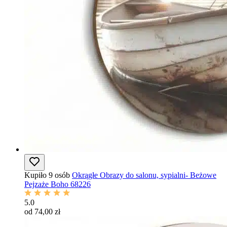
Kupiło 9 osób
Okrągłe Obrazy do salonu, sypialni- Beżowe
Pejzaże Boho 68226
5.0
od 74,00 zł