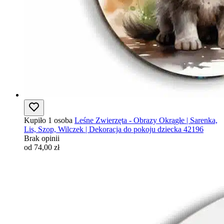
Kupiło 1 osoba
Leśne Zwierzęta - Obrazy Okrągłe | Sarenka,
Lis, Szop, Wilczek | Dekoracja do pokoju dziecka 42196
Brak opinii
od 74,00 zł