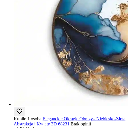
Kupiło 1 osoba
Eleganckie Okrągłe Obrazy– Niebiesko-Złota
Abstrakcja i Kwiaty 3D 68231
Brak opinii