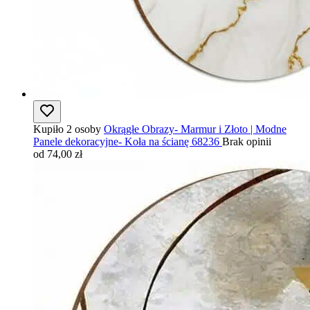
Kupiło 2 osoby
Okrągłe Obrazy- Marmur i Złoto | Modne
Panele dekoracyjne- Koła na ścianę 68236
Brak opinii
od 74,00 zł