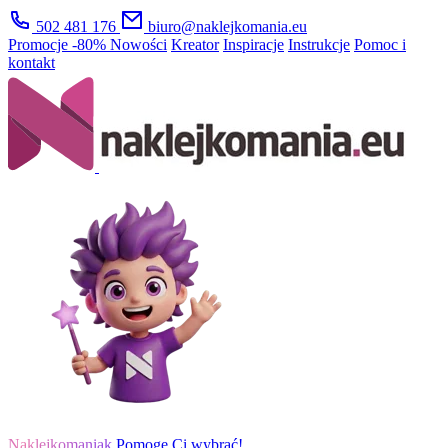
502 481 176
biuro@naklejkomania.eu
Promocje
-80%
Nowości
Kreator
Inspiracje
Instrukcje
Pomoc i
kontakt
Naklejkomaniak
Pomogę Ci wybrać!