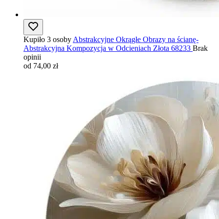
Kupiło 3 osoby
Abstrakcyjne Okrągłe Obrazy na ścianę-
Abstrakcyjna Kompozycja w Odcieniach Złota 68233
Brak
opinii
od 74,00 zł