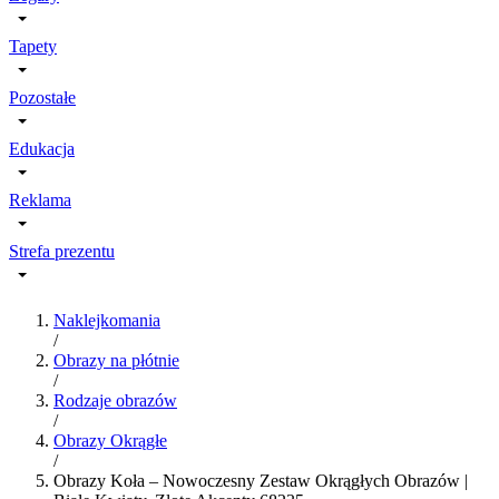
Tapety
Pozostałe
Edukacja
Reklama
Strefa prezentu
Naklejkomania
/
Obrazy na płótnie
/
Rodzaje obrazów
/
Obrazy Okrągłe
/
Obrazy Koła – Nowoczesny Zestaw Okrągłych Obrazów |