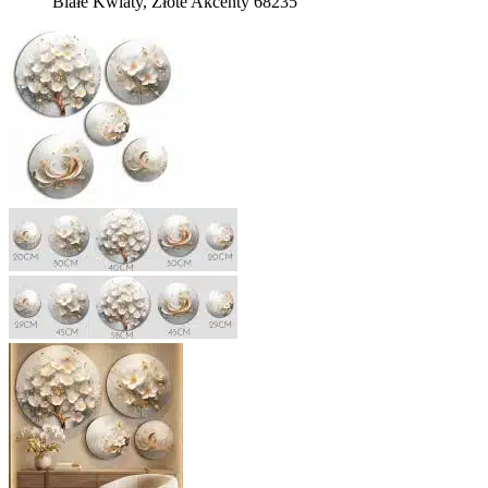
Białe Kwiaty, Złote Akcenty 68235