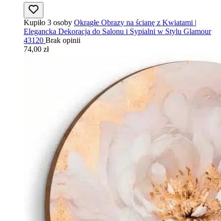
Kupiło 3 osoby
Okrągłe Obrazy na ścianę z Kwiatami |
Elegancka Dekoracja do Salonu i Sypialni w Stylu Glamour
43120
Brak opinii
74,00 zł