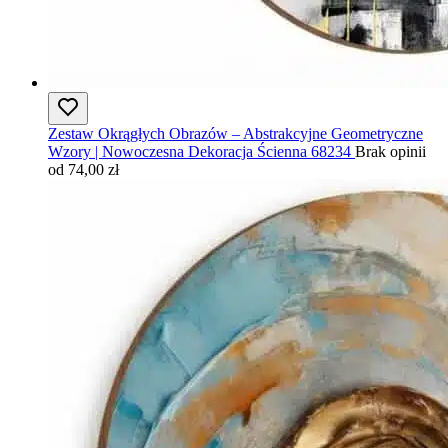
Zestaw Okrągłych Obrazów – Abstrakcyjne Geometryczne
Wzory | Nowoczesna Dekoracja Ścienna 68234
Brak opinii
od 74,00 zł