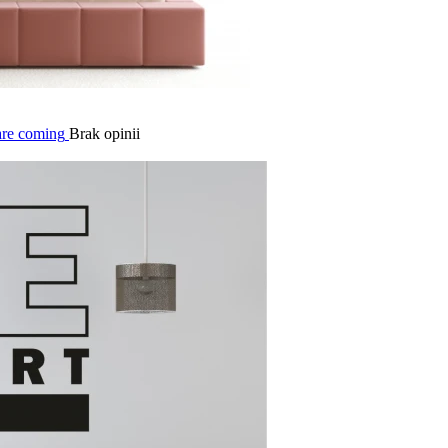
 are coming
Brak opinii