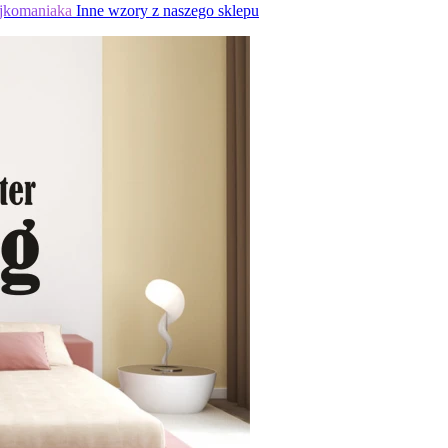
jkomaniaka
Inne wzory z naszego sklepu