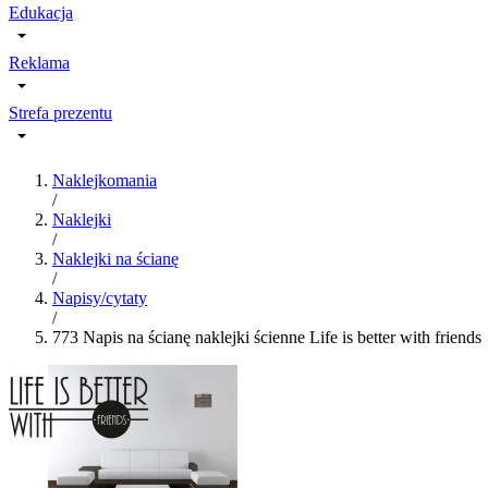
Edukacja
Reklama
Strefa prezentu
Naklejkomania
/
Naklejki
/
Naklejki na ścianę
/
Napisy/cytaty
/
773 Napis na ścianę naklejki ścienne Life is better with friends