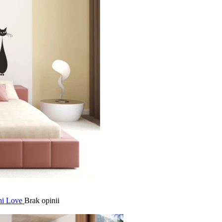
ni Love
Brak opinii