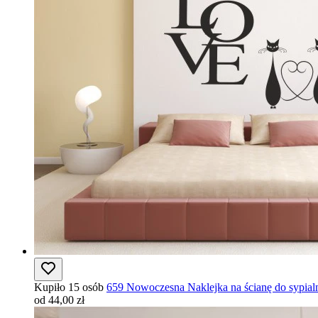
Kupiło 15 osób
659 Nowoczesna Naklejka na ścianę do sypial
od 44,00 zł