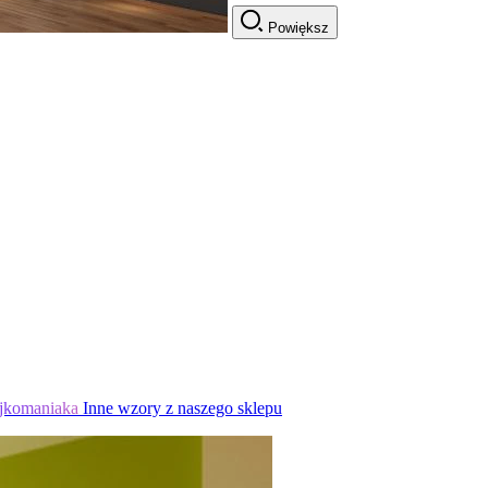
Powiększ
jkomaniaka
Inne wzory z naszego sklepu