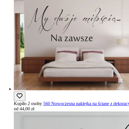
Kupiło 2 osoby
560 Nowoczesna naklejka na ścianę z dekora
od 44,00 zł