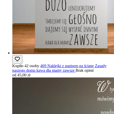
Kupiło 42 osoby
469 Naklejki z napisem na ścianę Zasady
naszego domu kawa dla mamy zawsze
Brak opinii
od 45,00 zł