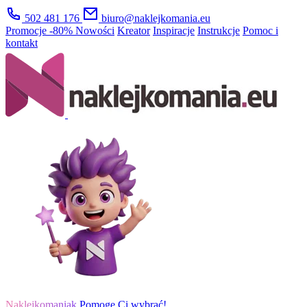
502 481 176
biuro@naklejkomania.eu
Promocje
-80%
Nowości
Kreator
Inspiracje
Instrukcje
Pomoc i
kontakt
Naklejkomaniak
Pomogę Ci wybrać!