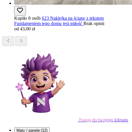
Kupiło 8 osób
623 Naklejka na ścianę z tekstem
Fundamentem tego domu jest miłość
Brak opinii
od 43,00 zł
Pasują do twojego klimatu
Maty / panele
(12)