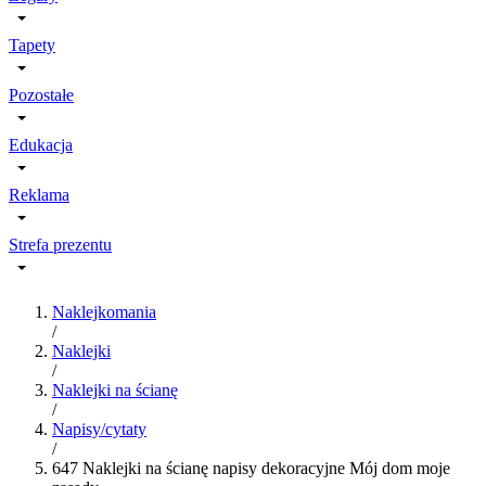
Tapety
Pozostałe
Edukacja
Reklama
Strefa prezentu
Naklejkomania
/
Naklejki
/
Naklejki na ścianę
/
Napisy/cytaty
/
647 Naklejki na ścianę napisy dekoracyjne Mój dom moje