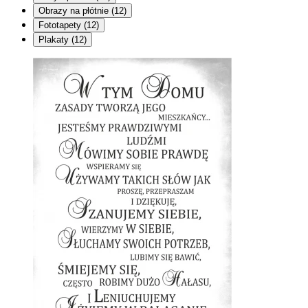
Obrazy na płótnie
(12)
Fototapety
(12)
Plakaty
(12)