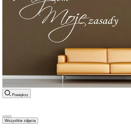
Powiększ
Wszystkie zdjęcia