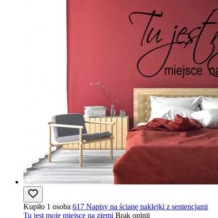
Kupiło 1 osoba
617 Napisy na ścianę naklejki z sentencjami
Tu jest moje miejsce na ziemi
Brak opinii