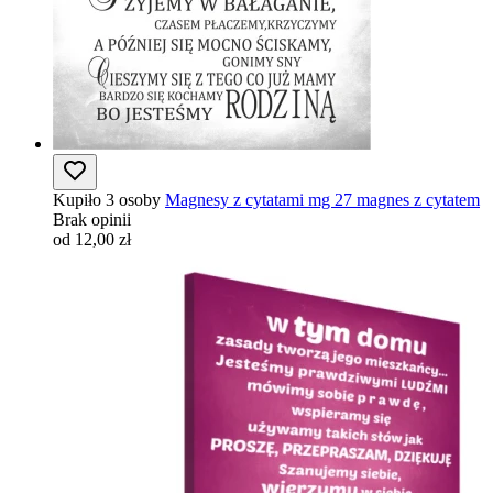
Kupiło 3 osoby
Magnesy z cytatami mg 27 magnes z cytatem
Brak opinii
od 12,00 zł