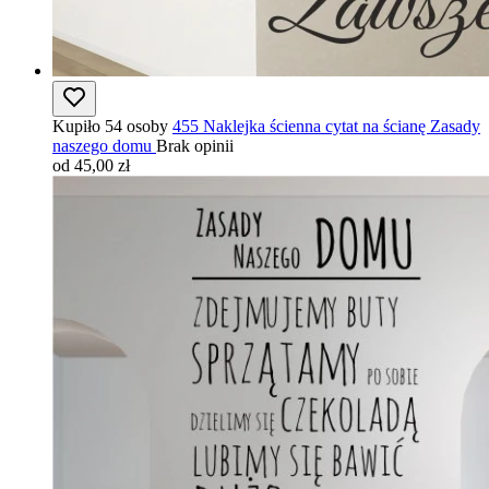
Kupiło 54 osoby
455 Naklejka ścienna cytat na ścianę Zasady
naszego domu
Brak opinii
od 45,00 zł