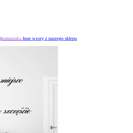
jkomaniaka
Inne wzory z naszego sklepu