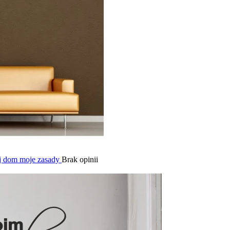
ój dom moje zasady
Brak opinii