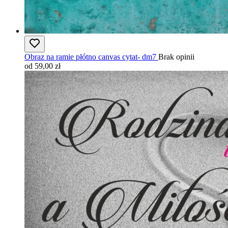
Obraz na ramie płótno canvas cytat- dm7
Brak opinii
od 59,00 zł