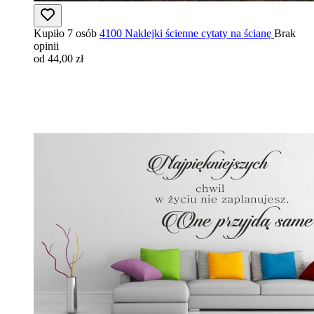
Kupiło 7 osób
4100 Naklejki ścienne cytaty na ścianę
Brak
opinii
od 44,00 zł