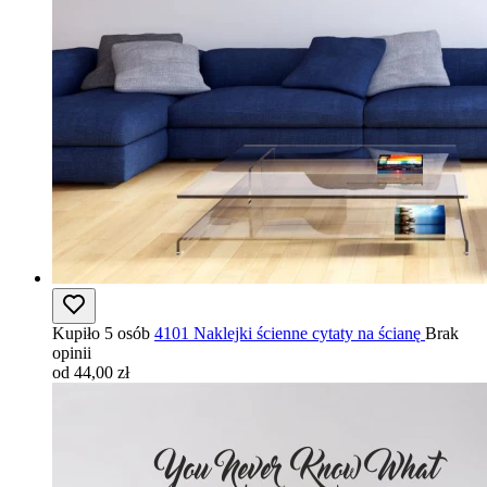
Kupiło 5 osób
4101 Naklejki ścienne cytaty na ścianę
Brak
opinii
od 44,00 zł