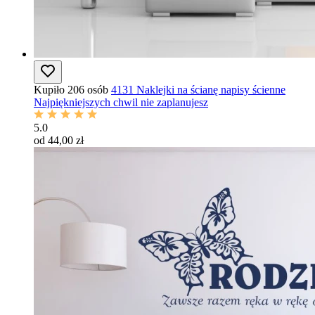
Kupiło 206 osób
4131 Naklejki na ścianę napisy ścienne
Najpiękniejszych chwil nie zaplanujesz
5.0
od 44,00 zł