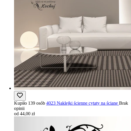
Kupiło 139 osób
4023 Naklejki ścienne cytaty na ścianę
Brak
opinii
od 44,00 zł