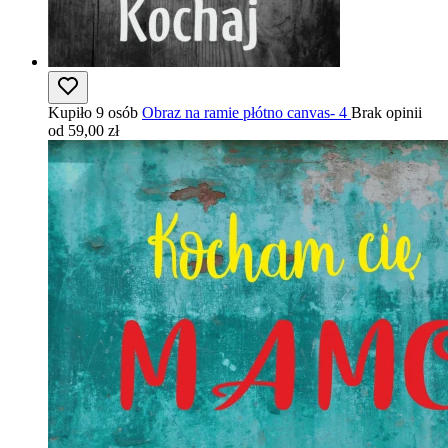
Kupiło 9 osób
Obraz na ramie płótno canvas- 4
Brak opinii
od 59,00 zł