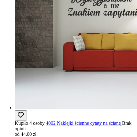
Kupiło 4 osoby
4002 Naklejki ścienne cytaty na ścianę
Brak
opinii
od 44,00 zł