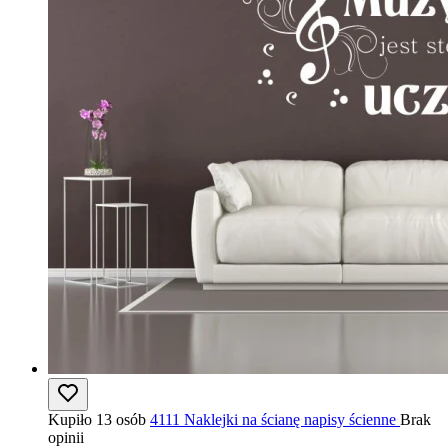
Kupiło 13 osób
4111 Naklejki na ścianę napisy ścienne
Brak
opinii