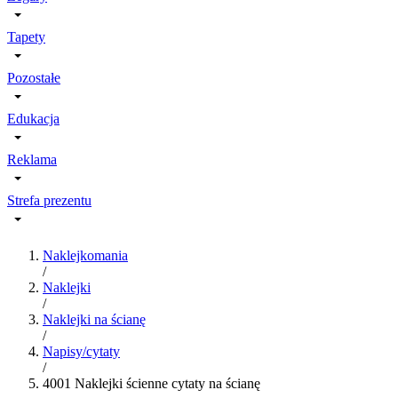
Tapety
Pozostałe
Edukacja
Reklama
Strefa prezentu
Naklejkomania
/
Naklejki
/
Naklejki na ścianę
/
Napisy/cytaty
/
4001 Naklejki ścienne cytaty na ścianę