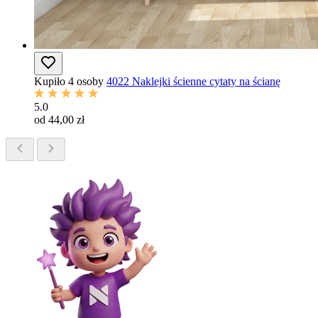
Kupiło 4 osoby
4022 Naklejki ścienne cytaty na ścianę
5.0
od 44,00 zł