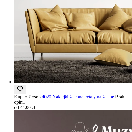
Kupiło 7 osób
4020 Naklejki ścienne cytaty na ścianę
Brak
opinii
od 44,00 zł