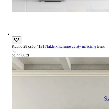
Kupiło 28 osób
4131 Naklejki ścienne cytaty na ścianę
Brak
opinii
od 44,00 zł