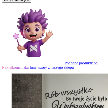
Wszystkie zdjęcia
Podobne produkty od
Naklejkomaniaka
Inne wzory z naszego sklepu