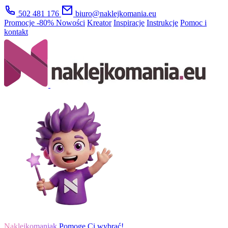
502 481 176
biuro@naklejkomania.eu
Promocje
-80%
Nowości
Kreator
Inspiracje
Instrukcje
Pomoc i
kontakt
Naklejkomaniak
Pomogę Ci wybrać!