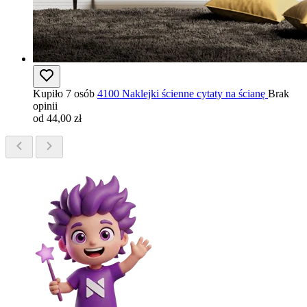
Kupiło 7 osób
4100 Naklejki ścienne cytaty na ścianę
Brak
opinii
od 44,00 zł