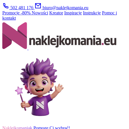
502 481 176
biuro@naklejkomania.eu
Promocje
-80%
Nowości
Kreator
Inspiracje
Instrukcje
Pomoc i
kontakt
Naklejkomaniak
Pomogę Ci wybrać!