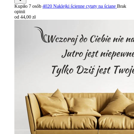
Kupiło 7 osób
4020 Naklejki ścienne cytaty na ścianę
Brak
opinii
od 44,00 zł