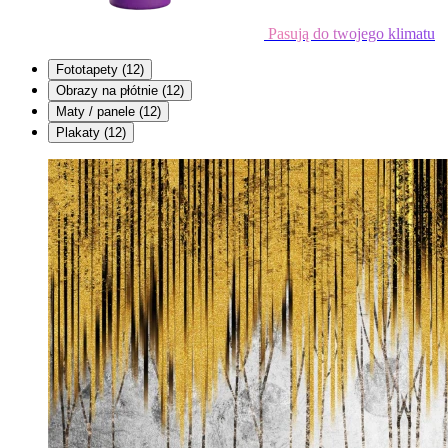
Pasują do twojego klimatu
Fototapety
(12)
Obrazy na płótnie
(12)
Maty / panele
(12)
Plakaty
(12)