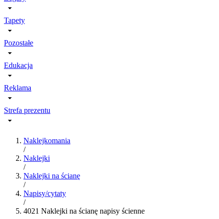
Tapety
Pozostałe
Edukacja
Reklama
Strefa prezentu
Naklejkomania
/
Naklejki
/
Naklejki na ścianę
/
Napisy/cytaty
/
4021 Naklejki na ścianę napisy ścienne