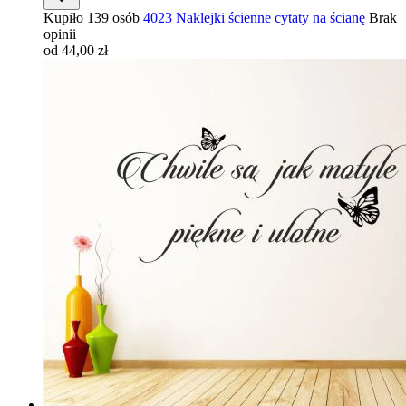
Kupiło 139 osób
4023 Naklejki ścienne cytaty na ścianę
Brak
opinii
od 44,00 zł