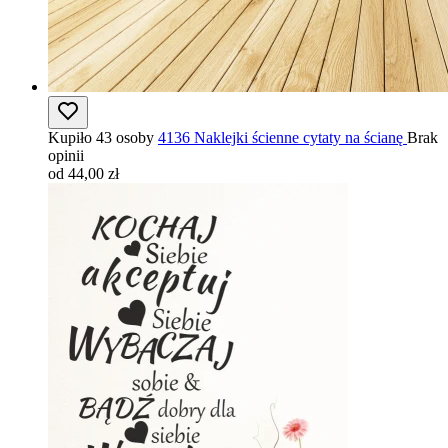
Kupiło 43 osoby
4136 Naklejki ścienne cytaty na ścianę
Brak
opinii
od 44,00 zł