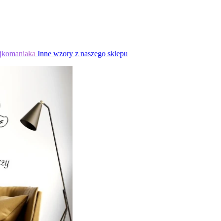
jkomaniaka
Inne wzory z naszego sklepu