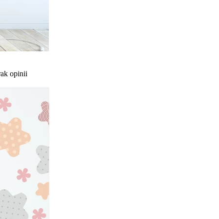
ak opinii