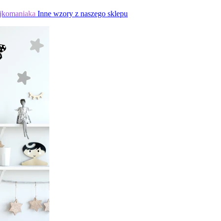
jkomaniaka
Inne wzory z naszego sklepu