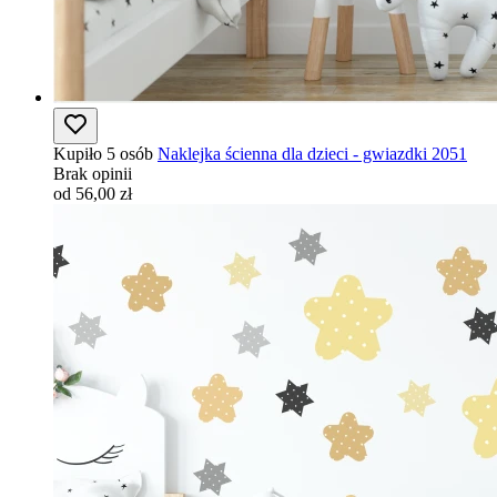
Kupiło 5 osób
Naklejka ścienna dla dzieci - gwiazdki 2051
Brak opinii
od 56,00 zł