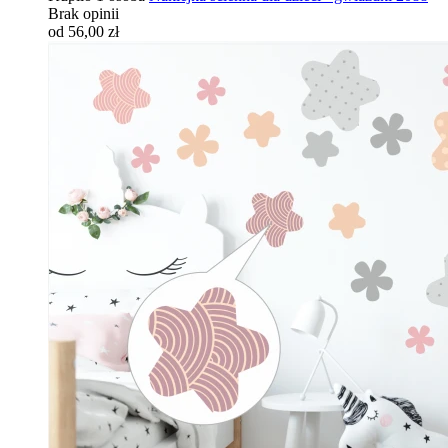
Brak opinii
od 56,00 zł