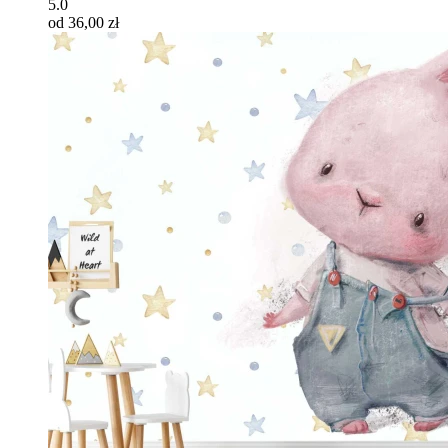
5.0
od 36,00 zł