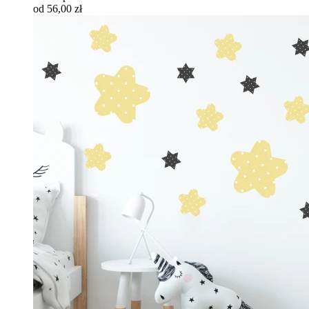
od 56,00 zł