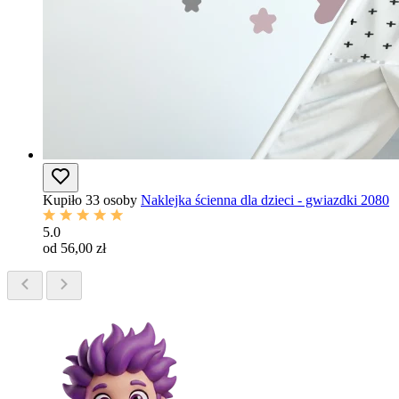
Kupiło 33 osoby
Naklejka ścienna dla dzieci - gwiazdki 2080
5.0
od 56,00 zł