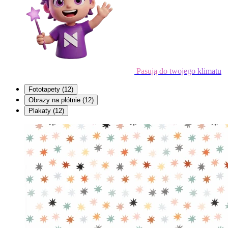
Pasują do twojego klimatu
Fototapety
(12)
Obrazy na płótnie
(12)
Plakaty
(12)