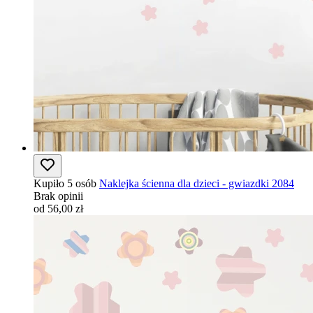
Kupiło 5 osób
Naklejka ścienna dla dzieci - gwiazdki 2084
Brak opinii
od 56,00 zł