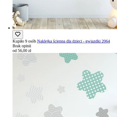
Kupiło 9 osób
Naklejka ścienna dla dzieci - gwiazdki 2064
Brak opinii
od 56,00 zł