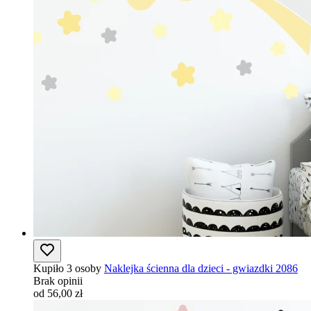
Kupiło 3 osoby
Naklejka ścienna dla dzieci - gwiazdki 2086
Brak opinii
od 56,00 zł