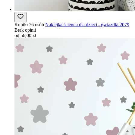
Kupiło 76 osób
Naklejka ścienna dla dzieci - gwiazdki 2079
Brak opinii
od 56,00 zł