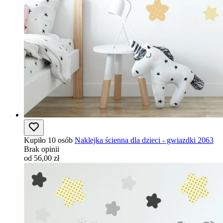
Kupiło 10 osób
Naklejka ścienna dla dzieci - gwiazdki 2063
Brak opinii
od 56,00 zł