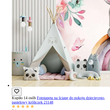
Kupiło 14 osób
Fototapeta na ścianę do pokoju dziecięcego,
pastelowy króliczek 21148