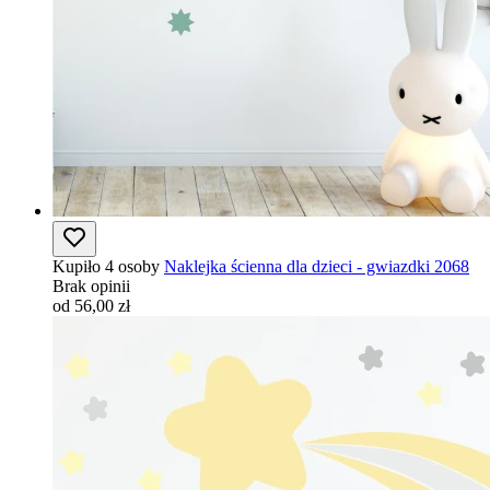
Kupiło 4 osoby
Naklejka ścienna dla dzieci - gwiazdki 2068
Brak opinii
od 56,00 zł