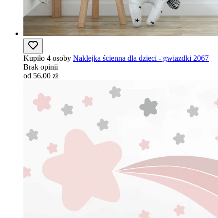
Kupiło 4 osoby
Naklejka ścienna dla dzieci - gwiazdki 2067
Brak opinii
od 56,00 zł