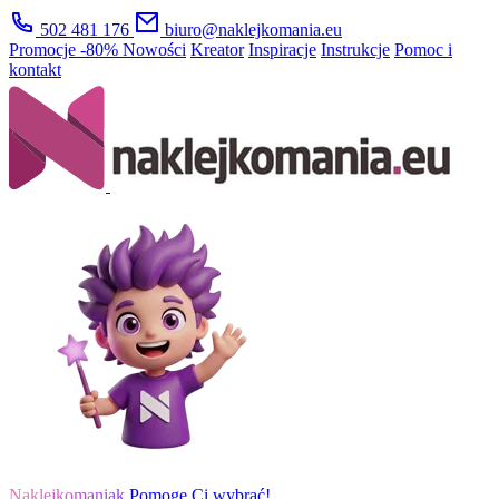
502 481 176
biuro@naklejkomania.eu
Promocje
-80%
Nowości
Kreator
Inspiracje
Instrukcje
Pomoc i
kontakt
Naklejkomaniak
Pomogę Ci wybrać!