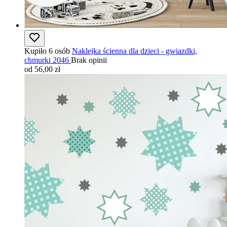
Kupiło 6 osób
Naklejka ścienna dla dzieci - gwiazdki,
chmurki 2046
Brak opinii
od 56,00 zł