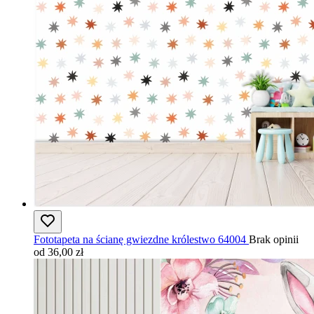
Fototapeta na ścianę gwiezdne królestwo 64004
Brak opinii
od 36,00 zł