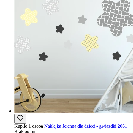
Kupiło 1 osoba
Naklejka ścienna dla dzieci - gwiazdki 2061
Brak opinii