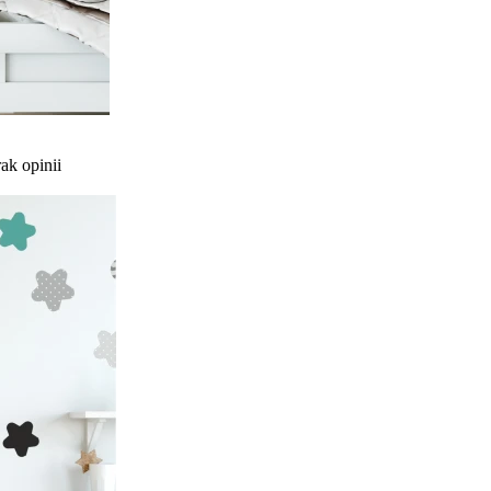
ak opinii